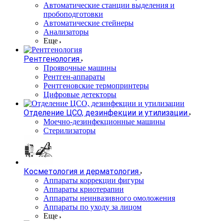
Автоматические станции выделения и
пробоподготовки
Автоматические стейнеры
Анализаторы
Еще
Рентгенология
Проявочные машины
Рентген-аппараты
Рентгеновские термопринтеры
Цифровые детекторы
Отделение ЦСО, дезинфекции и утилизации
Моечно-дезинфекционные машины
Стерилизаторы
Косметология и дерматология
Аппараты коррекции фигуры
Аппараты криотерапии
Аппараты неинвазивного омоложения
Аппараты по уходу за лицом
Еще