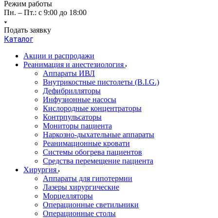
Режим работы
Пн. – Пт.: с 9:00 до 18:00
Подать заявку
Каталог
Акции и распродажи
Реанимация и анестезиология
Аппараты ИВЛ
Внутрикостные пистолеты (B.I.G.)
Дефибрилляторы
Инфузионные насосы
Кислородные концентраторы
Контрпульсаторы
Мониторы пациента
Наркозно-дыхательные аппараты
Реанимационные кровати
Системы обогрева пациентов
Средства перемещение пациента
Хирургия
Аппараты для гипотермии
Лазеры хирургические
Морцелляторы
Операционные светильники
Операционные столы