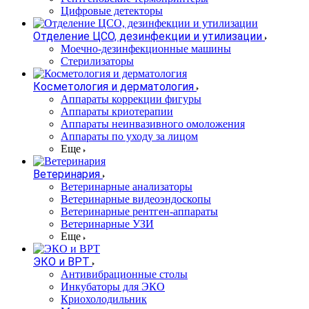
Цифровые детекторы
Отделение ЦСО, дезинфекции и утилизации
Моечно-дезинфекционные машины
Стерилизаторы
Косметология и дерматология
Аппараты коррекции фигуры
Аппараты криотерапии
Аппараты неинвазивного омоложения
Аппараты по уходу за лицом
Еще
Ветеринария
Ветеринарные анализаторы
Ветеринарные видеоэндоскопы
Ветеринарные рентген-аппараты
Ветеринарные УЗИ
Еще
ЭКО и ВРТ
Антивибрационные столы
Инкубаторы для ЭКО
Криохолодильник