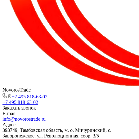
NovorosTrade
+7 495 818-63-02
+7 495 818-63-02
Заказать звонок
E-mail
info@novorostrade.ru
Адрес
393749, Тамбовская область, м. о. Мичуринский, с.
Заворонежское, ул. Революционная, соор. 3/5