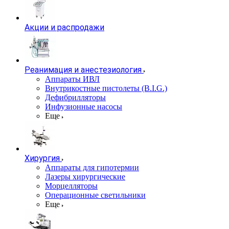
Акции и распродажи
Реанимация и анестезиология
Аппараты ИВЛ
Внутрикостные пистолеты (B.I.G.)
Дефибрилляторы
Инфузионные насосы
Еще
Хирургия
Аппараты для гипотермии
Лазеры хирургические
Морцелляторы
Операционные светильники
Еще