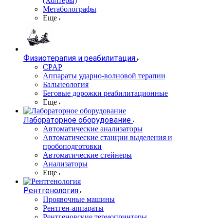
(Холтеры)
Метаболографы
Еще
Физиотерапия и реабилитация
CPAP
Аппараты ударно-волновой терапии
Бальнеология
Беговые дорожки реабилитационные
Еще
Лабораторное оборудование
Автоматические анализаторы
Автоматические станции выделения и
пробоподготовки
Автоматические стейнеры
Анализаторы
Еще
Рентгенология
Проявочные машины
Рентген-аппараты
Рентгеновские термопринтеры