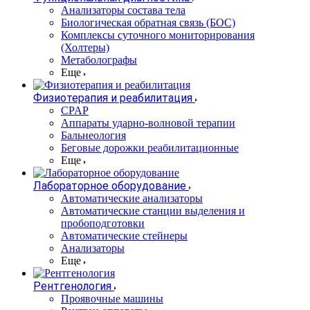
Анализаторы состава тела
Биологическая обратная связь (БОС)
Комплексы суточного мониторирования
(Холтеры)
Метаболографы
Еще
Физиотерапия и реабилитация
CPAP
Аппараты ударно-волновой терапии
Бальнеология
Беговые дорожки реабилитационные
Еще
Лабораторное оборудование
Автоматические анализаторы
Автоматические станции выделения и
пробоподготовки
Автоматические стейнеры
Анализаторы
Еще
Рентгенология
Проявочные машины