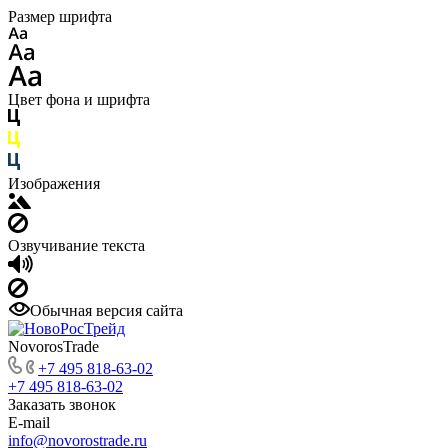
Размер шрифта
Цвет фона и шрифта
Изображения
Озвучивание текста
Обычная версия сайта
NovorosTrade
+7 495 818-63-02
+7 495 818-63-02
Заказать звонок
E-mail
info@novorostrade.ru