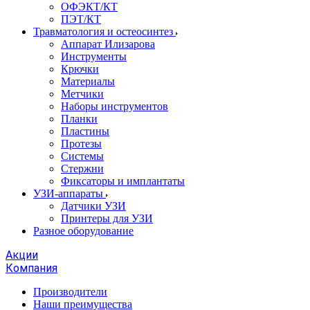
ОФЭКТ/КТ
ПЭТ/КТ
Травматология и остеосинтез
Аппарат Илизарова
Инструменты
Крючки
Материалы
Метчики
Наборы инструментов
Планки
Пластины
Протезы
Системы
Стержни
Фиксаторы и имплантаты
УЗИ-аппараты
Датчики УЗИ
Принтеры для УЗИ
Разное оборудование
Акции
Компания
Производители
Наши преимущества