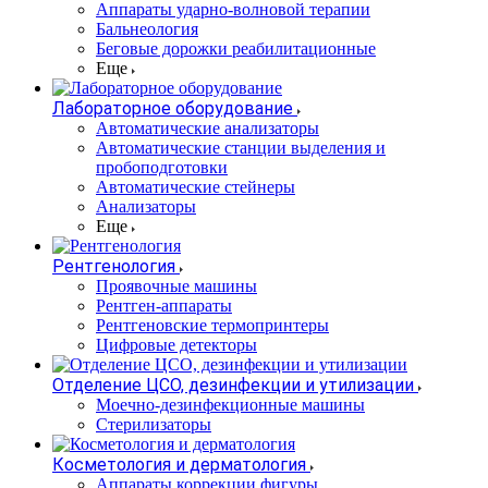
Аппараты ударно-волновой терапии
Бальнеология
Беговые дорожки реабилитационные
Еще
Лабораторное оборудование
Автоматические анализаторы
Автоматические станции выделения и
пробоподготовки
Автоматические стейнеры
Анализаторы
Еще
Рентгенология
Проявочные машины
Рентген-аппараты
Рентгеновские термопринтеры
Цифровые детекторы
Отделение ЦСО, дезинфекции и утилизации
Моечно-дезинфекционные машины
Стерилизаторы
Косметология и дерматология
Аппараты коррекции фигуры