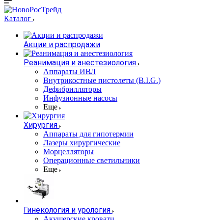
Каталог
Акции и распродажи
Реанимация и анестезиология
Аппараты ИВЛ
Внутрикостные пистолеты (B.I.G.)
Дефибрилляторы
Инфузионные насосы
Еще
Хирургия
Аппараты для гипотермии
Лазеры хирургические
Морцелляторы
Операционные светильники
Еще
Гинекология и урология
Акушерские кровати