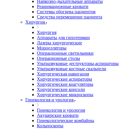
Наркозно-дыхательные аппараты
Реанимационные кровати
Системы обогрева пациентов
Средства перемещение пациента
Хирургия
Хирургия
Аппараты для гипотермии
Лазеры хирургические
Морцелляторы
Операционные светильники
Операционные столы
Ультразвуковые деструкторы-аспираторы
Ультразвуковые костные скальпели
Хирургическая навигация
Хирургические аспираторы
Хирургические коагуляторы
Хирургические консоли
Хирургические микроскопы
Гинекология и урология
Гинекология и урология
Акушерские кровати
Гинекологические комбайны
Кольпоскопы