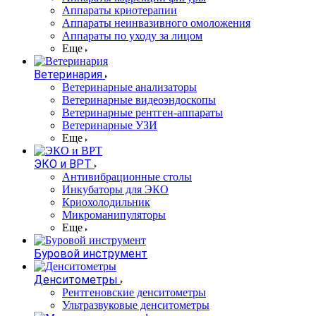
Аппараты криотерапии
Аппараты неинвазивного омоложения
Аппараты по уходу за лицом
Еще
Ветеринария
Ветеринарные анализаторы
Ветеринарные видеоэндоскопы
Ветеринарные рентген-аппараты
Ветеринарные УЗИ
Еще
ЭКО и ВРТ
Антивибрационные столы
Инкубаторы для ЭКО
Криохолодильник
Микроманипуляторы
Еще
Буровой инструмент
Денситометры
Рентгеновские денситометры
Ультразвуковые денситометры