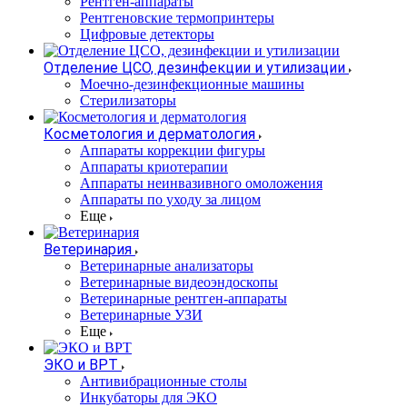
Рентген-аппараты
Рентгеновские термопринтеры
Цифровые детекторы
Отделение ЦСО, дезинфекции и утилизации
Моечно-дезинфекционные машины
Стерилизаторы
Косметология и дерматология
Аппараты коррекции фигуры
Аппараты криотерапии
Аппараты неинвазивного омоложения
Аппараты по уходу за лицом
Еще
Ветеринария
Ветеринарные анализаторы
Ветеринарные видеоэндоскопы
Ветеринарные рентген-аппараты
Ветеринарные УЗИ
Еще
ЭКО и ВРТ
Антивибрационные столы
Инкубаторы для ЭКО