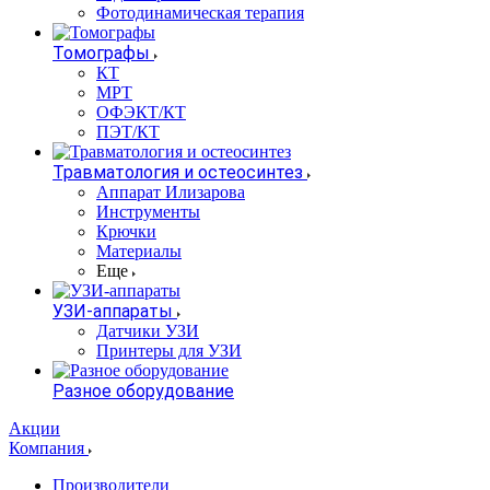
Фотодинамическая терапия
Томографы
КТ
МРТ
ОФЭКТ/КТ
ПЭТ/КТ
Травматология и остеосинтез
Аппарат Илизарова
Инструменты
Крючки
Материалы
Еще
УЗИ-аппараты
Датчики УЗИ
Принтеры для УЗИ
Разное оборудование
Акции
Компания
Производители