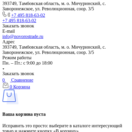
393749, Тамбовская область, м. о. Мичуринский, с.
Заворонежское, ул. Революционная, соор. 3/5
+7 495 818-63-02
+7 495 818-63-02
Заказать звонок
E-mail
info@novorostrade.ru
Адрес
393749, Тамбовская область, м. о. Мичуринский, с.
Заворонежское, ул. Революционная, соор. 3/5
Режим работы
Пн. – Пт.: с 9:00 до 18:00
Заказать звонок
0
Сравнение
0
Корзина
Ваша корзина пуста
Исправить это просто: выберите в каталоге интересующий
товар и нажмите кнопку «В корзину»