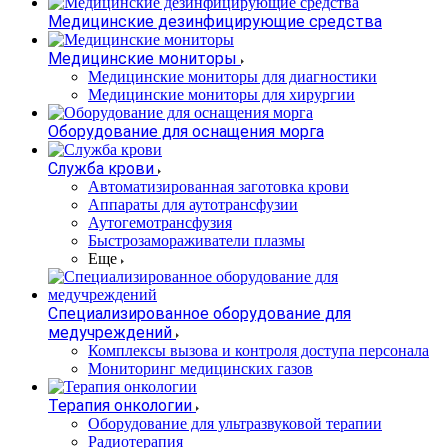
Медицинские дезинфицирующие средства
Медицинские мониторы
Медицинские мониторы для диагностики
Медицинские мониторы для хирургии
Оборудование для оснащения морга
Служба крови
Автоматизированная заготовка крови
Аппараты для аутотрансфузии
Аутогемотрансфузия
Быстрозамораживатели плазмы
Еще
Специализированное оборудование для
медучреждений
Комплексы вызова и контроля доступа персонала
Мониторинг медицинских газов
Терапия онкологии
Оборудование для ультразвуковой терапии
Радиотерапия