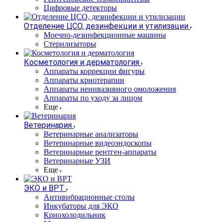
Цифровые детекторы
Отделение ЦСО, дезинфекции и утилизации
Моечно-дезинфекционные машины
Стерилизаторы
Косметология и дерматология
Аппараты коррекции фигуры
Аппараты криотерапии
Аппараты неинвазивного омоложения
Аппараты по уходу за лицом
Еще
Ветеринария
Ветеринарные анализаторы
Ветеринарные видеоэндоскопы
Ветеринарные рентген-аппараты
Ветеринарные УЗИ
Еще
ЭКО и ВРТ
Антивибрационные столы
Инкубаторы для ЭКО
Криохолодильник