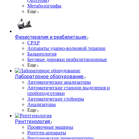
(Холтеры)
Метаболографы
Еще
Физиотерапия и реабилитация
CPAP
Аппараты ударно-волновой терапии
Бальнеология
Беговые дорожки реабилитационные
Еще
Лабораторное оборудование
Автоматические анализаторы
Автоматические станции выделения и
пробоподготовки
Автоматические стейнеры
Анализаторы
Еще
Рентгенология
Проявочные машины
Рентген-аппараты
Рентгеновские термопринтеры