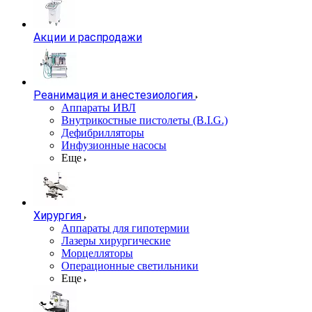
Акции и распродажи
Реанимация и анестезиология
Аппараты ИВЛ
Внутрикостные пистолеты (B.I.G.)
Дефибрилляторы
Инфузионные насосы
Еще
Хирургия
Аппараты для гипотермии
Лазеры хирургические
Морцелляторы
Операционные светильники
Еще