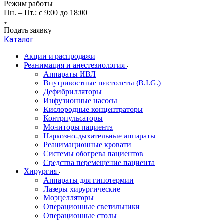
Режим работы
Пн. – Пт.: с 9:00 до 18:00
Подать заявку
Каталог
Акции и распродажи
Реанимация и анестезиология
Аппараты ИВЛ
Внутрикостные пистолеты (B.I.G.)
Дефибрилляторы
Инфузионные насосы
Кислородные концентраторы
Контрпульсаторы
Мониторы пациента
Наркозно-дыхательные аппараты
Реанимационные кровати
Системы обогрева пациентов
Средства перемещение пациента
Хирургия
Аппараты для гипотермии
Лазеры хирургические
Морцелляторы
Операционные светильники
Операционные столы