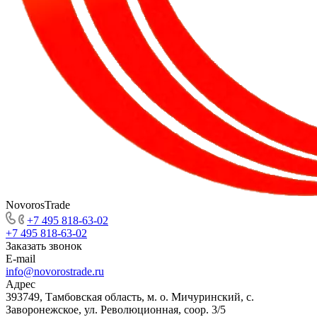
NovorosTrade
+7 495 818-63-02
+7 495 818-63-02
Заказать звонок
E-mail
info@novorostrade.ru
Адрес
393749, Тамбовская область, м. о. Мичуринский, с.
Заворонежское, ул. Революционная, соор. 3/5