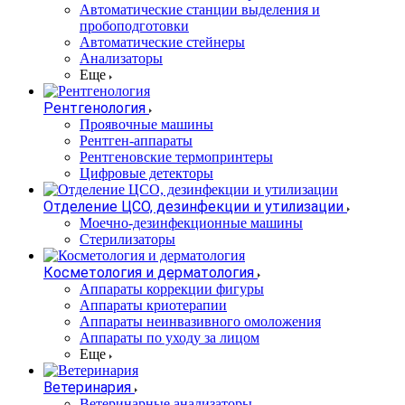
Автоматические станции выделения и
пробоподготовки
Автоматические стейнеры
Анализаторы
Еще
Рентгенология
Проявочные машины
Рентген-аппараты
Рентгеновские термопринтеры
Цифровые детекторы
Отделение ЦСО, дезинфекции и утилизации
Моечно-дезинфекционные машины
Стерилизаторы
Косметология и дерматология
Аппараты коррекции фигуры
Аппараты криотерапии
Аппараты неинвазивного омоложения
Аппараты по уходу за лицом
Еще
Ветеринария
Ветеринарные анализаторы