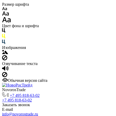
Размер шрифта
Цвет фона и шрифта
Изображения
Озвучивание текста
Обычная версия сайта
NovorosTrade
+7 495 818-63-02
+7 495 818-63-02
Заказать звонок
E-mail
info@novorostrade.ru