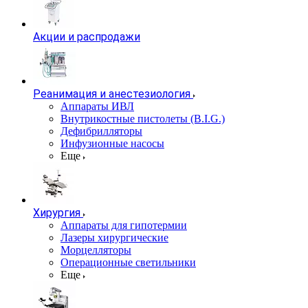
Акции и распродажи
Реанимация и анестезиология
Аппараты ИВЛ
Внутрикостные пистолеты (B.I.G.)
Дефибрилляторы
Инфузионные насосы
Еще
Хирургия
Аппараты для гипотермии
Лазеры хирургические
Морцелляторы
Операционные светильники
Еще