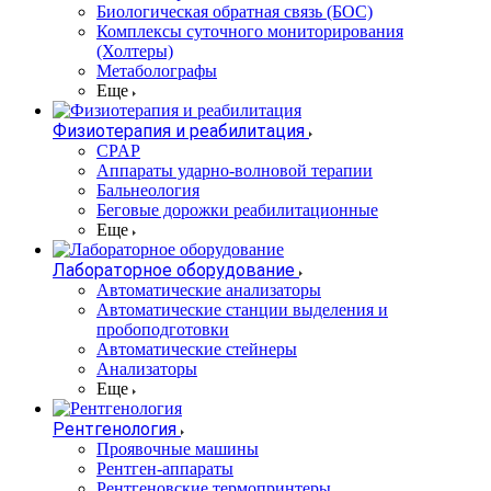
Биологическая обратная связь (БОС)
Комплексы суточного мониторирования
(Холтеры)
Метаболографы
Еще
Физиотерапия и реабилитация
CPAP
Аппараты ударно-волновой терапии
Бальнеология
Беговые дорожки реабилитационные
Еще
Лабораторное оборудование
Автоматические анализаторы
Автоматические станции выделения и
пробоподготовки
Автоматические стейнеры
Анализаторы
Еще
Рентгенология
Проявочные машины
Рентген-аппараты
Рентгеновские термопринтеры