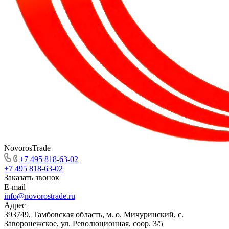
NovorosTrade
+7 495 818-63-02
+7 495 818-63-02
Заказать звонок
E-mail
info@novorostrade.ru
Адрес
393749, Тамбовская область, м. о. Мичуринский, с.
Заворонежское, ул. Революционная, соор. 3/5