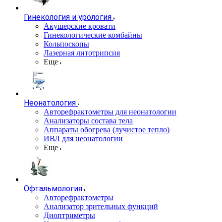
Гинекология и урология
Акушерские кровати
Гинекологические комбайны
Кольпоскопы
Лазерная литотрипсия
Еще
Неонатология
Авторефрактометры для неонатологии
Анализаторы состава тела
Аппараты обогрева (лучистое тепло)
ИВЛ для неонатологии
Еще
Офтальмология
Авторефрактометры
Анализатор зрительных функций
Диоптриметры