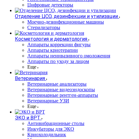
Цифровые детекторы
Отделение ЦСО, дезинфекции и утилизации
Моечно-дезинфекционные машины
Стерилизаторы
Косметология и дерматология
Аппараты коррекции фигуры
Аппараты криотерапии
Аппараты неинвазивного омоложения
Аппараты по уходу за лицом
Еще
Ветеринария
Ветеринарные анализаторы
Ветеринарные видеоэндоскопы
Ветеринарные рентген-аппараты
Ветеринарные УЗИ
Еще
ЭКО и ВРТ
Антивибрационные столы
Инкубаторы для ЭКО
Криохолодильник