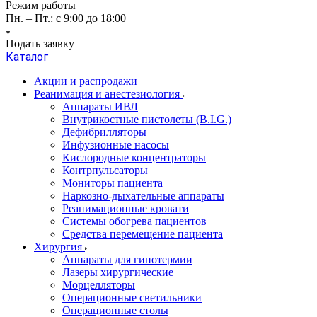
Режим работы
Пн. – Пт.: с 9:00 до 18:00
Подать заявку
Каталог
Акции и распродажи
Реанимация и анестезиология
Аппараты ИВЛ
Внутрикостные пистолеты (B.I.G.)
Дефибрилляторы
Инфузионные насосы
Кислородные концентраторы
Контрпульсаторы
Мониторы пациента
Наркозно-дыхательные аппараты
Реанимационные кровати
Системы обогрева пациентов
Средства перемещение пациента
Хирургия
Аппараты для гипотермии
Лазеры хирургические
Морцелляторы
Операционные светильники
Операционные столы