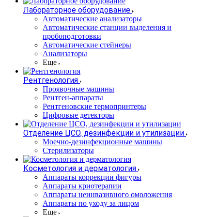
Лабораторное оборудование
Автоматические анализаторы
Автоматические станции выделения и
пробоподготовки
Автоматические стейнеры
Анализаторы
Еще
Рентгенология
Проявочные машины
Рентген-аппараты
Рентгеновские термопринтеры
Цифровые детекторы
Отделение ЦСО, дезинфекции и утилизации
Моечно-дезинфекционные машины
Стерилизаторы
Косметология и дерматология
Аппараты коррекции фигуры
Аппараты криотерапии
Аппараты неинвазивного омоложения
Аппараты по уходу за лицом
Еще