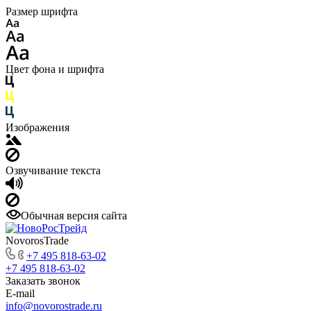
Размер шрифта
Цвет фона и шрифта
Изображения
Озвучивание текста
Обычная версия сайта
NovorosTrade
+7 495 818-63-02
+7 495 818-63-02
Заказать звонок
E-mail
info@novorostrade.ru