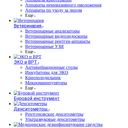
Аппараты неинвазивного омоложения
Аппараты по уходу за лицом
Еще
Ветеринария
Ветеринарные анализаторы
Ветеринарные видеоэндоскопы
Ветеринарные рентген-аппараты
Ветеринарные УЗИ
Еще
ЭКО и ВРТ
Антивибрационные столы
Инкубаторы для ЭКО
Криохолодильник
Микроманипуляторы
Еще
Буровой инструмент
Денситометры
Рентгеновские денситометры
Ультразвуковые денситометры