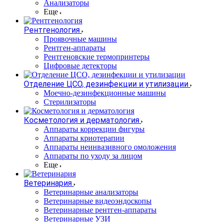
Анализаторы
Еще
Рентгенология
Проявочные машины
Рентген-аппараты
Рентгеновские термопринтеры
Цифровые детекторы
Отделение ЦСО, дезинфекции и утилизации
Моечно-дезинфекционные машины
Стерилизаторы
Косметология и дерматология
Аппараты коррекции фигуры
Аппараты криотерапии
Аппараты неинвазивного омоложения
Аппараты по уходу за лицом
Еще
Ветеринария
Ветеринарные анализаторы
Ветеринарные видеоэндоскопы
Ветеринарные рентген-аппараты
Ветеринарные УЗИ