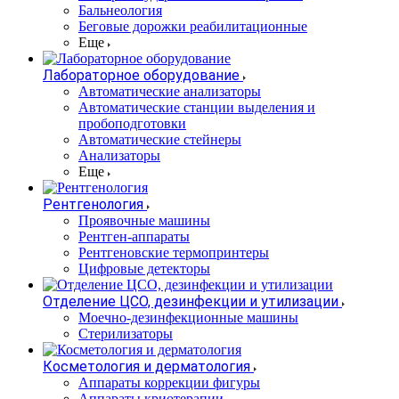
Бальнеология
Беговые дорожки реабилитационные
Еще
Лабораторное оборудование
Автоматические анализаторы
Автоматические станции выделения и
пробоподготовки
Автоматические стейнеры
Анализаторы
Еще
Рентгенология
Проявочные машины
Рентген-аппараты
Рентгеновские термопринтеры
Цифровые детекторы
Отделение ЦСО, дезинфекции и утилизации
Моечно-дезинфекционные машины
Стерилизаторы
Косметология и дерматология
Аппараты коррекции фигуры
Аппараты криотерапии