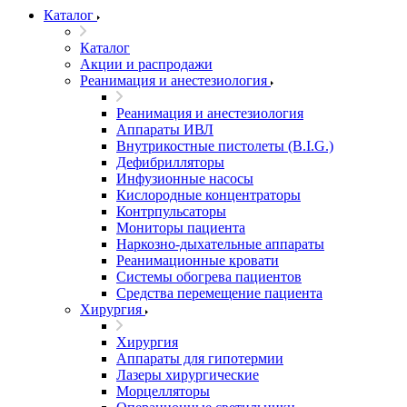
Каталог
Каталог
Акции и распродажи
Реанимация и анестезиология
Реанимация и анестезиология
Аппараты ИВЛ
Внутрикостные пистолеты (B.I.G.)
Дефибрилляторы
Инфузионные насосы
Кислородные концентраторы
Контрпульсаторы
Мониторы пациента
Наркозно-дыхательные аппараты
Реанимационные кровати
Системы обогрева пациентов
Средства перемещение пациента
Хирургия
Хирургия
Аппараты для гипотермии
Лазеры хирургические
Морцелляторы