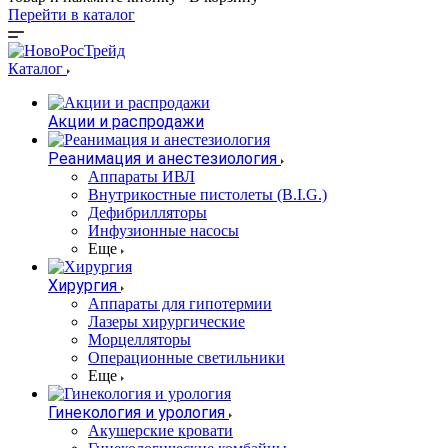
Перейти в каталог
Каталог
Акции и распродажи
Реанимация и анестезиология
Аппараты ИВЛ
Внутрикостные пистолеты (B.I.G.)
Дефибрилляторы
Инфузионные насосы
Еще
Хирургия
Аппараты для гипотермии
Лазеры хирургические
Морцелляторы
Операционные светильники
Еще
Гинекология и урология
Акушерские кровати