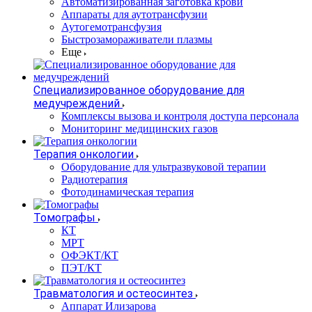
Автоматизированная заготовка крови
Аппараты для аутотрансфузии
Аутогемотрансфузия
Быстрозамораживатели плазмы
Еще
Специализированное оборудование для
медучреждений
Комплексы вызова и контроля доступа персонала
Мониторинг медицинских газов
Терапия онкологии
Оборудование для ультразвуковой терапии
Радиотерапия
Фотодинамическая терапия
Томографы
КТ
МРТ
ОФЭКТ/КТ
ПЭТ/КТ
Травматология и остеосинтез
Аппарат Илизарова