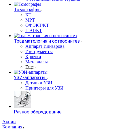
Томографы
КТ
МРТ
ОФЭКТ/КТ
ПЭТ/КТ
Травматология и остеосинтез
Аппарат Илизарова
Инструменты
Крючки
Материалы
Еще
УЗИ-аппараты
Датчики УЗИ
Принтеры для УЗИ
Разное оборудование
Акции
Компания