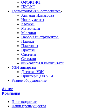
ОФЭКТ/КТ
ПЭТ/КТ
Травматология и остеосинтез
Аппарат Илизарова
Инструменты
Крючки
Материалы
Метчики
Наборы инструментов
Планки
Пластины
Протезы
Системы
Стержни
Фиксаторы и имплантаты
УЗИ-аппараты
Датчики УЗИ
Принтеры для УЗИ
Разное оборудование
Акции
Компания
Производители
Наши преимущества