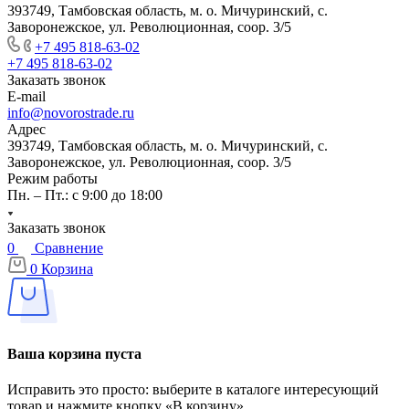
393749, Тамбовская область, м. о. Мичуринский, с.
Заворонежское, ул. Революционная, соор. 3/5
+7 495 818-63-02
+7 495 818-63-02
Заказать звонок
E-mail
info@novorostrade.ru
Адрес
393749, Тамбовская область, м. о. Мичуринский, с.
Заворонежское, ул. Революционная, соор. 3/5
Режим работы
Пн. – Пт.: с 9:00 до 18:00
Заказать звонок
0
Сравнение
0
Корзина
Ваша корзина пуста
Исправить это просто: выберите в каталоге интересующий
товар и нажмите кнопку «В корзину»