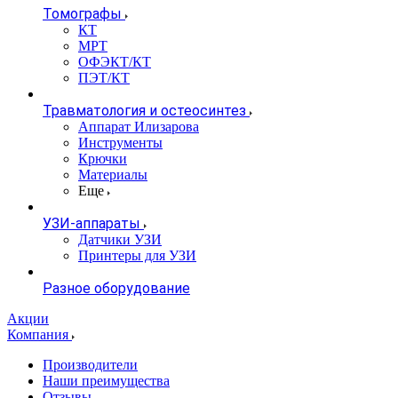
Томографы
КТ
МРТ
ОФЭКТ/КТ
ПЭТ/КТ
Травматология и остеосинтез
Аппарат Илизарова
Инструменты
Крючки
Материалы
Еще
УЗИ-аппараты
Датчики УЗИ
Принтеры для УЗИ
Разное оборудование
Акции
Компания
Производители
Наши преимущества
Отзывы