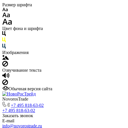
Размер шрифта
Цвет фона и шрифта
Изображения
Озвучивание текста
Обычная версия сайта
NovorosTrade
+7 495 818-63-02
+7 495 818-63-02
Заказать звонок
E-mail
info@novorostrade.ru