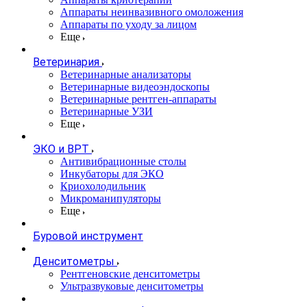
Аппараты неинвазивного омоложения
Аппараты по уходу за лицом
Еще
Ветеринария
Ветеринарные анализаторы
Ветеринарные видеоэндоскопы
Ветеринарные рентген-аппараты
Ветеринарные УЗИ
Еще
ЭКО и ВРТ
Антивибрационные столы
Инкубаторы для ЭКО
Криохолодильник
Микроманипуляторы
Еще
Буровой инструмент
Денситометры
Рентгеновские денситометры
Ультразвуковые денситометры