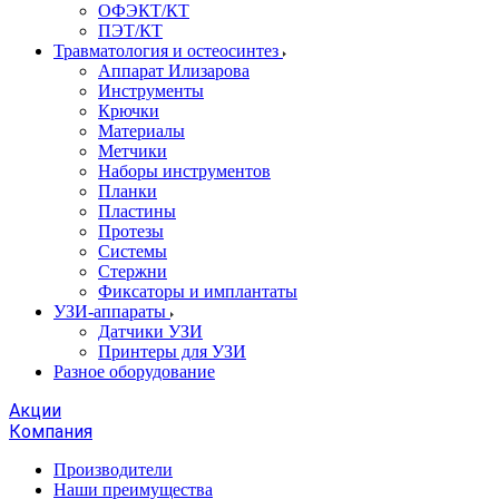
ОФЭКТ/КТ
ПЭТ/КТ
Травматология и остеосинтез
Аппарат Илизарова
Инструменты
Крючки
Материалы
Метчики
Наборы инструментов
Планки
Пластины
Протезы
Системы
Стержни
Фиксаторы и имплантаты
УЗИ-аппараты
Датчики УЗИ
Принтеры для УЗИ
Разное оборудование
Акции
Компания
Производители
Наши преимущества