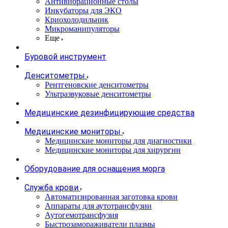
Антивибрационные столы
Инкубаторы для ЭКО
Криохолодильник
Микроманипуляторы
Еще
Буровой инструмент
Денситометры
Рентгеновские денситометры
Ультразвуковые денситометры
Медицинские дезинфицирующие средства
Медицинские мониторы
Медицинские мониторы для диагностики
Медицинские мониторы для хирургии
Оборудование для оснащения морга
Служба крови
Автоматизированная заготовка крови
Аппараты для аутотрансфузии
Аутогемотрансфузия
Быстрозамораживатели плазмы