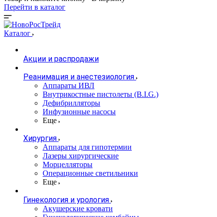
Перейти в каталог
Каталог
Акции и распродажи
Реанимация и анестезиология
Аппараты ИВЛ
Внутрикостные пистолеты (B.I.G.)
Дефибрилляторы
Инфузионные насосы
Еще
Хирургия
Аппараты для гипотермии
Лазеры хирургические
Морцелляторы
Операционные светильники
Еще
Гинекология и урология
Акушерские кровати