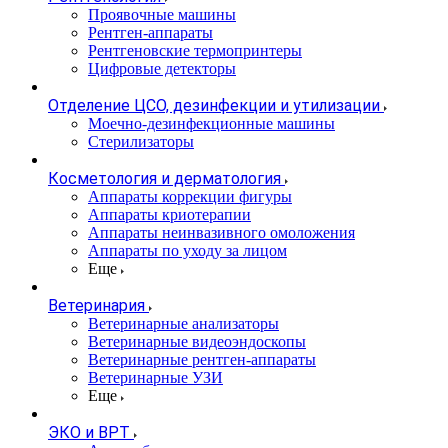
Проявочные машины
Рентген-аппараты
Рентгеновские термопринтеры
Цифровые детекторы
Отделение ЦСО, дезинфекции и утилизации
Моечно-дезинфекционные машины
Стерилизаторы
Косметология и дерматология
Аппараты коррекции фигуры
Аппараты криотерапии
Аппараты неинвазивного омоложения
Аппараты по уходу за лицом
Еще
Ветеринария
Ветеринарные анализаторы
Ветеринарные видеоэндоскопы
Ветеринарные рентген-аппараты
Ветеринарные УЗИ
Еще
ЭКО и ВРТ