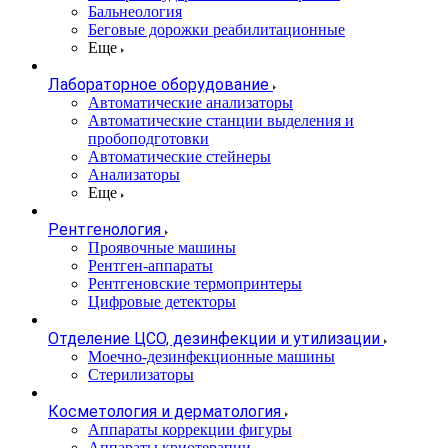
Бальнеология
Беговые дорожки реабилитационные
Еще
Лабораторное оборудование
Автоматические анализаторы
Автоматические станции выделения и
пробоподготовки
Автоматические стейнеры
Анализаторы
Еще
Рентгенология
Проявочные машины
Рентген-аппараты
Рентгеновские термопринтеры
Цифровые детекторы
Отделение ЦСО, дезинфекции и утилизации
Моечно-дезинфекционные машины
Стерилизаторы
Косметология и дерматология
Аппараты коррекции фигуры
Аппараты криотерапии