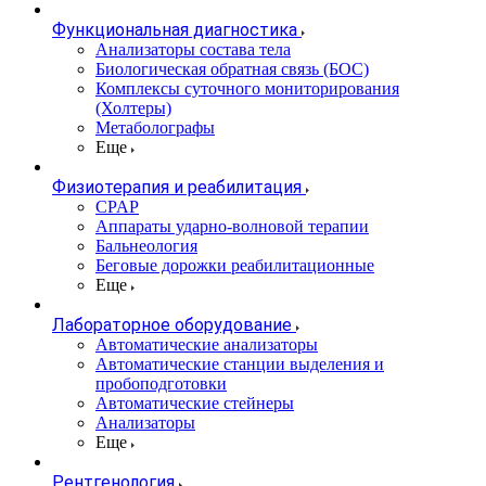
Функциональная диагностика
Анализаторы состава тела
Биологическая обратная связь (БОС)
Комплексы суточного мониторирования
(Холтеры)
Метаболографы
Еще
Физиотерапия и реабилитация
CPAP
Аппараты ударно-волновой терапии
Бальнеология
Беговые дорожки реабилитационные
Еще
Лабораторное оборудование
Автоматические анализаторы
Автоматические станции выделения и
пробоподготовки
Автоматические стейнеры
Анализаторы
Еще
Рентгенология