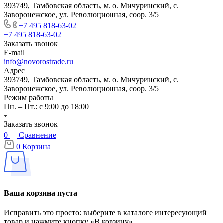
393749, Тамбовская область, м. о. Мичуринский, с.
Заворонежское, ул. Революционная, соор. 3/5
+7 495 818-63-02
+7 495 818-63-02
Заказать звонок
E-mail
info@novorostrade.ru
Адрес
393749, Тамбовская область, м. о. Мичуринский, с.
Заворонежское, ул. Революционная, соор. 3/5
Режим работы
Пн. – Пт.: с 9:00 до 18:00
Заказать звонок
0
Сравнение
0
Корзина
Ваша корзина пуста
Исправить это просто: выберите в каталоге интересующий
товар и нажмите кнопку «В корзину»