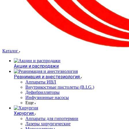
Каталог
Акции и распродажи
Реанимация и анестезиология
Аппараты ИВЛ
Внутрикостные пистолеты (B.I.G.)
Дефибрилляторы
Инфузионные насосы
Еще
Хирургия
Аппараты для гипотермии
Лазеры хирургические
Морцелляторы