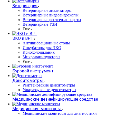
Ветеринария
Ветеринарные анализаторы
Ветеринарные видеоэндоскопы
Ветеринарные рентген-аппараты
Ветеринарные УЗИ
Еще
ЭКО и ВРТ
Антивибрационные столы
Инкубаторы для ЭКО
Криохолодильник
Микроманипуляторы
Еще
Буровой инструмент
Денситометры
Рентгеновские денситометры
Ультразвуковые денситометры
Медицинские дезинфицирующие средства
Медицинские мониторы
Медицинские мониторы для диагностики