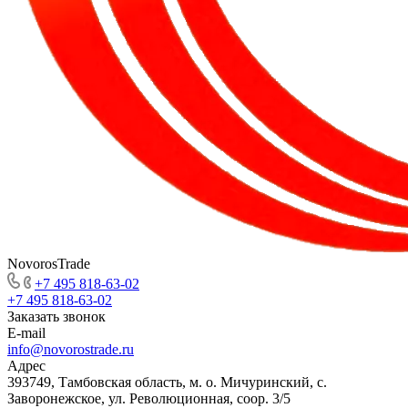
NovorosTrade
+7 495 818-63-02
+7 495 818-63-02
Заказать звонок
E-mail
info@novorostrade.ru
Адрес
393749, Тамбовская область, м. о. Мичуринский, с.
Заворонежское, ул. Революционная, соор. 3/5