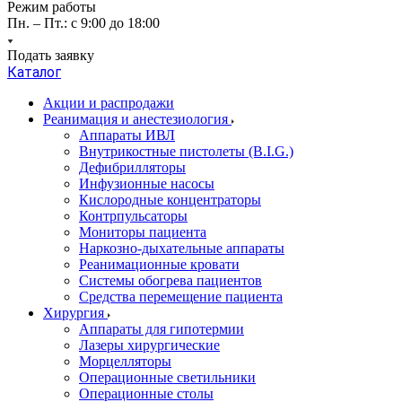
Режим работы
Пн. – Пт.: с 9:00 до 18:00
Подать заявку
Каталог
Акции и распродажи
Реанимация и анестезиология
Аппараты ИВЛ
Внутрикостные пистолеты (B.I.G.)
Дефибрилляторы
Инфузионные насосы
Кислородные концентраторы
Контрпульсаторы
Мониторы пациента
Наркозно-дыхательные аппараты
Реанимационные кровати
Системы обогрева пациентов
Средства перемещение пациента
Хирургия
Аппараты для гипотермии
Лазеры хирургические
Морцелляторы
Операционные светильники
Операционные столы