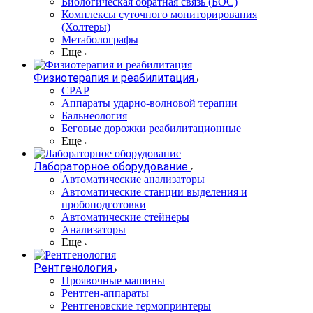
Биологическая обратная связь (БОС)
Комплексы суточного мониторирования
(Холтеры)
Метаболографы
Еще
Физиотерапия и реабилитация
CPAP
Аппараты ударно-волновой терапии
Бальнеология
Беговые дорожки реабилитационные
Еще
Лабораторное оборудование
Автоматические анализаторы
Автоматические станции выделения и
пробоподготовки
Автоматические стейнеры
Анализаторы
Еще
Рентгенология
Проявочные машины
Рентген-аппараты
Рентгеновские термопринтеры