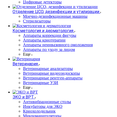
Цифровые детекторы
Отделение ЦСО, дезинфекции и утилизации
Моечно-дезинфекционные машины
Стерилизаторы
Косметология и дерматология
Аппараты коррекции фигуры
Аппараты криотерапии
Аппараты неинвазивного омоложения
Аппараты по уходу за лицом
Еще
Ветеринария
Ветеринарные анализаторы
Ветеринарные видеоэндоскопы
Ветеринарные рентген-аппараты
Ветеринарные УЗИ
Еще
ЭКО и ВРТ
Антивибрационные столы
Инкубаторы для ЭКО
Криохолодильник
Микроманипуляторы