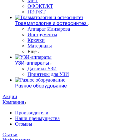
МРТ
ОФЭКТ/КТ
ПЭТ/КТ
Травматология и остеосинтез
Аппарат Илизарова
Инструменты
Крючки
Материалы
Еще
УЗИ-аппараты
Датчики УЗИ
Принтеры для УЗИ
Разное оборудование
Акции
Компания
Производители
Наши преимущества
Отзывы
Статьи