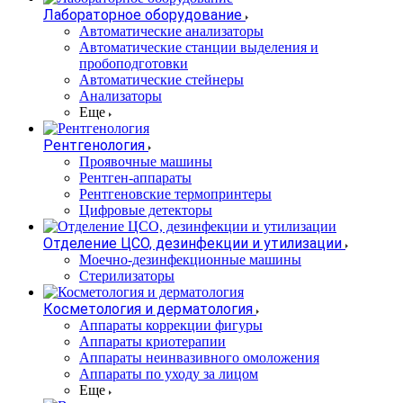
Лабораторное оборудование
Автоматические анализаторы
Автоматические станции выделения и
пробоподготовки
Автоматические стейнеры
Анализаторы
Еще
Рентгенология
Проявочные машины
Рентген-аппараты
Рентгеновские термопринтеры
Цифровые детекторы
Отделение ЦСО, дезинфекции и утилизации
Моечно-дезинфекционные машины
Стерилизаторы
Косметология и дерматология
Аппараты коррекции фигуры
Аппараты криотерапии
Аппараты неинвазивного омоложения
Аппараты по уходу за лицом
Еще