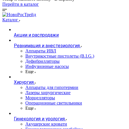
Перейти в каталог
Каталог
Акции и распродажи
Реанимация и анестезиология
Аппараты ИВЛ
Внутрикостные пистолеты (B.I.G.)
Дефибрилляторы
Инфузионные насосы
Еще
Хирургия
Аппараты для гипотермии
Лазеры хирургические
Морцелляторы
Операционные светильники
Еще
Гинекология и урология
Акушерские кровати