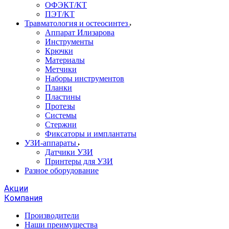
ОФЭКТ/КТ
ПЭТ/КТ
Травматология и остеосинтез
Аппарат Илизарова
Инструменты
Крючки
Материалы
Метчики
Наборы инструментов
Планки
Пластины
Протезы
Системы
Стержни
Фиксаторы и имплантаты
УЗИ-аппараты
Датчики УЗИ
Принтеры для УЗИ
Разное оборудование
Акции
Компания
Производители
Наши преимущества