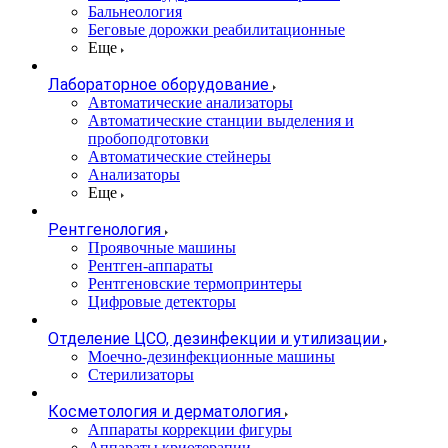
Бальнеология
Беговые дорожки реабилитационные
Еще
Лабораторное оборудование
Автоматические анализаторы
Автоматические станции выделения и
пробоподготовки
Автоматические стейнеры
Анализаторы
Еще
Рентгенология
Проявочные машины
Рентген-аппараты
Рентгеновские термопринтеры
Цифровые детекторы
Отделение ЦСО, дезинфекции и утилизации
Моечно-дезинфекционные машины
Стерилизаторы
Косметология и дерматология
Аппараты коррекции фигуры
Аппараты криотерапии