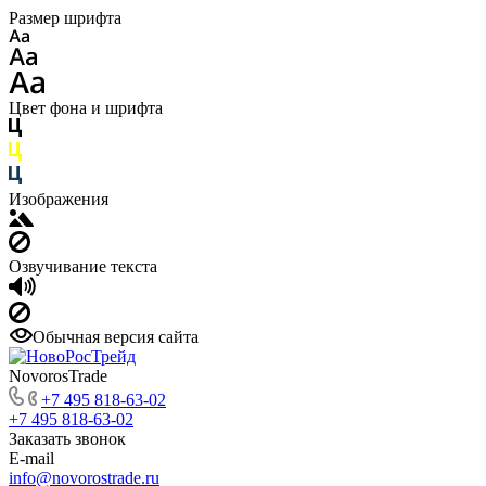
Размер шрифта
Цвет фона и шрифта
Изображения
Озвучивание текста
Обычная версия сайта
NovorosTrade
+7 495 818-63-02
+7 495 818-63-02
Заказать звонок
E-mail
info@novorostrade.ru