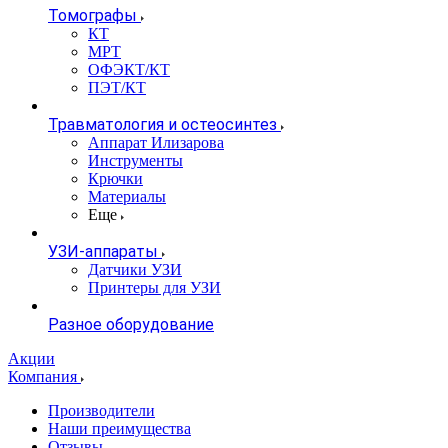
Томографы
КТ
МРТ
ОФЭКТ/КТ
ПЭТ/КТ
Травматология и остеосинтез
Аппарат Илизарова
Инструменты
Крючки
Материалы
Еще
УЗИ-аппараты
Датчики УЗИ
Принтеры для УЗИ
Разное оборудование
Акции
Компания
Производители
Наши преимущества
Отзывы