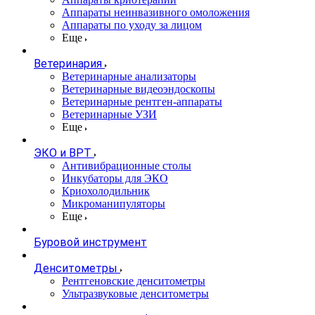
Аппараты неинвазивного омоложения
Аппараты по уходу за лицом
Еще
Ветеринария
Ветеринарные анализаторы
Ветеринарные видеоэндоскопы
Ветеринарные рентген-аппараты
Ветеринарные УЗИ
Еще
ЭКО и ВРТ
Антивибрационные столы
Инкубаторы для ЭКО
Криохолодильник
Микроманипуляторы
Еще
Буровой инструмент
Денситометры
Рентгеновские денситометры
Ультразвуковые денситометры