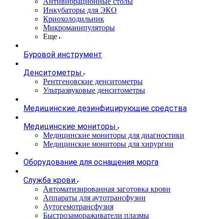
Антивибрационные столы
Инкубаторы для ЭКО
Криохолодильник
Микроманипуляторы
Еще
Буровой инструмент
Денситометры
Рентгеновские денситометры
Ультразвуковые денситометры
Медицинские дезинфицирующие средства
Медицинские мониторы
Медицинские мониторы для диагностики
Медицинские мониторы для хирургии
Оборудование для оснащения морга
Служба крови
Автоматизированная заготовка крови
Аппараты для аутотрансфузии
Аутогемотрансфузия
Быстрозамораживатели плазмы