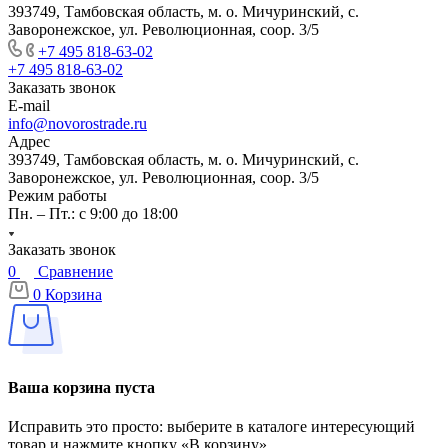
393749, Тамбовская область, м. о. Мичуринский, с.
Заворонежское, ул. Революционная, соор. 3/5
+7 495 818-63-02
+7 495 818-63-02
Заказать звонок
E-mail
info@novorostrade.ru
Адрес
393749, Тамбовская область, м. о. Мичуринский, с.
Заворонежское, ул. Революционная, соор. 3/5
Режим работы
Пн. – Пт.: с 9:00 до 18:00
Заказать звонок
0
Сравнение
0
Корзина
Ваша корзина пуста
Исправить это просто: выберите в каталоге интересующий
товар и нажмите кнопку «В корзину»