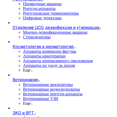
Проявочные машины
Рентген-аппараты
Рентгеновские термопринтеры
Цифровые детекторы
Отделение ЦСО, дезинфекции и утилизации
Моечно-дезинфекционные машины
Стерилизаторы
Косметология и дерматология
Аппараты коррекции фигуры
Аппараты криотерапии
Аппараты неинвазивного омоложения
Аппараты по уходу за лицом
Еще
Ветеринария
Ветеринарные анализаторы
Ветеринарные видеоэндоскопы
Ветеринарные рентген-аппараты
Ветеринарные УЗИ
Еще
ЭКО и ВРТ