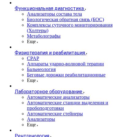
Функциональная диагностика
Анализаторы состава тела
Биологическая обратная связь (БОС)
Комплексы суточного мониторирования
(Холтеры)
Метаболографы
Еще
Физиотерапия и реабилитация
CPAP
Аппараты ударно-волновой терапии
Бальнеология
Беговые дорожки реабилитационные
Еще
Лабораторное оборудование
Автоматические анализаторы
Автоматические станции выделения и
пробоподготовки
Автоматические стейнеры
Анализаторы
Еще
Рентгенология