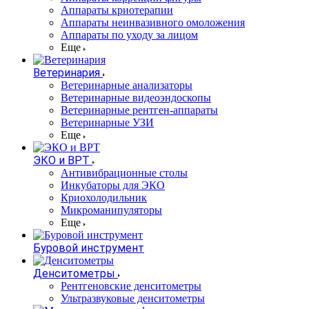
Аппараты криотерапии
Аппараты неинвазивного омоложения
Аппараты по уходу за лицом
Еще
Ветеринария
Ветеринарные анализаторы
Ветеринарные видеоэндоскопы
Ветеринарные рентген-аппараты
Ветеринарные УЗИ
Еще
ЭКО и ВРТ
Антивибрационные столы
Инкубаторы для ЭКО
Криохолодильник
Микроманипуляторы
Еще
Буровой инструмент
Денситометры
Рентгеновские денситометры
Ультразвуковые денситометры