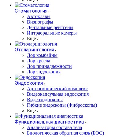
Стоматология
Автоклавы
Визиографы
Дентальные рентгены
Интраоральные камеры
Еще
Отоларингология
Лор комбайны
Лор кресла
Лор принадлежности
Лор эндоскопия
Эндоскопия
Артроскопический комплекс
Видеокапсульная эндоскопия
Видеоэндоскопы
Гибкие эндоскопы (Фиброcкопы)
Еще
Функциональная диагностика
Анализаторы состава тела
Биологическая обратная связь (БОС)