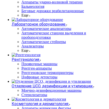
Аппараты ударно-волновой терапии
Бальнеология
Беговые дорожки реабилитационные
Еще
Лабораторное оборудование
Автоматические анализаторы
Автоматические станции выделения и
пробоподготовки
Автоматические стейнеры
Анализаторы
Еще
Рентгенология
Проявочные машины
Рентген-аппараты
Рентгеновские термопринтеры
Цифровые детекторы
Отделение ЦСО, дезинфекции и утилизации
Моечно-дезинфекционные машины
Стерилизаторы
Косметология и дерматология
Аппараты коррекции фигуры