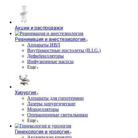
Акции и распродажи
Реанимация и анестезиология
Аппараты ИВЛ
Внутрикостные пистолеты (B.I.G.)
Дефибрилляторы
Инфузионные насосы
Еще
Хирургия
Аппараты для гипотермии
Лазеры хирургические
Морцелляторы
Операционные светильники
Еще
Гинекология и урология
Акушерские кровати