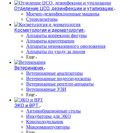
Отделение ЦСО, дезинфекции и утилизации
Моечно-дезинфекционные машины
Стерилизаторы
Косметология и дерматология
Аппараты коррекции фигуры
Аппараты криотерапии
Аппараты неинвазивного омоложения
Аппараты по уходу за лицом
Еще
Ветеринария
Ветеринарные анализаторы
Ветеринарные видеоэндоскопы
Ветеринарные рентген-аппараты
Ветеринарные УЗИ
Еще
ЭКО и ВРТ
Антивибрационные столы
Инкубаторы для ЭКО
Криохолодильник
Микроманипуляторы
Еще