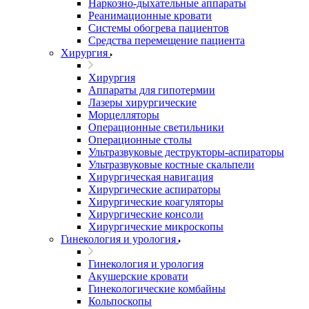
Наркозно-дыхательные аппараты
Реанимационные кровати
Системы обогрева пациентов
Средства перемещение пациента
Хирургия
Хирургия
Аппараты для гипотермии
Лазеры хирургические
Морцелляторы
Операционные светильники
Операционные столы
Ультразвуковые деструкторы-аспираторы
Ультразвуковые костные скальпели
Хирургическая навигация
Хирургические аспираторы
Хирургические коагуляторы
Хирургические консоли
Хирургические микроскопы
Гинекология и урология
Гинекология и урология
Акушерские кровати
Гинекологические комбайны
Кольпоскопы