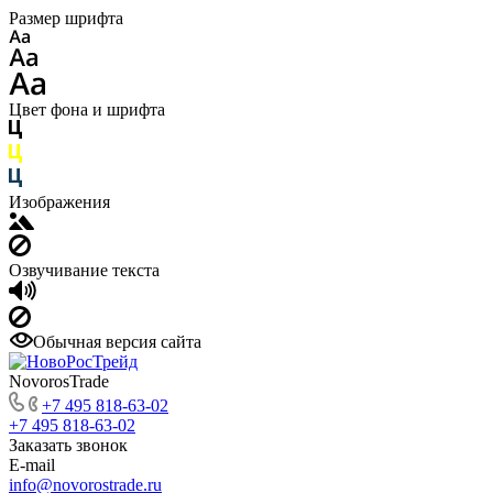
Размер шрифта
Цвет фона и шрифта
Изображения
Озвучивание текста
Обычная версия сайта
NovorosTrade
+7 495 818-63-02
+7 495 818-63-02
Заказать звонок
E-mail
info@novorostrade.ru