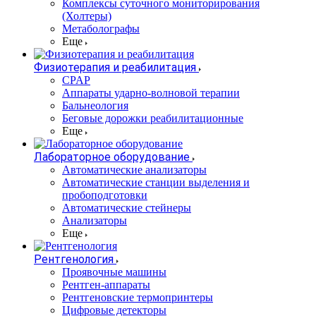
Комплексы суточного мониторирования
(Холтеры)
Метаболографы
Еще
Физиотерапия и реабилитация
CPAP
Аппараты ударно-волновой терапии
Бальнеология
Беговые дорожки реабилитационные
Еще
Лабораторное оборудование
Автоматические анализаторы
Автоматические станции выделения и
пробоподготовки
Автоматические стейнеры
Анализаторы
Еще
Рентгенология
Проявочные машины
Рентген-аппараты
Рентгеновские термопринтеры
Цифровые детекторы