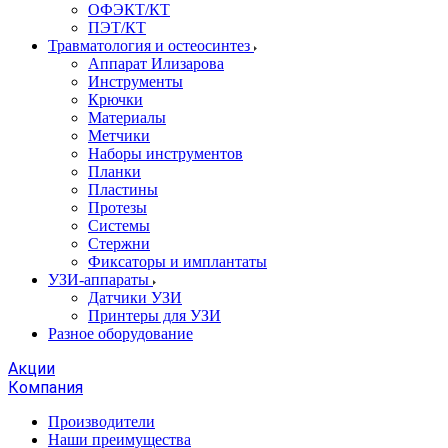
ОФЭКТ/КТ
ПЭТ/КТ
Травматология и остеосинтез
Аппарат Илизарова
Инструменты
Крючки
Материалы
Метчики
Наборы инструментов
Планки
Пластины
Протезы
Системы
Стержни
Фиксаторы и имплантаты
УЗИ-аппараты
Датчики УЗИ
Принтеры для УЗИ
Разное оборудование
Акции
Компания
Производители
Наши преимущества