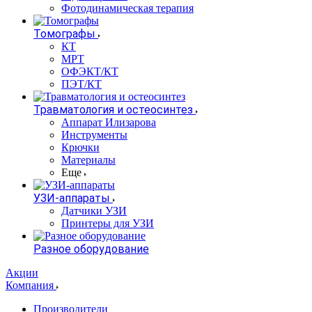
Фотодинамическая терапия
Томографы
КТ
МРТ
ОФЭКТ/КТ
ПЭТ/КТ
Травматология и остеосинтез
Аппарат Илизарова
Инструменты
Крючки
Материалы
Еще
УЗИ-аппараты
Датчики УЗИ
Принтеры для УЗИ
Разное оборудование
Акции
Компания
Производители