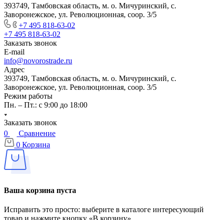
393749, Тамбовская область, м. о. Мичуринский, с.
Заворонежское, ул. Революционная, соор. 3/5
+7 495 818-63-02
+7 495 818-63-02
Заказать звонок
E-mail
info@novorostrade.ru
Адрес
393749, Тамбовская область, м. о. Мичуринский, с.
Заворонежское, ул. Революционная, соор. 3/5
Режим работы
Пн. – Пт.: с 9:00 до 18:00
Заказать звонок
0
Сравнение
0
Корзина
Ваша корзина пуста
Исправить это просто: выберите в каталоге интересующий
товар и нажмите кнопку «В корзину»