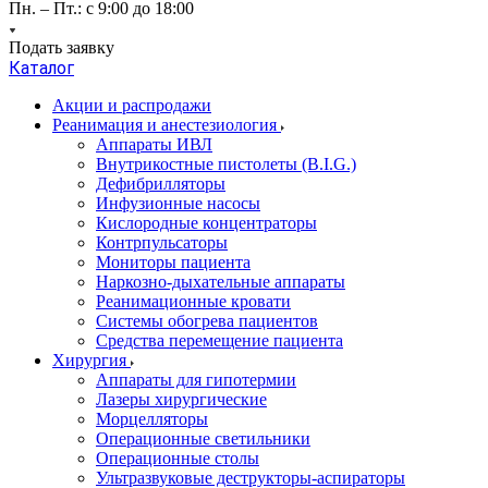
Пн. – Пт.: с 9:00 до 18:00
Подать заявку
Каталог
Акции и распродажи
Реанимация и анестезиология
Аппараты ИВЛ
Внутрикостные пистолеты (B.I.G.)
Дефибрилляторы
Инфузионные насосы
Кислородные концентраторы
Контрпульсаторы
Мониторы пациента
Наркозно-дыхательные аппараты
Реанимационные кровати
Системы обогрева пациентов
Средства перемещение пациента
Хирургия
Аппараты для гипотермии
Лазеры хирургические
Морцелляторы
Операционные светильники
Операционные столы
Ультразвуковые деструкторы-аспираторы