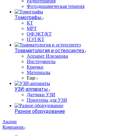
Радиотерапия
Фотодинамическая терапия
Томографы
КТ
МРТ
ОФЭКТ/КТ
ПЭТ/КТ
Травматология и остеосинтез
Аппарат Илизарова
Инструменты
Крючки
Материалы
Еще
УЗИ-аппараты
Датчики УЗИ
Принтеры для УЗИ
Разное оборудование
Акции
Компания