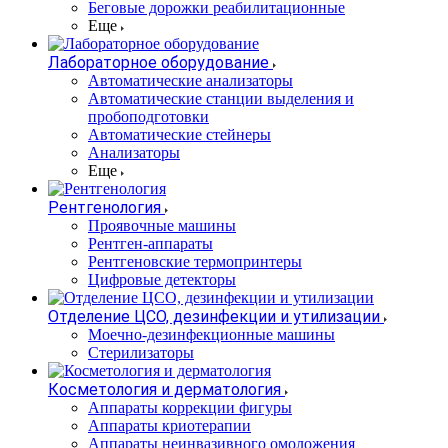
Беговые дорожки реабилитационные
Еще
Лабораторное оборудование
Автоматические анализаторы
Автоматические станции выделения и
пробоподготовки
Автоматические стейнеры
Анализаторы
Еще
Рентгенология
Проявочные машины
Рентген-аппараты
Рентгеновские термопринтеры
Цифровые детекторы
Отделение ЦСО, дезинфекции и утилизации
Моечно-дезинфекционные машины
Стерилизаторы
Косметология и дерматология
Аппараты коррекции фигуры
Аппараты криотерапии
Аппараты неинвазивного омоложения