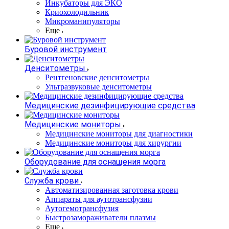
Инкубаторы для ЭКО
Криохолодильник
Микроманипуляторы
Еще
Буровой инструмент
Денситометры
Рентгеновские денситометры
Ультразвуковые денситометры
Медицинские дезинфицирующие средства
Медицинские мониторы
Медицинские мониторы для диагностики
Медицинские мониторы для хирургии
Оборудование для оснащения морга
Служба крови
Автоматизированная заготовка крови
Аппараты для аутотрансфузии
Аутогемотрансфузия
Быстрозамораживатели плазмы
Еще