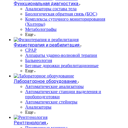
Функциональная диагностика
Анализаторы состава тела
Биологическая обратная связь (БОС)
Комплексы суточного мониторирования
(Холтеры)
Метаболографы
Еще
Физиотерапия и реабилитация
CPAP
Аппараты ударно-волновой терапии
Бальнеология
Беговые дорожки реабилитационные
Еще
Лабораторное оборудование
Автоматические анализаторы
Автоматические станции выделения и
пробоподготовки
Автоматические стейнеры
Анализаторы
Еще
Рентгенология
Проявочные машины