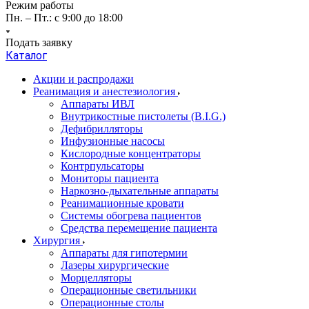
Режим работы
Пн. – Пт.: с 9:00 до 18:00
Подать заявку
Каталог
Акции и распродажи
Реанимация и анестезиология
Аппараты ИВЛ
Внутрикостные пистолеты (B.I.G.)
Дефибрилляторы
Инфузионные насосы
Кислородные концентраторы
Контрпульсаторы
Мониторы пациента
Наркозно-дыхательные аппараты
Реанимационные кровати
Системы обогрева пациентов
Средства перемещение пациента
Хирургия
Аппараты для гипотермии
Лазеры хирургические
Морцелляторы
Операционные светильники
Операционные столы