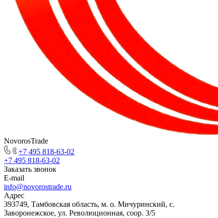
NovorosTrade
+7 495 818-63-02
+7 495 818-63-02
Заказать звонок
E-mail
info@novorostrade.ru
Адрес
393749, Тамбовская область, м. о. Мичуринский, с.
Заворонежское, ул. Революционная, соор. 3/5