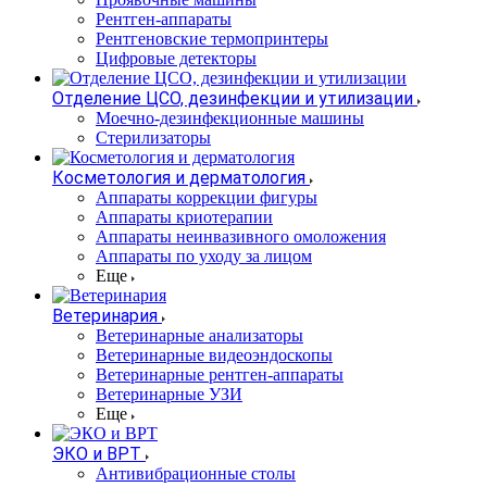
Рентген-аппараты
Рентгеновские термопринтеры
Цифровые детекторы
Отделение ЦСО, дезинфекции и утилизации
Моечно-дезинфекционные машины
Стерилизаторы
Косметология и дерматология
Аппараты коррекции фигуры
Аппараты криотерапии
Аппараты неинвазивного омоложения
Аппараты по уходу за лицом
Еще
Ветеринария
Ветеринарные анализаторы
Ветеринарные видеоэндоскопы
Ветеринарные рентген-аппараты
Ветеринарные УЗИ
Еще
ЭКО и ВРТ
Антивибрационные столы