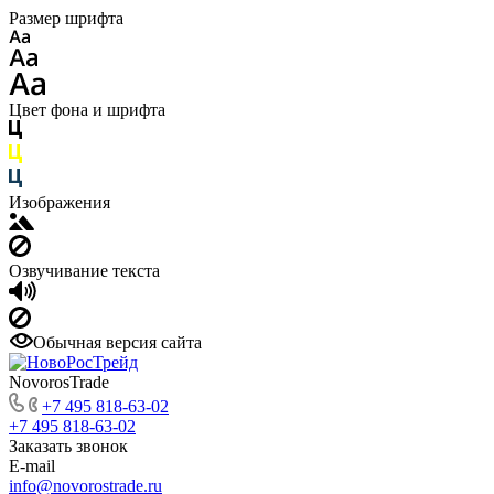
Размер шрифта
Цвет фона и шрифта
Изображения
Озвучивание текста
Обычная версия сайта
NovorosTrade
+7 495 818-63-02
+7 495 818-63-02
Заказать звонок
E-mail
info@novorostrade.ru