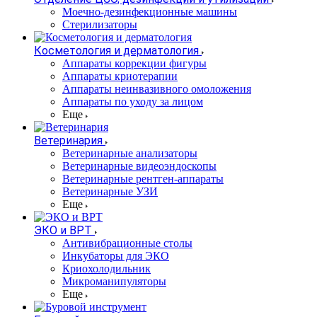
Моечно-дезинфекционные машины
Стерилизаторы
Косметология и дерматология
Аппараты коррекции фигуры
Аппараты криотерапии
Аппараты неинвазивного омоложения
Аппараты по уходу за лицом
Еще
Ветеринария
Ветеринарные анализаторы
Ветеринарные видеоэндоскопы
Ветеринарные рентген-аппараты
Ветеринарные УЗИ
Еще
ЭКО и ВРТ
Антивибрационные столы
Инкубаторы для ЭКО
Криохолодильник
Микроманипуляторы
Еще