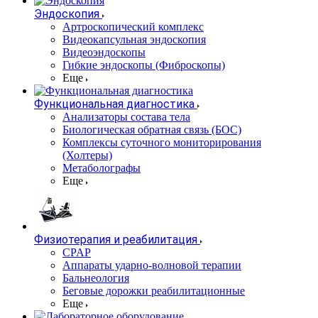
Эндоскопия
Артроскопический комплекс
Видеокапсульная эндоскопия
Видеоэндоскопы
Гибкие эндоскопы (Фиброcкопы)
Еще
Функциональная диагностика
Анализаторы состава тела
Биологическая обратная связь (БОС)
Комплексы суточного мониторирования
(Холтеры)
Метаболографы
Еще
Физиотерапия и реабилитация
CPAP
Аппараты ударно-волновой терапии
Бальнеология
Беговые дорожки реабилитационные
Еще