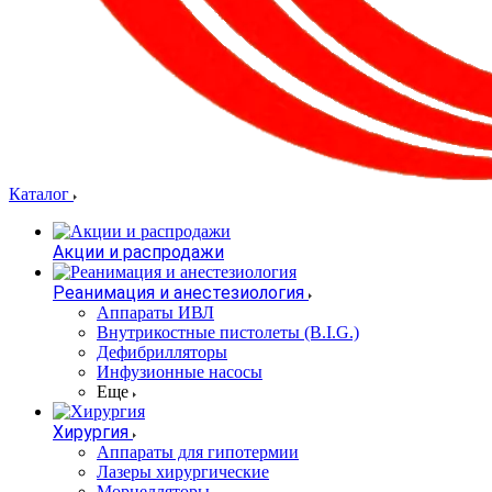
Каталог
Акции и распродажи
Реанимация и анестезиология
Аппараты ИВЛ
Внутрикостные пистолеты (B.I.G.)
Дефибрилляторы
Инфузионные насосы
Еще
Хирургия
Аппараты для гипотермии
Лазеры хирургические
Морцелляторы