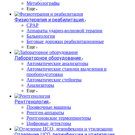
Метаболографы
Еще
Физиотерапия и реабилитация
CPAP
Аппараты ударно-волновой терапии
Бальнеология
Беговые дорожки реабилитационные
Еще
Лабораторное оборудование
Автоматические анализаторы
Автоматические станции выделения и
пробоподготовки
Автоматические стейнеры
Анализаторы
Еще
Рентгенология
Проявочные машины
Рентген-аппараты
Рентгеновские термопринтеры
Цифровые детекторы
Отделение ЦСО, дезинфекции и утилизации