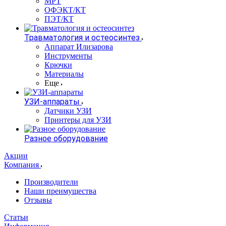
МРТ
ОФЭКТ/КТ
ПЭТ/КТ
Травматология и остеосинтез
Аппарат Илизарова
Инструменты
Крючки
Материалы
Еще
УЗИ-аппараты
Датчики УЗИ
Принтеры для УЗИ
Разное оборудование
Акции
Компания
Производители
Наши преимущества
Отзывы
Статьи