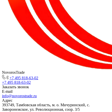
NovorosTrade
+7 495 818-63-02
+7 495 818-63-02
Заказать звонок
E-mail
info@novorostrade.ru
Адрес
393749, Тамбовская область, м. о. Мичуринский, с.
Заворонежское, ул. Революционная, соор. 3/5