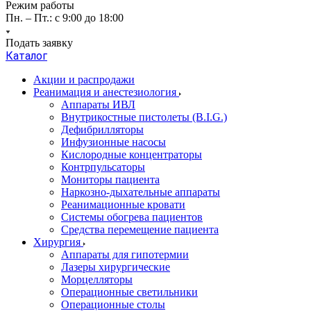
Режим работы
Пн. – Пт.: с 9:00 до 18:00
Подать заявку
Каталог
Акции и распродажи
Реанимация и анестезиология
Аппараты ИВЛ
Внутрикостные пистолеты (B.I.G.)
Дефибрилляторы
Инфузионные насосы
Кислородные концентраторы
Контрпульсаторы
Мониторы пациента
Наркозно-дыхательные аппараты
Реанимационные кровати
Системы обогрева пациентов
Средства перемещение пациента
Хирургия
Аппараты для гипотермии
Лазеры хирургические
Морцелляторы
Операционные светильники
Операционные столы