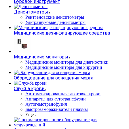
Буровой инструмент
Денситометры
Рентгеновские денситометры
Ультразвуковые денситометры
Медицинские дезинфицирующие средства
Медицинские мониторы
Медицинские мониторы для диагностики
Медицинские мониторы для хирургии
Оборудование для оснащения морга
Служба крови
Автоматизированная заготовка крови
Аппараты для аутотрансфузии
Аутогемотрансфузия
Быстрозамораживатели плазмы
Еще