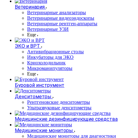
Ветеринария
Ветеринарные анализаторы
Ветеринарные видеоэндоскопы
Ветеринарные рентген-аппараты
Ветеринарные УЗИ
Еще
ЭКО и ВРТ
Антивибрационные столы
Инкубаторы для ЭКО
Криохолодильник
Микроманипуляторы
Еще
Буровой инструмент
Денситометры
Рентгеновские денситометры
Ультразвуковые денситометры
Медицинские дезинфицирующие средства
Медицинские мониторы
Медицинские мониторы для диагностики