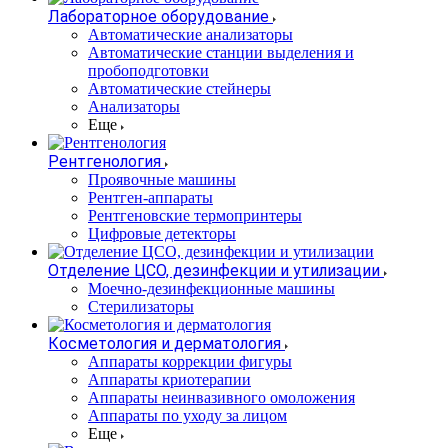
Лабораторное оборудование
Автоматические анализаторы
Автоматические станции выделения и
пробоподготовки
Автоматические стейнеры
Анализаторы
Еще
Рентгенология
Проявочные машины
Рентген-аппараты
Рентгеновские термопринтеры
Цифровые детекторы
Отделение ЦСО, дезинфекции и утилизации
Моечно-дезинфекционные машины
Стерилизаторы
Косметология и дерматология
Аппараты коррекции фигуры
Аппараты криотерапии
Аппараты неинвазивного омоложения
Аппараты по уходу за лицом
Еще