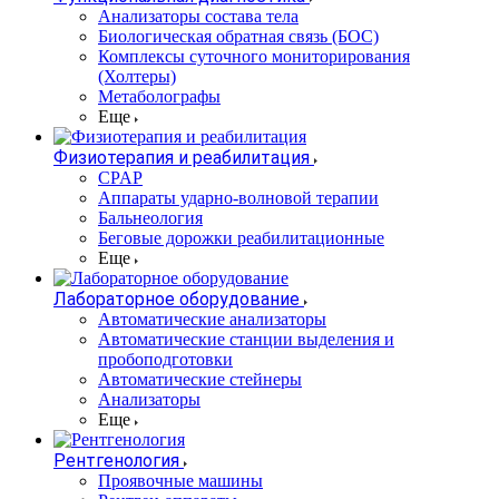
Анализаторы состава тела
Биологическая обратная связь (БОС)
Комплексы суточного мониторирования
(Холтеры)
Метаболографы
Еще
Физиотерапия и реабилитация
CPAP
Аппараты ударно-волновой терапии
Бальнеология
Беговые дорожки реабилитационные
Еще
Лабораторное оборудование
Автоматические анализаторы
Автоматические станции выделения и
пробоподготовки
Автоматические стейнеры
Анализаторы
Еще
Рентгенология
Проявочные машины