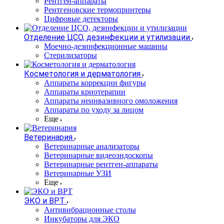
Рентген-аппараты
Рентгеновские термопринтеры
Цифровые детекторы
Отделение ЦСО, дезинфекции и утилизации
Моечно-дезинфекционные машины
Стерилизаторы
Косметология и дерматология
Аппараты коррекции фигуры
Аппараты криотерапии
Аппараты неинвазивного омоложения
Аппараты по уходу за лицом
Еще
Ветеринария
Ветеринарные анализаторы
Ветеринарные видеоэндоскопы
Ветеринарные рентген-аппараты
Ветеринарные УЗИ
Еще
ЭКО и ВРТ
Антивибрационные столы
Инкубаторы для ЭКО