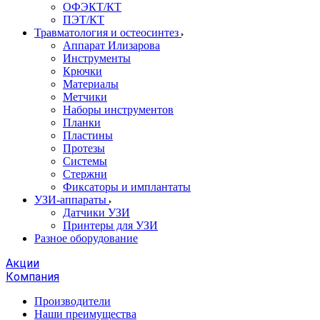
ОФЭКТ/КТ
ПЭТ/КТ
Травматология и остеосинтез
Аппарат Илизарова
Инструменты
Крючки
Материалы
Метчики
Наборы инструментов
Планки
Пластины
Протезы
Системы
Стержни
Фиксаторы и имплантаты
УЗИ-аппараты
Датчики УЗИ
Принтеры для УЗИ
Разное оборудование
Акции
Компания
Производители
Наши преимущества