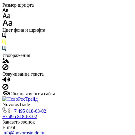
Размер шрифта
Цвет фона и шрифта
Изображения
Озвучивание текста
Обычная версия сайта
NovorosTrade
+7 495 818-63-02
+7 495 818-63-02
Заказать звонок
E-mail
info@novorostrade.ru