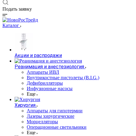
Подать заявку
Каталог
Акции и распродажи
Реанимация и анестезиология
Аппараты ИВЛ
Внутрикостные пистолеты (B.I.G.)
Дефибрилляторы
Инфузионные насосы
Еще
Хирургия
Аппараты для гипотермии
Лазеры хирургические
Морцелляторы
Операционные светильники
Еще