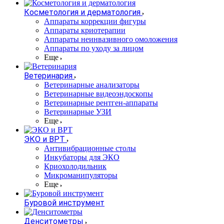
Косметология и дерматология
Аппараты коррекции фигуры
Аппараты криотерапии
Аппараты неинвазивного омоложения
Аппараты по уходу за лицом
Еще
Ветеринария
Ветеринарные анализаторы
Ветеринарные видеоэндоскопы
Ветеринарные рентген-аппараты
Ветеринарные УЗИ
Еще
ЭКО и ВРТ
Антивибрационные столы
Инкубаторы для ЭКО
Криохолодильник
Микроманипуляторы
Еще
Буровой инструмент
Денситометры