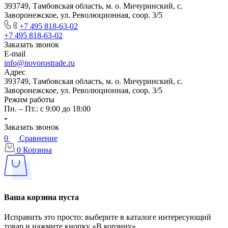
393749, Тамбовская область, м. о. Мичуринский, с.
Заворонежское, ул. Революционная, соор. 3/5
+7 495 818-63-02
+7 495 818-63-02
Заказать звонок
E-mail
info@novorostrade.ru
Адрес
393749, Тамбовская область, м. о. Мичуринский, с.
Заворонежское, ул. Революционная, соор. 3/5
Режим работы
Пн. – Пт.: с 9:00 до 18:00
Заказать звонок
0
Сравнение
0
Корзина
Ваша корзина пуста
Исправить это просто: выберите в каталоге интересующий
товар и нажмите кнопку «В корзину»