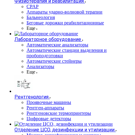
Физиотерапия и реабилитация
CPAP
Аппараты ударно-волновой терапии
Бальнеология
Беговые дорожки реабилитационные
Еще
Лабораторное оборудование
Автоматические анализаторы
Автоматические станции выделения и
пробоподготовки
Автоматические стейнеры
Анализаторы
Еще
Рентгенология
Проявочные машины
Рентген-аппараты
Рентгеновские термопринтеры
Цифровые детекторы
Отделение ЦСО, дезинфекции и утилизации