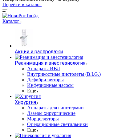
Перейти в каталог
Каталог
Акции и распродажи
Реанимация и анестезиология
Аппараты ИВЛ
Внутрикостные пистолеты (B.I.G.)
Дефибрилляторы
Инфузионные насосы
Еще
Хирургия
Аппараты для гипотермии
Лазеры хирургические
Морцелляторы
Операционные светильники
Еще