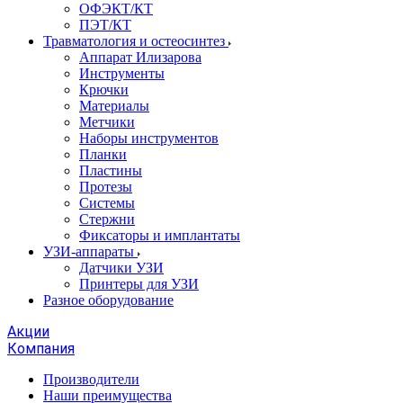
ОФЭКТ/КТ
ПЭТ/КТ
Травматология и остеосинтез
Аппарат Илизарова
Инструменты
Крючки
Материалы
Метчики
Наборы инструментов
Планки
Пластины
Протезы
Системы
Стержни
Фиксаторы и имплантаты
УЗИ-аппараты
Датчики УЗИ
Принтеры для УЗИ
Разное оборудование
Акции
Компания
Производители
Наши преимущества