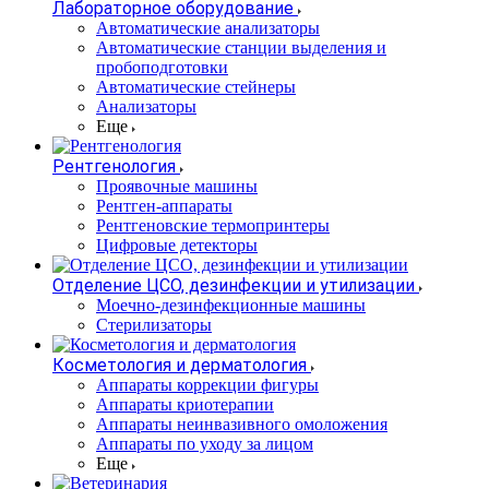
Лабораторное оборудование
Автоматические анализаторы
Автоматические станции выделения и
пробоподготовки
Автоматические стейнеры
Анализаторы
Еще
Рентгенология
Проявочные машины
Рентген-аппараты
Рентгеновские термопринтеры
Цифровые детекторы
Отделение ЦСО, дезинфекции и утилизации
Моечно-дезинфекционные машины
Стерилизаторы
Косметология и дерматология
Аппараты коррекции фигуры
Аппараты криотерапии
Аппараты неинвазивного омоложения
Аппараты по уходу за лицом
Еще