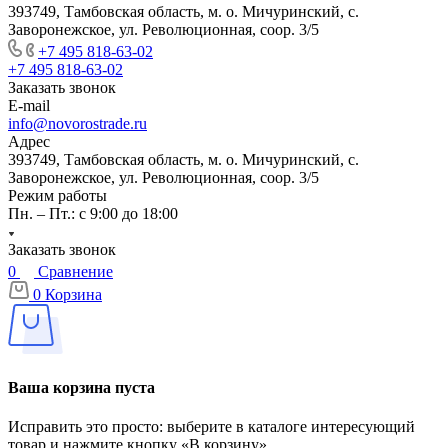
393749, Тамбовская область, м. о. Мичуринский, с.
Заворонежское, ул. Революционная, соор. 3/5
+7 495 818-63-02
+7 495 818-63-02
Заказать звонок
E-mail
info@novorostrade.ru
Адрес
393749, Тамбовская область, м. о. Мичуринский, с.
Заворонежское, ул. Революционная, соор. 3/5
Режим работы
Пн. – Пт.: с 9:00 до 18:00
Заказать звонок
0
Сравнение
0
Корзина
Ваша корзина пуста
Исправить это просто: выберите в каталоге интересующий
товар и нажмите кнопку «В корзину»