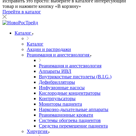
Исправить это просто: выберите в каталоге интересующий
товар и нажмите кнопку «В корзину»
Перейти в каталог
Каталог
Каталог
Акции и распродажи
Реанимация и анестезиология
Реанимация и анестезиология
Аппараты ИВЛ
Внутрикостные пистолеты (B.I.G.)
Дефибрилляторы
Инфузионные насосы
Кислородные концентраторы
Контрпульсаторы
Мониторы пациента
Наркозно-дыхательные аппараты
Реанимационные кровати
Системы обогрева пациентов
Средства перемещение пациента
Хирургия