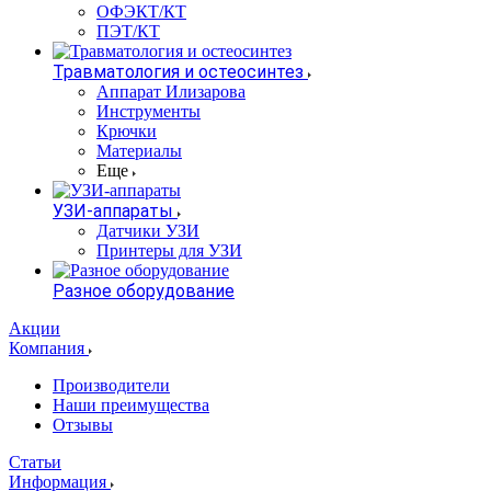
ОФЭКТ/КТ
ПЭТ/КТ
Травматология и остеосинтез
Аппарат Илизарова
Инструменты
Крючки
Материалы
Еще
УЗИ-аппараты
Датчики УЗИ
Принтеры для УЗИ
Разное оборудование
Акции
Компания
Производители
Наши преимущества
Отзывы
Статьи
Информация