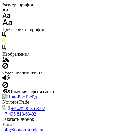
Размер шрифта
Цвет фона и шрифта
Изображения
Озвучивание текста
Обычная версия сайта
NovorosTrade
+7 495 818-63-02
+7 495 818-63-02
Заказать звонок
E-mail
info@novorostrade.ru