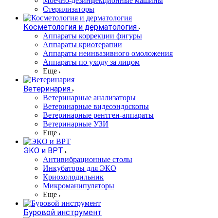
Моечно-дезинфекционные машины
Стерилизаторы
Косметология и дерматология
Аппараты коррекции фигуры
Аппараты криотерапии
Аппараты неинвазивного омоложения
Аппараты по уходу за лицом
Еще
Ветеринария
Ветеринарные анализаторы
Ветеринарные видеоэндоскопы
Ветеринарные рентген-аппараты
Ветеринарные УЗИ
Еще
ЭКО и ВРТ
Антивибрационные столы
Инкубаторы для ЭКО
Криохолодильник
Микроманипуляторы
Еще
Буровой инструмент