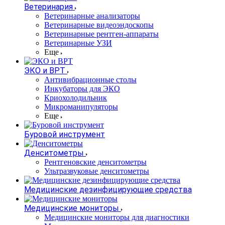
Ветеринария
Ветеринарные анализаторы
Ветеринарные видеоэндоскопы
Ветеринарные рентген-аппараты
Ветеринарные УЗИ
Еще
ЭКО и ВРТ
Антивибрационные столы
Инкубаторы для ЭКО
Криохолодильник
Микроманипуляторы
Еще
Буровой инструмент
Денситометры
Рентгеновские денситометры
Ультразвуковые денситометры
Медицинские дезинфицирующие средства
Медицинские мониторы
Медицинские мониторы для диагностики