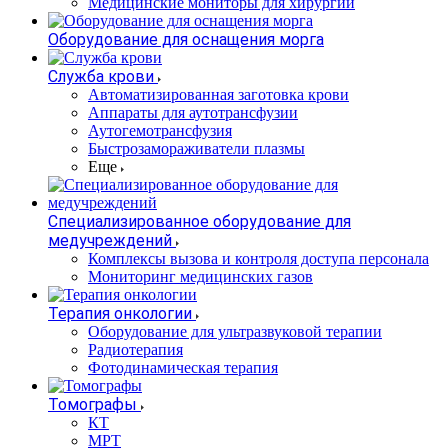
Медицинские мониторы для хирургии
Оборудование для оснащения морга
Служба крови
Автоматизированная заготовка крови
Аппараты для аутотрансфузии
Аутогемотрансфузия
Быстрозамораживатели плазмы
Еще
Специализированное оборудование для
медучреждений
Комплексы вызова и контроля доступа персонала
Мониторинг медицинских газов
Терапия онкологии
Оборудование для ультразвуковой терапии
Радиотерапия
Фотодинамическая терапия
Томографы
КТ
МРТ