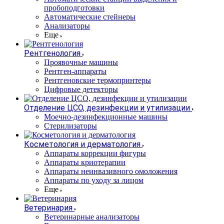
пробоподготовки
Автоматические стейнеры
Анализаторы
Еще
Рентгенология
Проявочные машины
Рентген-аппараты
Рентгеновские термопринтеры
Цифровые детекторы
Отделение ЦСО, дезинфекции и утилизации
Моечно-дезинфекционные машины
Стерилизаторы
Косметология и дерматология
Аппараты коррекции фигуры
Аппараты криотерапии
Аппараты неинвазивного омоложения
Аппараты по уходу за лицом
Еще
Ветеринария
Ветеринарные анализаторы