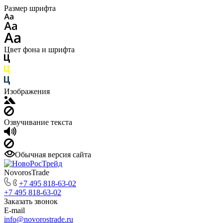
Размер шрифта
Цвет фона и шрифта
Изображения
Озвучивание текста
Обычная версия сайта
NovorosTrade
+7 495 818-63-02
+7 495 818-63-02
Заказать звонок
E-mail
info@novorostrade.ru