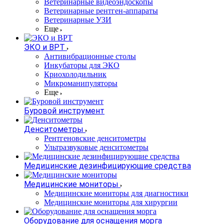
Ветеринарные видеоэндоскопы
Ветеринарные рентген-аппараты
Ветеринарные УЗИ
Еще
ЭКО и ВРТ
Антивибрационные столы
Инкубаторы для ЭКО
Криохолодильник
Микроманипуляторы
Еще
Буровой инструмент
Денситометры
Рентгеновские денситометры
Ультразвуковые денситометры
Медицинские дезинфицирующие средства
Медицинские мониторы
Медицинские мониторы для диагностики
Медицинские мониторы для хирургии
Оборудование для оснащения морга