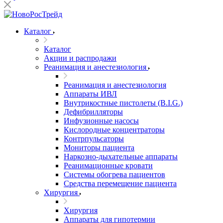
Каталог
Каталог
Акции и распродажи
Реанимация и анестезиология
Реанимация и анестезиология
Аппараты ИВЛ
Внутрикостные пистолеты (B.I.G.)
Дефибрилляторы
Инфузионные насосы
Кислородные концентраторы
Контрпульсаторы
Мониторы пациента
Наркозно-дыхательные аппараты
Реанимационные кровати
Системы обогрева пациентов
Средства перемещение пациента
Хирургия
Хирургия
Аппараты для гипотермии