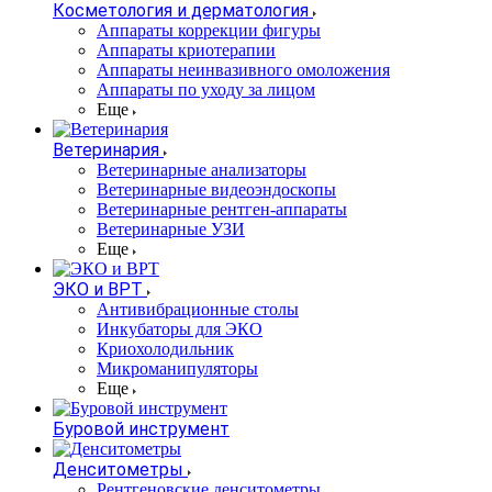
Косметология и дерматология
Аппараты коррекции фигуры
Аппараты криотерапии
Аппараты неинвазивного омоложения
Аппараты по уходу за лицом
Еще
Ветеринария
Ветеринарные анализаторы
Ветеринарные видеоэндоскопы
Ветеринарные рентген-аппараты
Ветеринарные УЗИ
Еще
ЭКО и ВРТ
Антивибрационные столы
Инкубаторы для ЭКО
Криохолодильник
Микроманипуляторы
Еще
Буровой инструмент
Денситометры
Рентгеновские денситометры