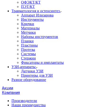
ОФЭКТ/КТ
ПЭТ/КТ
Травматология и остеосинтез
Аппарат Илизарова
Инструменты
Крючки
Материалы
Метчики
Наборы инструментов
Планки
Пластины
Протезы
Системы
Стержни
Фиксаторы и имплантаты
УЗИ-аппараты
Датчики УЗИ
Принтеры для УЗИ
Разное оборудование
Акции
Компания
Производители
Наши преимущества