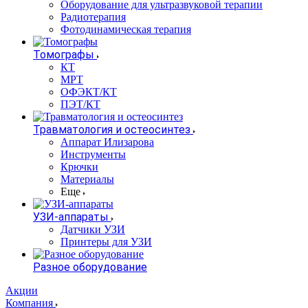
Оборудование для ультразвуковой терапии
Радиотерапия
Фотодинамическая терапия
Томографы
КТ
МРТ
ОФЭКТ/КТ
ПЭТ/КТ
Травматология и остеосинтез
Аппарат Илизарова
Инструменты
Крючки
Материалы
Еще
УЗИ-аппараты
Датчики УЗИ
Принтеры для УЗИ
Разное оборудование
Акции
Компания