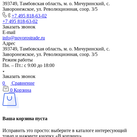
393749, Тамбовская область, м. о. Мичуринский, с.
Заворонежское, ул. Революционная, соор. 3/5
+7 495 818-63-02
+7 495 818-63-02
Заказать звонок
E-mail
info@novorostrade.ru
Адрес
393749, Тамбовская область, м. о. Мичуринский, с.
Заворонежское, ул. Революционная, соор. 3/5
Режим работы
Пн. – Пт.: с 9:00 до 18:00
Заказать звонок
0
Сравнение
0
Корзина
Ваша корзина пуста
Исправить это просто: выберите в каталоге интересующий
товар и нажмите кнопку «В корзину»