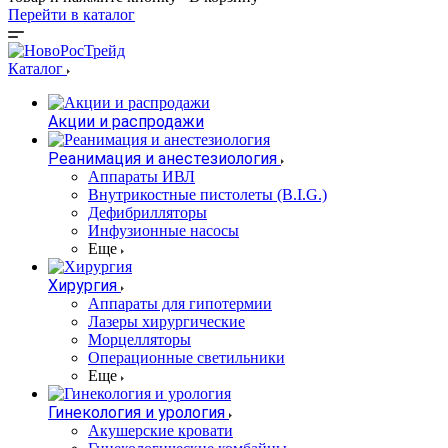
Перейти в каталог
Каталог
Акции и распродажи
Реанимация и анестезиология
Аппараты ИВЛ
Внутрикостные пистолеты (B.I.G.)
Дефибрилляторы
Инфузионные насосы
Еще
Хирургия
Аппараты для гипотермии
Лазеры хирургические
Морцелляторы
Операционные светильники
Еще
Гинекология и урология
Акушерские кровати