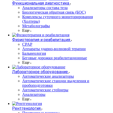
Функциональная диагностика
Анализаторы состава тела
Биологическая обратная связь (БОС)
Комплексы суточного мониторирования
(Холтеры)
Метаболографы
Еще
Физиотерапия и реабилитация
CPAP
Аппараты ударно-волновой терапии
Бальнеология
Беговые дорожки реабилитационные
Еще
Лабораторное оборудование
Автоматические анализаторы
Автоматические станции выделения и
пробоподготовки
Автоматические стейнеры
Анализаторы
Еще
Рентгенология
Проявочные машины