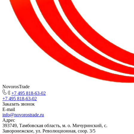
NovorosTrade
+7 495 818-63-02
+7 495 818-63-02
Заказать звонок
E-mail
info@novorostrade.ru
Адрес
393749, Тамбовская область, м. о. Мичуринский, с.
Заворонежское, ул. Революционная, соор. 3/5