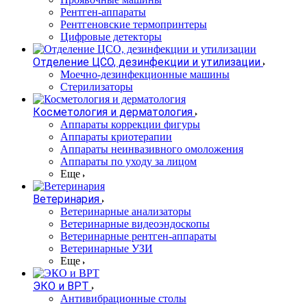
Рентген-аппараты
Рентгеновские термопринтеры
Цифровые детекторы
Отделение ЦСО, дезинфекции и утилизации
Моечно-дезинфекционные машины
Стерилизаторы
Косметология и дерматология
Аппараты коррекции фигуры
Аппараты криотерапии
Аппараты неинвазивного омоложения
Аппараты по уходу за лицом
Еще
Ветеринария
Ветеринарные анализаторы
Ветеринарные видеоэндоскопы
Ветеринарные рентген-аппараты
Ветеринарные УЗИ
Еще
ЭКО и ВРТ
Антивибрационные столы