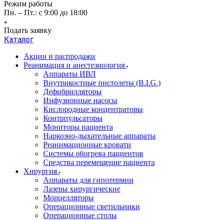
Режим работы
Пн. – Пт.: с 9:00 до 18:00
Подать заявку
Каталог
Акции и распродажи
Реанимация и анестезиология
Аппараты ИВЛ
Внутрикостные пистолеты (B.I.G.)
Дефибрилляторы
Инфузионные насосы
Кислородные концентраторы
Контрпульсаторы
Мониторы пациента
Наркозно-дыхательные аппараты
Реанимационные кровати
Системы обогрева пациентов
Средства перемещение пациента
Хирургия
Аппараты для гипотермии
Лазеры хирургические
Морцелляторы
Операционные светильники
Операционные столы