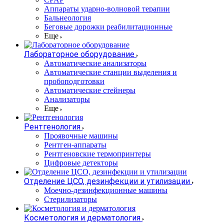
Аппараты ударно-волновой терапии
Бальнеология
Беговые дорожки реабилитационные
Еще
Лабораторное оборудование
Автоматические анализаторы
Автоматические станции выделения и
пробоподготовки
Автоматические стейнеры
Анализаторы
Еще
Рентгенология
Проявочные машины
Рентген-аппараты
Рентгеновские термопринтеры
Цифровые детекторы
Отделение ЦСО, дезинфекции и утилизации
Моечно-дезинфекционные машины
Стерилизаторы
Косметология и дерматология