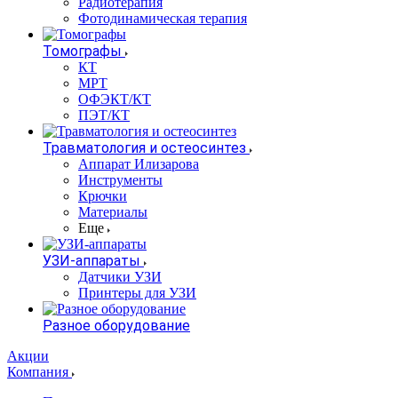
Радиотерапия
Фотодинамическая терапия
Томографы
КТ
МРТ
ОФЭКТ/КТ
ПЭТ/КТ
Травматология и остеосинтез
Аппарат Илизарова
Инструменты
Крючки
Материалы
Еще
УЗИ-аппараты
Датчики УЗИ
Принтеры для УЗИ
Разное оборудование
Акции
Компания