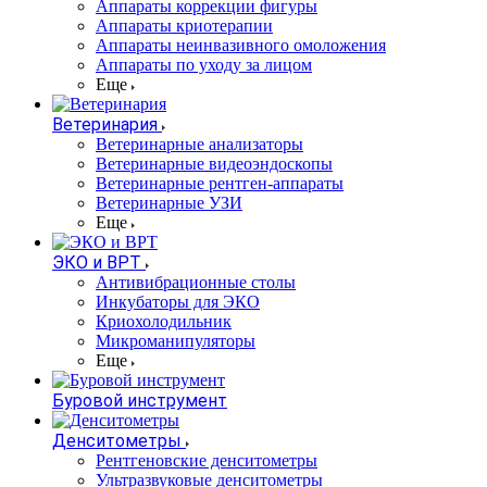
Аппараты коррекции фигуры
Аппараты криотерапии
Аппараты неинвазивного омоложения
Аппараты по уходу за лицом
Еще
Ветеринария
Ветеринарные анализаторы
Ветеринарные видеоэндоскопы
Ветеринарные рентген-аппараты
Ветеринарные УЗИ
Еще
ЭКО и ВРТ
Антивибрационные столы
Инкубаторы для ЭКО
Криохолодильник
Микроманипуляторы
Еще
Буровой инструмент
Денситометры
Рентгеновские денситометры
Ультразвуковые денситометры