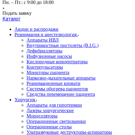
Пн. – Пт.: с 9:00 до 18:00
Подать заявку
Каталог
Акции и распродажи
Реанимация и анестезиология
Аппараты ИВЛ
Внутрикостные пистолеты (B.I.G.)
Дефибрилляторы
Инфузионные насосы
Кислородные концентраторы
Контрпульсаторы
Мониторы пациента
Наркозно-дыхательные аппараты
Реанимационные кровати
Системы обогрева пациентов
Средства перемещение пациента
Хирургия
Аппараты для гипотермии
Лазеры хирургические
Морцелляторы
Операционные светильники
Операционные столы
Ультразвуковые деструкторы-аспираторы