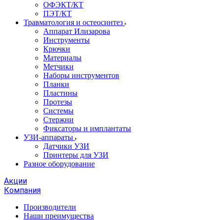
ОФЭКТ/КТ
ПЭТ/КТ
Травматология и остеосинтез
Аппарат Илизарова
Инструменты
Крючки
Материалы
Метчики
Наборы инструментов
Планки
Пластины
Протезы
Системы
Стержни
Фиксаторы и имплантаты
УЗИ-аппараты
Датчики УЗИ
Принтеры для УЗИ
Разное оборудование
Акции
Компания
Производители
Наши преимущества