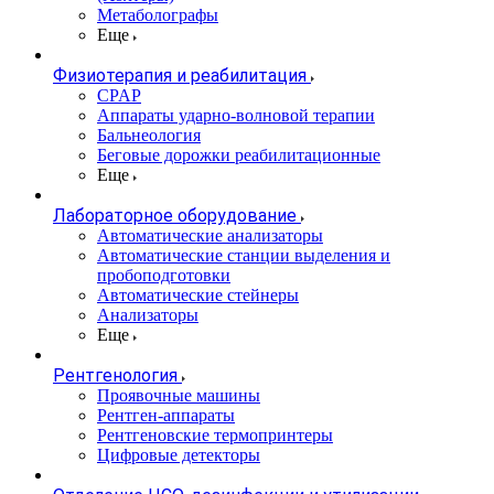
Метаболографы
Еще
Физиотерапия и реабилитация
CPAP
Аппараты ударно-волновой терапии
Бальнеология
Беговые дорожки реабилитационные
Еще
Лабораторное оборудование
Автоматические анализаторы
Автоматические станции выделения и
пробоподготовки
Автоматические стейнеры
Анализаторы
Еще
Рентгенология
Проявочные машины
Рентген-аппараты
Рентгеновские термопринтеры
Цифровые детекторы