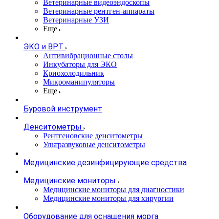
Ветеринарные видеоэндоскопы
Ветеринарные рентген-аппараты
Ветеринарные УЗИ
Еще
ЭКО и ВРТ
Антивибрационные столы
Инкубаторы для ЭКО
Криохолодильник
Микроманипуляторы
Еще
Буровой инструмент
Денситометры
Рентгеновские денситометры
Ультразвуковые денситометры
Медицинские дезинфицирующие средства
Медицинские мониторы
Медицинские мониторы для диагностики
Медицинские мониторы для хирургии
Оборудование для оснащения морга