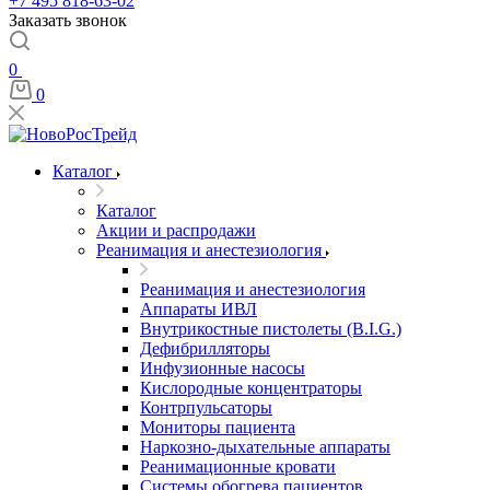
+7 495 818-63-02
Заказать звонок
0
0
Каталог
Каталог
Акции и распродажи
Реанимация и анестезиология
Реанимация и анестезиология
Аппараты ИВЛ
Внутрикостные пистолеты (B.I.G.)
Дефибрилляторы
Инфузионные насосы
Кислородные концентраторы
Контрпульсаторы
Мониторы пациента
Наркозно-дыхательные аппараты
Реанимационные кровати
Системы обогрева пациентов