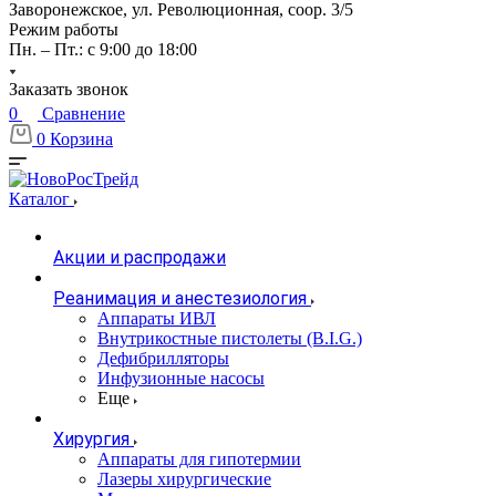
Заворонежское, ул. Революционная, соор. 3/5
Режим работы
Пн. – Пт.: с 9:00 до 18:00
Заказать звонок
0
Сравнение
0
Корзина
Каталог
Акции и распродажи
Реанимация и анестезиология
Аппараты ИВЛ
Внутрикостные пистолеты (B.I.G.)
Дефибрилляторы
Инфузионные насосы
Еще
Хирургия
Аппараты для гипотермии
Лазеры хирургические