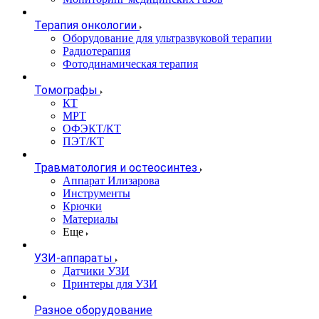
Терапия онкологии
Оборудование для ультразвуковой терапии
Радиотерапия
Фотодинамическая терапия
Томографы
КТ
МРТ
ОФЭКТ/КТ
ПЭТ/КТ
Травматология и остеосинтез
Аппарат Илизарова
Инструменты
Крючки
Материалы
Еще
УЗИ-аппараты
Датчики УЗИ
Принтеры для УЗИ
Разное оборудование