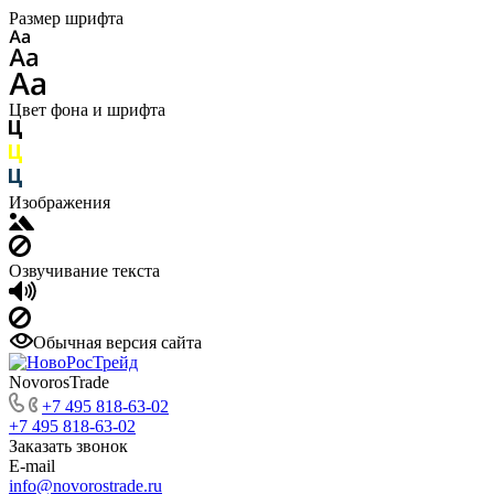
Размер шрифта
Цвет фона и шрифта
Изображения
Озвучивание текста
Обычная версия сайта
NovorosTrade
+7 495 818-63-02
+7 495 818-63-02
Заказать звонок
E-mail
info@novorostrade.ru