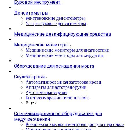
Буровой инструмент
Денситометры
Рентгеновские денситометры
Ультразвуковые денситометры
Медицинские дезинфицирующие средства
Медицинские мониторы
Медицинские мониторы для диагностики
Медицинские мониторы для хирургии
Оборудование для оснащения морга
Служба крови
Автоматизированная заготовка крови
Аппараты для аутотрансфузии
Аутогемотрансфузия
Быстрозамораживатели плазмы
Еще
Специализированное оборудование для
медучреждений
Комплексы вызова и контроля доступа персонала
Мониторинг медицинских газов