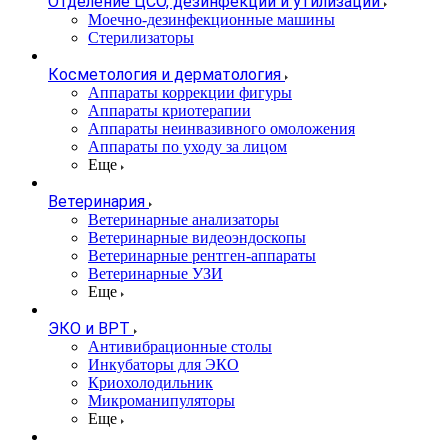
Отделение ЦСО, дезинфекции и утилизации
Моечно-дезинфекционные машины
Стерилизаторы
Косметология и дерматология
Аппараты коррекции фигуры
Аппараты криотерапии
Аппараты неинвазивного омоложения
Аппараты по уходу за лицом
Еще
Ветеринария
Ветеринарные анализаторы
Ветеринарные видеоэндоскопы
Ветеринарные рентген-аппараты
Ветеринарные УЗИ
Еще
ЭКО и ВРТ
Антивибрационные столы
Инкубаторы для ЭКО
Криохолодильник
Микроманипуляторы
Еще