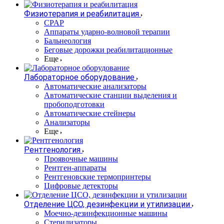
Физиотерапия и реабилитация
CPAP
Аппараты ударно-волновой терапии
Бальнеология
Беговые дорожки реабилитационные
Еще
Лабораторное оборудование
Автоматические анализаторы
Автоматические станции выделения и
пробоподготовки
Автоматические стейнеры
Анализаторы
Еще
Рентгенология
Проявочные машины
Рентген-аппараты
Рентгеновские термопринтеры
Цифровые детекторы
Отделение ЦСО, дезинфекции и утилизации
Моечно-дезинфекционные машины
Стерилизаторы