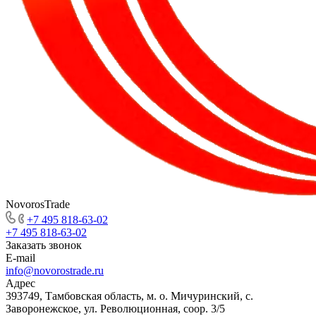
NovorosTrade
+7 495 818-63-02
+7 495 818-63-02
Заказать звонок
E-mail
info@novorostrade.ru
Адрес
393749, Тамбовская область, м. о. Мичуринский, с.
Заворонежское, ул. Революционная, соор. 3/5