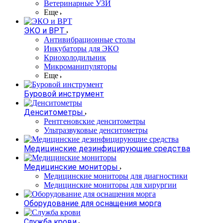
Ветеринарные УЗИ
Еще
ЭКО и ВРТ
Антивибрационные столы
Инкубаторы для ЭКО
Криохолодильник
Микроманипуляторы
Еще
Буровой инструмент
Денситометры
Рентгеновские денситометры
Ультразвуковые денситометры
Медицинские дезинфицирующие средства
Медицинские мониторы
Медицинские мониторы для диагностики
Медицинские мониторы для хирургии
Оборудование для оснащения морга
Служба крови