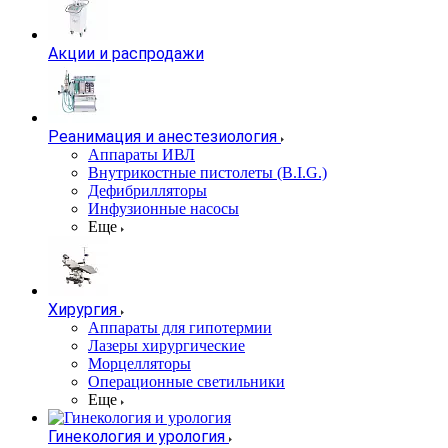
Акции и распродажи
Реанимация и анестезиология
Аппараты ИВЛ
Внутрикостные пистолеты (B.I.G.)
Дефибрилляторы
Инфузионные насосы
Еще
Хирургия
Аппараты для гипотермии
Лазеры хирургические
Морцелляторы
Операционные светильники
Еще
Гинекология и урология