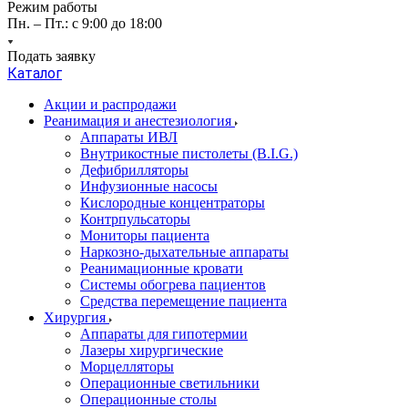
Режим работы
Пн. – Пт.: с 9:00 до 18:00
Подать заявку
Каталог
Акции и распродажи
Реанимация и анестезиология
Аппараты ИВЛ
Внутрикостные пистолеты (B.I.G.)
Дефибрилляторы
Инфузионные насосы
Кислородные концентраторы
Контрпульсаторы
Мониторы пациента
Наркозно-дыхательные аппараты
Реанимационные кровати
Системы обогрева пациентов
Средства перемещение пациента
Хирургия
Аппараты для гипотермии
Лазеры хирургические
Морцелляторы
Операционные светильники
Операционные столы