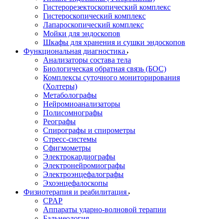
Гистерорезектоскопический комплекс
Гистероскопический комплекс
Лапароскопический комплекс
Мойки для эндоскопов
Шкафы для хранения и сушки эндоскопов
Функциональная диагностика
Анализаторы состава тела
Биологическая обратная связь (БОС)
Комплексы суточного мониторирования
(Холтеры)
Метаболографы
Нейромиоанализаторы
Полисомнографы
Реографы
Спирографы и спирометры
Стресс-системы
Сфигмометры
Электрокардиографы
Электронейромиографы
Электроэнцефалографы
Эхоэнцефалоскопы
Физиотерапия и реабилитация
CPAP
Аппараты ударно-волновой терапии
Бальнеология