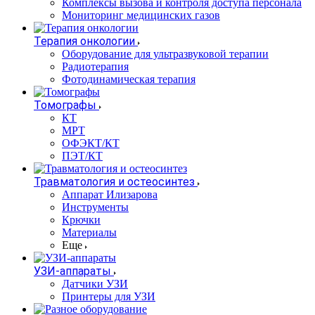
Комплексы вызова и контроля доступа персонала
Мониторинг медицинских газов
Терапия онкологии
Оборудование для ультразвуковой терапии
Радиотерапия
Фотодинамическая терапия
Томографы
КТ
МРТ
ОФЭКТ/КТ
ПЭТ/КТ
Травматология и остеосинтез
Аппарат Илизарова
Инструменты
Крючки
Материалы
Еще
УЗИ-аппараты
Датчики УЗИ
Принтеры для УЗИ