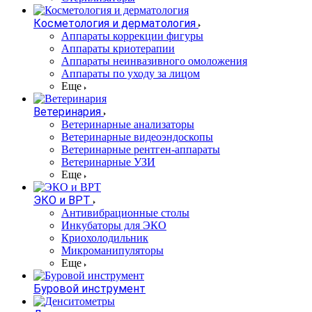
Косметология и дерматология
Аппараты коррекции фигуры
Аппараты криотерапии
Аппараты неинвазивного омоложения
Аппараты по уходу за лицом
Еще
Ветеринария
Ветеринарные анализаторы
Ветеринарные видеоэндоскопы
Ветеринарные рентген-аппараты
Ветеринарные УЗИ
Еще
ЭКО и ВРТ
Антивибрационные столы
Инкубаторы для ЭКО
Криохолодильник
Микроманипуляторы
Еще
Буровой инструмент