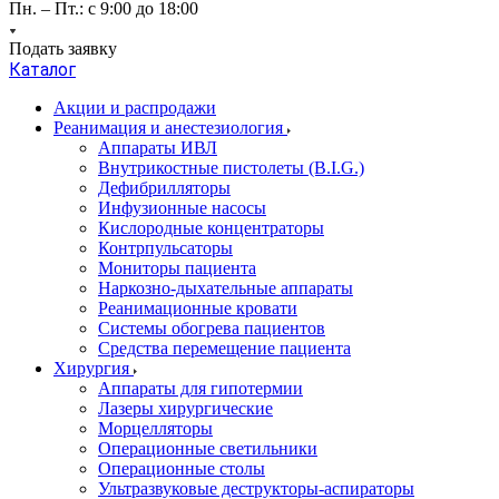
Пн. – Пт.: с 9:00 до 18:00
Подать заявку
Каталог
Акции и распродажи
Реанимация и анестезиология
Аппараты ИВЛ
Внутрикостные пистолеты (B.I.G.)
Дефибрилляторы
Инфузионные насосы
Кислородные концентраторы
Контрпульсаторы
Мониторы пациента
Наркозно-дыхательные аппараты
Реанимационные кровати
Системы обогрева пациентов
Средства перемещение пациента
Хирургия
Аппараты для гипотермии
Лазеры хирургические
Морцелляторы
Операционные светильники
Операционные столы
Ультразвуковые деструкторы-аспираторы