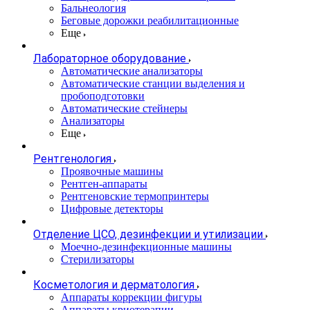
Бальнеология
Беговые дорожки реабилитационные
Еще
Лабораторное оборудование
Автоматические анализаторы
Автоматические станции выделения и
пробоподготовки
Автоматические стейнеры
Анализаторы
Еще
Рентгенология
Проявочные машины
Рентген-аппараты
Рентгеновские термопринтеры
Цифровые детекторы
Отделение ЦСО, дезинфекции и утилизации
Моечно-дезинфекционные машины
Стерилизаторы
Косметология и дерматология
Аппараты коррекции фигуры
Аппараты криотерапии