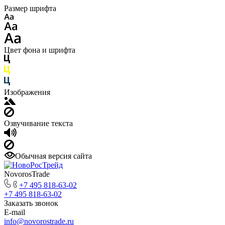
Размер шрифта
Цвет фона и шрифта
Изображения
Озвучивание текста
Обычная версия сайта
NovorosTrade
+7 495 818-63-02
+7 495 818-63-02
Заказать звонок
E-mail
info@novorostrade.ru