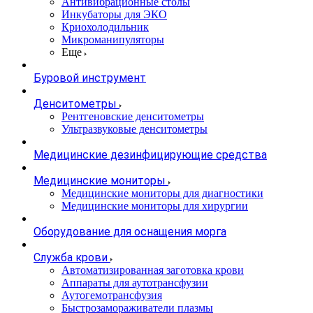
Антивибрационные столы
Инкубаторы для ЭКО
Криохолодильник
Микроманипуляторы
Еще
Буровой инструмент
Денситометры
Рентгеновские денситометры
Ультразвуковые денситометры
Медицинские дезинфицирующие средства
Медицинские мониторы
Медицинские мониторы для диагностики
Медицинские мониторы для хирургии
Оборудование для оснащения морга
Служба крови
Автоматизированная заготовка крови
Аппараты для аутотрансфузии
Аутогемотрансфузия
Быстрозамораживатели плазмы