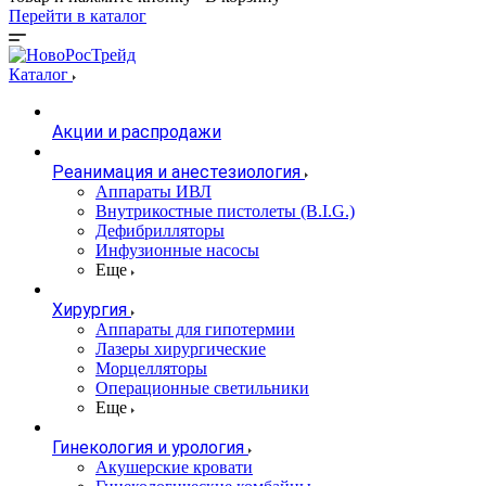
Перейти в каталог
Каталог
Акции и распродажи
Реанимация и анестезиология
Аппараты ИВЛ
Внутрикостные пистолеты (B.I.G.)
Дефибрилляторы
Инфузионные насосы
Еще
Хирургия
Аппараты для гипотермии
Лазеры хирургические
Морцелляторы
Операционные светильники
Еще
Гинекология и урология
Акушерские кровати