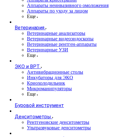
Аппараты неинвазивного омоложения
Аппараты по уходу за лицом
Еще
Ветеринария
Ветеринарные анализаторы
Ветеринарные видеоэндоскопы
Ветеринарные рентген-аппараты
Ветеринарные УЗИ
Еще
ЭКО и ВРТ
Антивибрационные столы
Инкубаторы для ЭКО
Криохолодильник
Микроманипуляторы
Еще
Буровой инструмент
Денситометры
Рентгеновские денситометры
Ультразвуковые денситометры