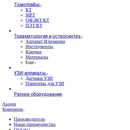
Томографы
КТ
МРТ
ОФЭКТ/КТ
ПЭТ/КТ
Травматология и остеосинтез
Аппарат Илизарова
Инструменты
Крючки
Материалы
Еще
УЗИ-аппараты
Датчики УЗИ
Принтеры для УЗИ
Разное оборудование
Акции
Компания
Производители
Наши преимущества
Отзывы