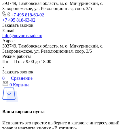
393749, Тамбовская область, м. о. Мичуринский, с.
Заворонежское, ул. Революционная, соор. 3/5
+7 495 818-63-02
+7 495 818-63-02
Заказать звонок
E-mail
info@novorostrade.ru
Адрес
393749, Тамбовская область, м. о. Мичуринский, с.
Заворонежское, ул. Революционная, соор. 3/5
Режим работы
Пн. – Пт.: с 9:00 до 18:00
Заказать звонок
0
Сравнение
0
Корзина
Ваша корзина пуста
Исправить это просто: выберите в каталоге интересующий
товар и нажмите кнопку «В корзину»