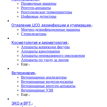
Проявочные машины
Рентген-аппараты
Рентгеновские термопринтеры
Цифровые детекторы
Отделение ЦСО, дезинфекции и утилизации
Моечно-дезинфекционные машины
Стерилизаторы
Косметология и дерматология
Аппараты коррекции фигуры
Аппараты криотерапии
Аппараты неинвазивного омоложения
Аппараты по уходу за лицом
Еще
Ветеринария
Ветеринарные анализаторы
Ветеринарные видеоэндоскопы
Ветеринарные рентген-аппараты
Ветеринарные УЗИ
Еще
ЭКО и ВРТ