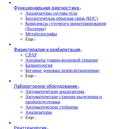
Функциональная диагностика
Анализаторы состава тела
Биологическая обратная связь (БОС)
Комплексы суточного мониторирования
(Холтеры)
Метаболографы
Еще
Физиотерапия и реабилитация
CPAP
Аппараты ударно-волновой терапии
Бальнеология
Беговые дорожки реабилитационные
Еще
Лабораторное оборудование
Автоматические анализаторы
Автоматические станции выделения и
пробоподготовки
Автоматические стейнеры
Анализаторы
Еще
Рентгенология