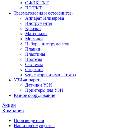
ОФЭКТ/КТ
ПЭТ/КТ
Травматология и остеосинтез
Аппарат Илизарова
Инструменты
Крючки
Материалы
Метчики
Наборы инструментов
Планки
Пластины
Протезы
Системы
Стержни
Фиксаторы и имплантаты
УЗИ-аппараты
Датчики УЗИ
Принтеры для УЗИ
Разное оборудование
Акции
Компания
Производители
Наши преимущества