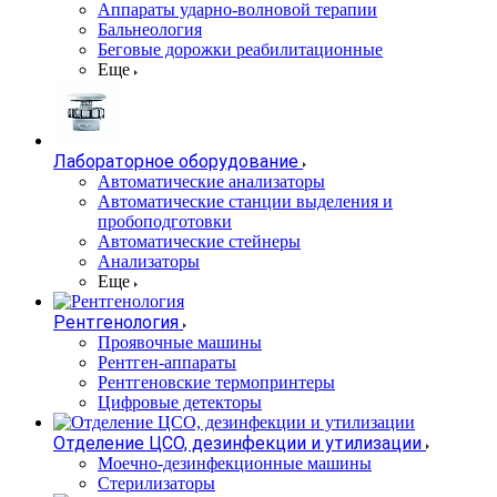
Аппараты ударно-волновой терапии
Бальнеология
Беговые дорожки реабилитационные
Еще
Лабораторное оборудование
Автоматические анализаторы
Автоматические станции выделения и
пробоподготовки
Автоматические стейнеры
Анализаторы
Еще
Рентгенология
Проявочные машины
Рентген-аппараты
Рентгеновские термопринтеры
Цифровые детекторы
Отделение ЦСО, дезинфекции и утилизации
Моечно-дезинфекционные машины
Стерилизаторы