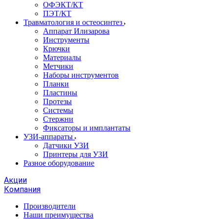
ОФЭКТ/КТ
ПЭТ/КТ
Травматология и остеосинтез
Аппарат Илизарова
Инструменты
Крючки
Материалы
Метчики
Наборы инструментов
Планки
Пластины
Протезы
Системы
Стержни
Фиксаторы и имплантаты
УЗИ-аппараты
Датчики УЗИ
Принтеры для УЗИ
Разное оборудование
Акции
Компания
Производители
Наши преимущества