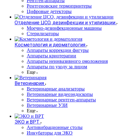
Рентген-аппараты
Рентгеновские термопринтеры
Цифровые детекторы
Отделение ЦСО, дезинфекции и утилизации
Моечно-дезинфекционные машины
Стерилизаторы
Косметология и дерматология
Аппараты коррекции фигуры
Аппараты криотерапии
Аппараты неинвазивного омоложения
Аппараты по уходу за лицом
Еще
Ветеринария
Ветеринарные анализаторы
Ветеринарные видеоэндоскопы
Ветеринарные рентген-аппараты
Ветеринарные УЗИ
Еще
ЭКО и ВРТ
Антивибрационные столы
Инкубаторы для ЭКО