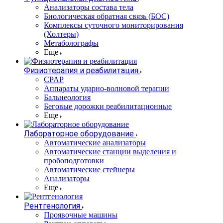
Анализаторы состава тела
Биологическая обратная связь (БОС)
Комплексы суточного мониторирования
(Холтеры)
Метаболографы
Еще
Физиотерапия и реабилитация
CPAP
Аппараты ударно-волновой терапии
Бальнеология
Беговые дорожки реабилитационные
Еще
Лабораторное оборудование
Автоматические анализаторы
Автоматические станции выделения и
пробоподготовки
Автоматические стейнеры
Анализаторы
Еще
Рентгенология
Проявочные машины