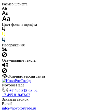
Размер шрифта
Цвет фона и шрифта
Изображения
Озвучивание текста
Обычная версия сайта
NovorosTrade
+7 495 818-63-02
+7 495 818-63-02
Заказать звонок
E-mail
info@novorostrade.ru