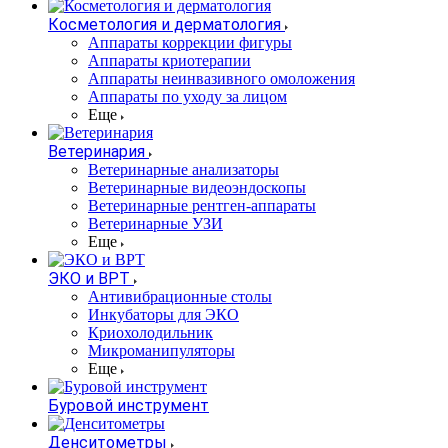
Косметология и дерматология
Аппараты коррекции фигуры
Аппараты криотерапии
Аппараты неинвазивного омоложения
Аппараты по уходу за лицом
Еще
Ветеринария
Ветеринарные анализаторы
Ветеринарные видеоэндоскопы
Ветеринарные рентген-аппараты
Ветеринарные УЗИ
Еще
ЭКО и ВРТ
Антивибрационные столы
Инкубаторы для ЭКО
Криохолодильник
Микроманипуляторы
Еще
Буровой инструмент
Денситометры