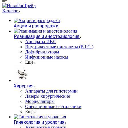
Каталог
Акции и распродажи
Реанимация и анестезиология
Аппараты ИВЛ
Внутрикостные пистолеты (B.I.G.)
Дефибрилляторы
Инфузионные насосы
Еще
Хирургия
Аппараты для гипотермии
Лазеры хирургические
Морцелляторы
Операционные светильники
Еще
Гинекология и урология
Акушерские кровати