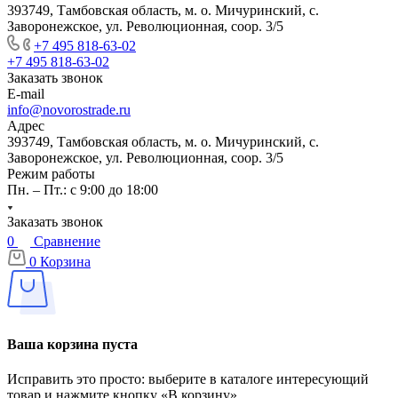
393749, Тамбовская область, м. о. Мичуринский, с.
Заворонежское, ул. Революционная, соор. 3/5
+7 495 818-63-02
+7 495 818-63-02
Заказать звонок
E-mail
info@novorostrade.ru
Адрес
393749, Тамбовская область, м. о. Мичуринский, с.
Заворонежское, ул. Революционная, соор. 3/5
Режим работы
Пн. – Пт.: с 9:00 до 18:00
Заказать звонок
0
Сравнение
0
Корзина
Ваша корзина пуста
Исправить это просто: выберите в каталоге интересующий
товар и нажмите кнопку «В корзину»