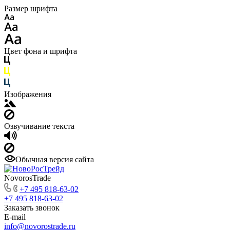
Размер шрифта
Цвет фона и шрифта
Изображения
Озвучивание текста
Обычная версия сайта
NovorosTrade
+7 495 818-63-02
+7 495 818-63-02
Заказать звонок
E-mail
info@novorostrade.ru