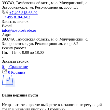
393749, Тамбовская область, м. о. Мичуринский, с.
Заворонежское, ул. Революционная, соор. 3/5
+7 495 818-63-02
+7 495 818-63-02
Заказать звонок
E-mail
info@novorostrade.ru
Адрес
393749, Тамбовская область, м. о. Мичуринский, с.
Заворонежское, ул. Революционная, соор. 3/5
Режим работы
Пн. – Пт.: с 9:00 до 18:00
Заказать звонок
0
Сравнение
0
Корзина
Ваша корзина пуста
Исправить это просто: выберите в каталоге интересующий
товар и нажмите кнопку «В корзину»