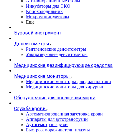
Антивибрационные столы
Инкубаторы для ЭКО
Криохолодильник
Микроманипуляторы
Еще
Буровой инструмент
Денситометры
Рентгеновские денситометры
Ультразвуковые денситометры
Медицинские дезинфицирующие средства
Медицинские мониторы
Медицинские мониторы для диагностики
Медицинские мониторы для хирургии
Оборудование для оснащения морга
Служба крови
Автоматизированная заготовка крови
Аппараты для аутотрансфузии
Аутогемотрансфузия
Быстрозамораживатели плазмы