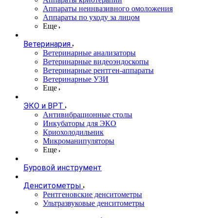
Аппараты неинвазивного омоложения
Аппараты по уходу за лицом
Еще
Ветеринария
Ветеринарные анализаторы
Ветеринарные видеоэндоскопы
Ветеринарные рентген-аппараты
Ветеринарные УЗИ
Еще
ЭКО и ВРТ
Антивибрационные столы
Инкубаторы для ЭКО
Криохолодильник
Микроманипуляторы
Еще
Буровой инструмент
Денситометры
Рентгеновские денситометры
Ультразвуковые денситометры