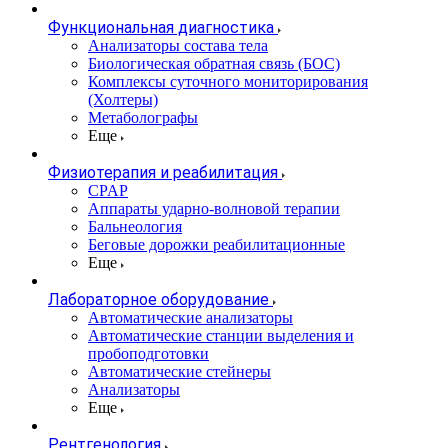
Функциональная диагностика
Анализаторы состава тела
Биологическая обратная связь (БОС)
Комплексы суточного мониторирования
(Холтеры)
Метаболографы
Еще
Физиотерапия и реабилитация
CPAP
Аппараты ударно-волновой терапии
Бальнеология
Беговые дорожки реабилитационные
Еще
Лабораторное оборудование
Автоматические анализаторы
Автоматические станции выделения и
пробоподготовки
Автоматические стейнеры
Анализаторы
Еще
Рентгенология