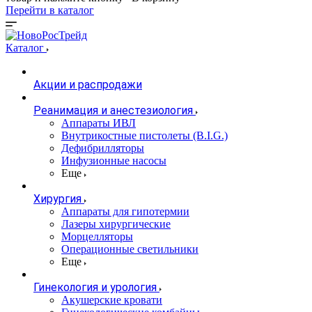
Перейти в каталог
Каталог
Акции и распродажи
Реанимация и анестезиология
Аппараты ИВЛ
Внутрикостные пистолеты (B.I.G.)
Дефибрилляторы
Инфузионные насосы
Еще
Хирургия
Аппараты для гипотермии
Лазеры хирургические
Морцелляторы
Операционные светильники
Еще
Гинекология и урология
Акушерские кровати