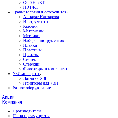
ОФЭКТ/КТ
ПЭТ/КТ
Травматология и остеосинтез
Аппарат Илизарова
Инструменты
Крючки
Материалы
Метчики
Наборы инструментов
Планки
Пластины
Протезы
Системы
Стержни
Фиксаторы и имплантаты
УЗИ-аппараты
Датчики УЗИ
Принтеры для УЗИ
Разное оборудование
Акции
Компания
Производители
Наши преимущества