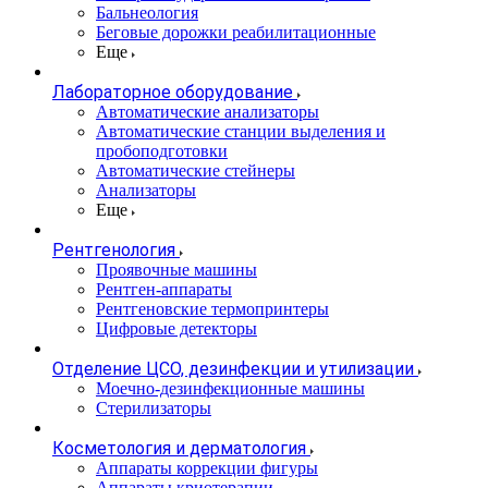
Бальнеология
Беговые дорожки реабилитационные
Еще
Лабораторное оборудование
Автоматические анализаторы
Автоматические станции выделения и
пробоподготовки
Автоматические стейнеры
Анализаторы
Еще
Рентгенология
Проявочные машины
Рентген-аппараты
Рентгеновские термопринтеры
Цифровые детекторы
Отделение ЦСО, дезинфекции и утилизации
Моечно-дезинфекционные машины
Стерилизаторы
Косметология и дерматология
Аппараты коррекции фигуры
Аппараты криотерапии