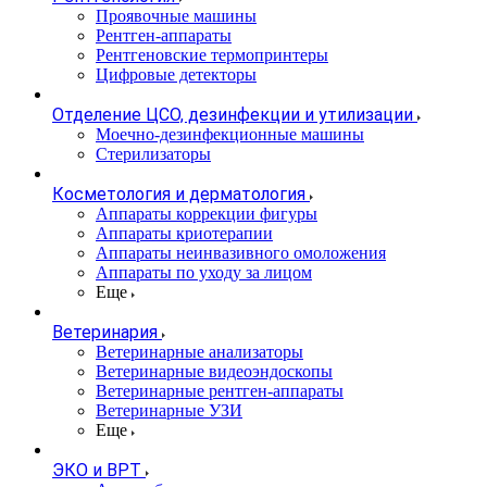
Проявочные машины
Рентген-аппараты
Рентгеновские термопринтеры
Цифровые детекторы
Отделение ЦСО, дезинфекции и утилизации
Моечно-дезинфекционные машины
Стерилизаторы
Косметология и дерматология
Аппараты коррекции фигуры
Аппараты криотерапии
Аппараты неинвазивного омоложения
Аппараты по уходу за лицом
Еще
Ветеринария
Ветеринарные анализаторы
Ветеринарные видеоэндоскопы
Ветеринарные рентген-аппараты
Ветеринарные УЗИ
Еще
ЭКО и ВРТ