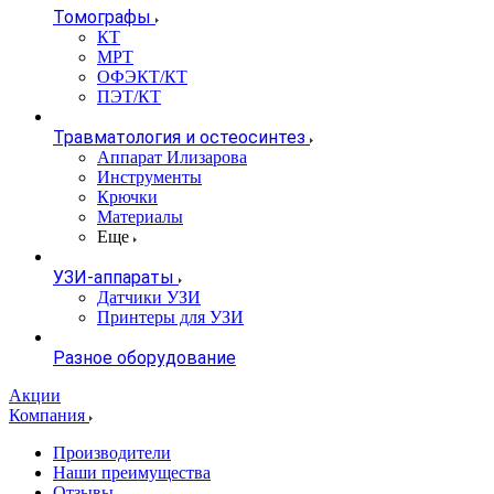
Томографы
КТ
МРТ
ОФЭКТ/КТ
ПЭТ/КТ
Травматология и остеосинтез
Аппарат Илизарова
Инструменты
Крючки
Материалы
Еще
УЗИ-аппараты
Датчики УЗИ
Принтеры для УЗИ
Разное оборудование
Акции
Компания
Производители
Наши преимущества
Отзывы