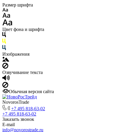
Размер шрифта
Цвет фона и шрифта
Изображения
Озвучивание текста
Обычная версия сайта
NovorosTrade
+7 495 818-63-02
+7 495 818-63-02
Заказать звонок
E-mail
info@novorostrade.ru