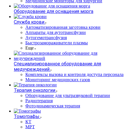
Медицинские мониторы для хирургии
Оборудование для оснащения морга
Служба крови
Автоматизированная заготовка крови
Аппараты для аутотрансфузии
Аутогемотрансфузия
Быстрозамораживатели плазмы
Еще
Специализированное оборудование для
медучреждений
Комплексы вызова и контроля доступа персонала
Мониторинг медицинских газов
Терапия онкологии
Оборудование для ультразвуковой терапии
Радиотерапия
Фотодинамическая терапия
Томографы
КТ
МРТ