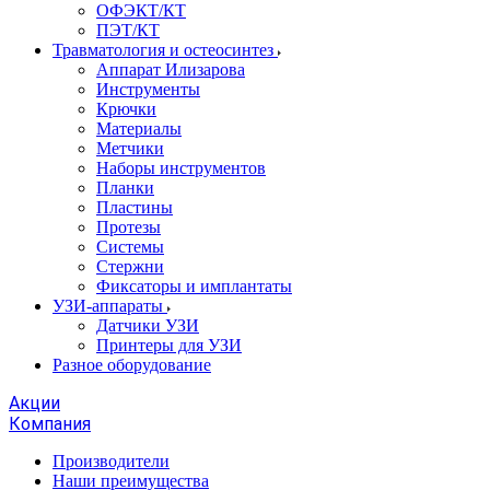
ОФЭКТ/КТ
ПЭТ/КТ
Травматология и остеосинтез
Аппарат Илизарова
Инструменты
Крючки
Материалы
Метчики
Наборы инструментов
Планки
Пластины
Протезы
Системы
Стержни
Фиксаторы и имплантаты
УЗИ-аппараты
Датчики УЗИ
Принтеры для УЗИ
Разное оборудование
Акции
Компания
Производители
Наши преимущества