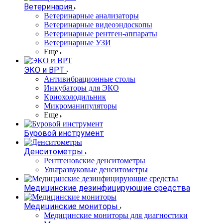
Ветеринария
Ветеринарные анализаторы
Ветеринарные видеоэндоскопы
Ветеринарные рентген-аппараты
Ветеринарные УЗИ
Еще
ЭКО и ВРТ
Антивибрационные столы
Инкубаторы для ЭКО
Криохолодильник
Микроманипуляторы
Еще
Буровой инструмент
Денситометры
Рентгеновские денситометры
Ультразвуковые денситометры
Медицинские дезинфицирующие средства
Медицинские мониторы
Медицинские мониторы для диагностики