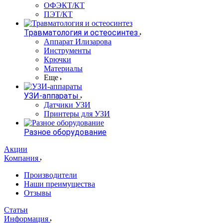
ОФЭКТ/КТ
ПЭТ/КТ
Травматология и остеосинтез
Аппарат Илизарова
Инструменты
Крючки
Материалы
Еще
УЗИ-аппараты
Датчики УЗИ
Принтеры для УЗИ
Разное оборудование
Акции
Компания
Производители
Наши преимущества
Отзывы
Статьи
Информация