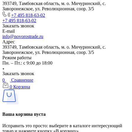
393749, Тамбовская область, м. о. Мичуринский, с.
Заворонежское, ул. Революционная, соор. 3/5
+7 495 818-63-02
+7 495 818-63-02
Заказать звонок
E-mail
info@novorostrade.ru
Адрес
393749, Тамбовская область, м. о. Мичуринский, с.
Заворонежское, ул. Революционная, соор. 3/5
Режим работы
Пн. – Пт.: с 9:00 до 18:00
Заказать звонок
0
Сравнение
0
Корзина
Ваша корзина пуста
Исправить это просто: выберите в каталоге интересующий
товар и нажмите кнопку «В корзину»