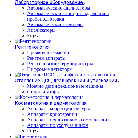
Лабораторное оборудование
Автоматические анализаторы
Автоматические станции выделения и
пробоподготовки
Автоматические стейнеры
Анализаторы
Еще
Рентгенология
Проявочные машины
Рентген-аппараты
Рентгеновские термопринтеры
Цифровые детекторы
Отделение ЦСО, дезинфекции и утилизации
Моечно-дезинфекционные машины
Стерилизаторы
Косметология и дерматология
Аппараты коррекции фигуры
Аппараты криотерапии
Аппараты неинвазивного омоложения
Аппараты по уходу за лицом
Еще