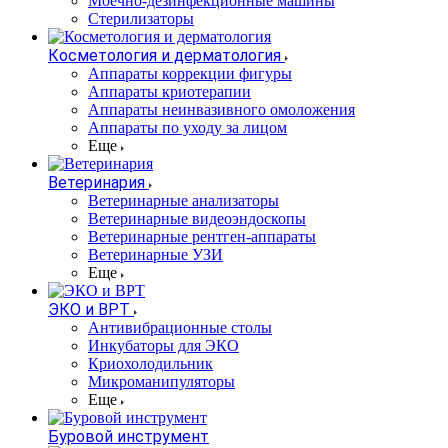
Моечно-дезинфекционные машины
Стерилизаторы
Косметология и дерматология
Аппараты коррекции фигуры
Аппараты криотерапии
Аппараты неинвазивного омоложения
Аппараты по уходу за лицом
Еще
Ветеринария
Ветеринарные анализаторы
Ветеринарные видеоэндоскопы
Ветеринарные рентген-аппараты
Ветеринарные УЗИ
Еще
ЭКО и ВРТ
Антивибрационные столы
Инкубаторы для ЭКО
Криохолодильник
Микроманипуляторы
Еще
Буровой инструмент