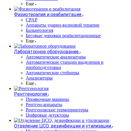
Еще
Физиотерапия и реабилитация
CPAP
Аппараты ударно-волновой терапии
Бальнеология
Беговые дорожки реабилитационные
Еще
Лабораторное оборудование
Автоматические анализаторы
Автоматические станции выделения и
пробоподготовки
Автоматические стейнеры
Анализаторы
Еще
Рентгенология
Проявочные машины
Рентген-аппараты
Рентгеновские термопринтеры
Цифровые детекторы
Отделение ЦСО, дезинфекции и утилизации