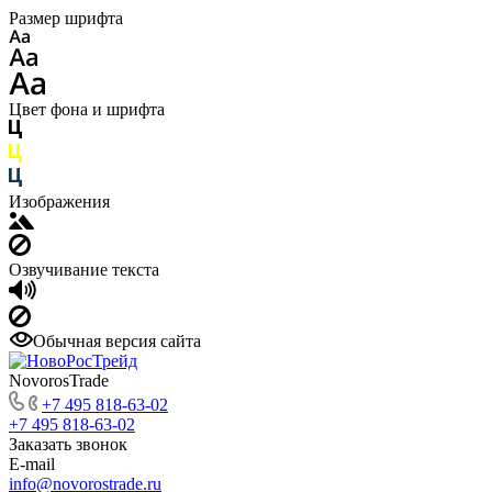
Размер шрифта
Цвет фона и шрифта
Изображения
Озвучивание текста
Обычная версия сайта
NovorosTrade
+7 495 818-63-02
+7 495 818-63-02
Заказать звонок
E-mail
info@novorostrade.ru