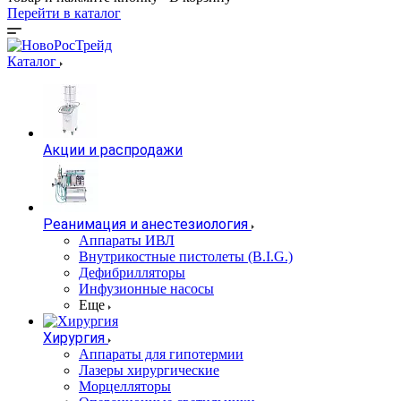
Перейти в каталог
Каталог
Акции и распродажи
Реанимация и анестезиология
Аппараты ИВЛ
Внутрикостные пистолеты (B.I.G.)
Дефибрилляторы
Инфузионные насосы
Еще
Хирургия
Аппараты для гипотермии
Лазеры хирургические
Морцелляторы