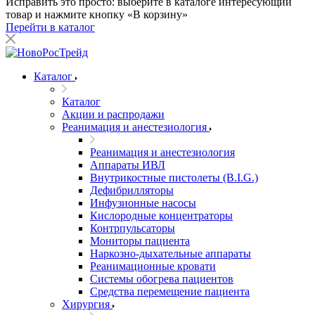
Исправить это просто: выберите в каталоге интересующий
товар и нажмите кнопку «В корзину»
Перейти в каталог
Каталог
Каталог
Акции и распродажи
Реанимация и анестезиология
Реанимация и анестезиология
Аппараты ИВЛ
Внутрикостные пистолеты (B.I.G.)
Дефибрилляторы
Инфузионные насосы
Кислородные концентраторы
Контрпульсаторы
Мониторы пациента
Наркозно-дыхательные аппараты
Реанимационные кровати
Системы обогрева пациентов
Средства перемещение пациента
Хирургия