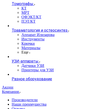
Томографы
КТ
МРТ
ОФЭКТ/КТ
ПЭТ/КТ
Травматология и остеосинтез
Аппарат Илизарова
Инструменты
Крючки
Материалы
Еще
УЗИ-аппараты
Датчики УЗИ
Принтеры для УЗИ
Разное оборудование
Акции
Компания
Производители
Наши преимущества
Отзывы