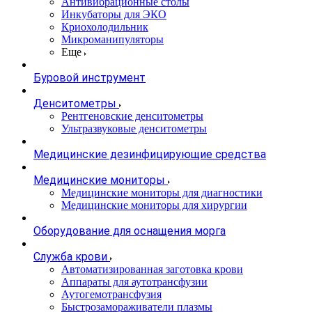
Антивибрационные столы
Инкубаторы для ЭКО
Криохолодильник
Микроманипуляторы
Еще
Буровой инструмент
Денситометры
Рентгеновские денситометры
Ультразвуковые денситометры
Медицинские дезинфицирующие средства
Медицинские мониторы
Медицинские мониторы для диагностики
Медицинские мониторы для хирургии
Оборудование для оснащения морга
Служба крови
Автоматизированная заготовка крови
Аппараты для аутотрансфузии
Аутогемотрансфузия
Быстрозамораживатели плазмы