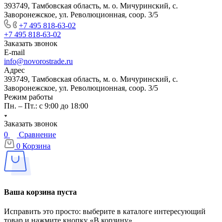
393749, Тамбовская область, м. о. Мичуринский, с.
Заворонежское, ул. Революционная, соор. 3/5
+7 495 818-63-02
+7 495 818-63-02
Заказать звонок
E-mail
info@novorostrade.ru
Адрес
393749, Тамбовская область, м. о. Мичуринский, с.
Заворонежское, ул. Революционная, соор. 3/5
Режим работы
Пн. – Пт.: с 9:00 до 18:00
Заказать звонок
0
Сравнение
0
Корзина
Ваша корзина пуста
Исправить это просто: выберите в каталоге интересующий
товар и нажмите кнопку «В корзину»