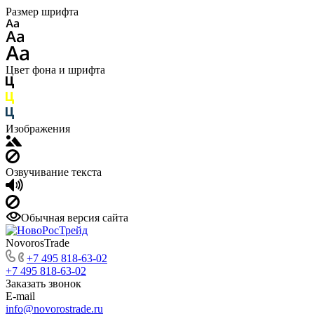
Размер шрифта
Цвет фона и шрифта
Изображения
Озвучивание текста
Обычная версия сайта
NovorosTrade
+7 495 818-63-02
+7 495 818-63-02
Заказать звонок
E-mail
info@novorostrade.ru