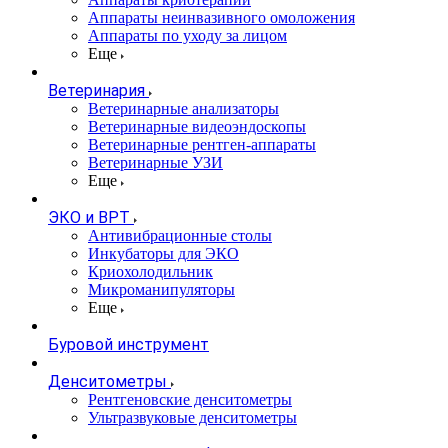
Аппараты неинвазивного омоложения
Аппараты по уходу за лицом
Еще
Ветеринария
Ветеринарные анализаторы
Ветеринарные видеоэндоскопы
Ветеринарные рентген-аппараты
Ветеринарные УЗИ
Еще
ЭКО и ВРТ
Антивибрационные столы
Инкубаторы для ЭКО
Криохолодильник
Микроманипуляторы
Еще
Буровой инструмент
Денситометры
Рентгеновские денситометры
Ультразвуковые денситометры