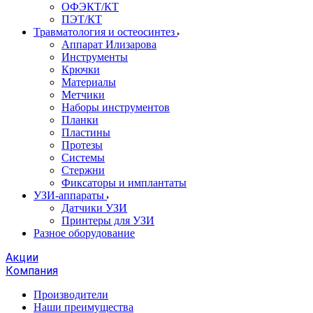
ОФЭКТ/КТ
ПЭТ/КТ
Травматология и остеосинтез
Аппарат Илизарова
Инструменты
Крючки
Материалы
Метчики
Наборы инструментов
Планки
Пластины
Протезы
Системы
Стержни
Фиксаторы и имплантаты
УЗИ-аппараты
Датчики УЗИ
Принтеры для УЗИ
Разное оборудование
Акции
Компания
Производители
Наши преимущества