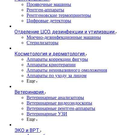
Проявочные машины
Рентген-аппараты
Рентгеновские термопринтеры
Цифровые детекторы
Отделение ЦСО, дезинфекции и утилизации
Моечно-дезинфекционные машины
Стерилизаторы
Косметология и дерматология
Аппараты коррекции фигуры
Аппараты криотерапии
Аппараты неинвазивного омоложения
Аппараты по уходу за лицом
Еще
Ветеринария
Ветеринарные анализаторы
Ветеринарные видеоэндоскопы
Ветеринарные рентген-аппараты
Ветеринарные УЗИ
Еще
ЭКО и ВРТ