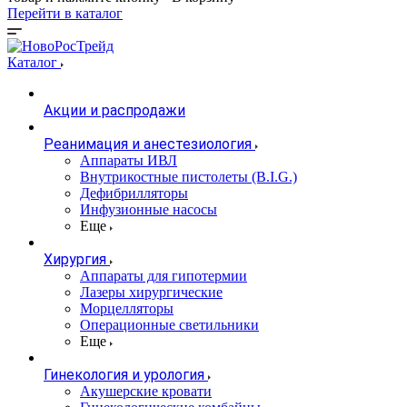
Перейти в каталог
Каталог
Акции и распродажи
Реанимация и анестезиология
Аппараты ИВЛ
Внутрикостные пистолеты (B.I.G.)
Дефибрилляторы
Инфузионные насосы
Еще
Хирургия
Аппараты для гипотермии
Лазеры хирургические
Морцелляторы
Операционные светильники
Еще
Гинекология и урология
Акушерские кровати