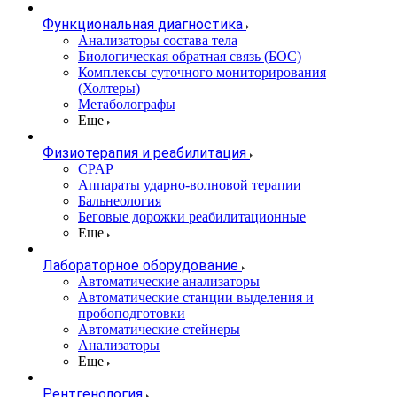
Функциональная диагностика
Анализаторы состава тела
Биологическая обратная связь (БОС)
Комплексы суточного мониторирования
(Холтеры)
Метаболографы
Еще
Физиотерапия и реабилитация
CPAP
Аппараты ударно-волновой терапии
Бальнеология
Беговые дорожки реабилитационные
Еще
Лабораторное оборудование
Автоматические анализаторы
Автоматические станции выделения и
пробоподготовки
Автоматические стейнеры
Анализаторы
Еще
Рентгенология