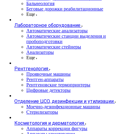
Бальнеология
Беговые дорожки реабилитационные
Еще
Лабораторное оборудование
Автоматические анализаторы
Автоматические станции выделения и
пробоподготовки
Автоматические стейнеры
Анализаторы
Еще
Рентгенология
Проявочные машины
Рентген-аппараты
Рентгеновские термопринтеры
Цифровые детекторы
Отделение ЦСО, дезинфекции и утилизации
Моечно-дезинфекционные машины
Стерилизаторы
Косметология и дерматология
Аппараты коррекции фигуры
Аппараты криотерапии