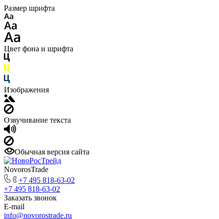
Размер шрифта
Цвет фона и шрифта
Изображения
Озвучивание текста
Обычная версия сайта
NovorosTrade
+7 495 818-63-02
+7 495 818-63-02
Заказать звонок
E-mail
info@novorostrade.ru