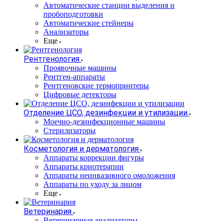
Автоматические станции выделения и
пробоподготовки
Автоматические стейнеры
Анализаторы
Еще
Рентгенология
Проявочные машины
Рентген-аппараты
Рентгеновские термопринтеры
Цифровые детекторы
Отделение ЦСО, дезинфекции и утилизации
Моечно-дезинфекционные машины
Стерилизаторы
Косметология и дерматология
Аппараты коррекции фигуры
Аппараты криотерапии
Аппараты неинвазивного омоложения
Аппараты по уходу за лицом
Еще
Ветеринария
Ветеринарные анализаторы