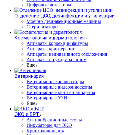
Цифровые детекторы
Отделение ЦСО, дезинфекции и утилизации
Моечно-дезинфекционные машины
Стерилизаторы
Косметология и дерматология
Аппараты коррекции фигуры
Аппараты криотерапии
Аппараты неинвазивного омоложения
Аппараты по уходу за лицом
Еще
Ветеринария
Ветеринарные анализаторы
Ветеринарные видеоэндоскопы
Ветеринарные рентген-аппараты
Ветеринарные УЗИ
Еще
ЭКО и ВРТ
Антивибрационные столы
Инкубаторы для ЭКО
Криохолодильник