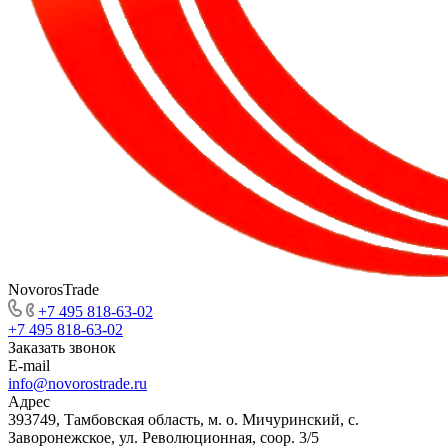
NovorosTrade
+7 495 818-63-02
+7 495 818-63-02
Заказать звонок
E-mail
info@novorostrade.ru
Адрес
393749, Тамбовская область, м. о. Мичуринский, с.
Заворонежское, ул. Революционная, соор. 3/5