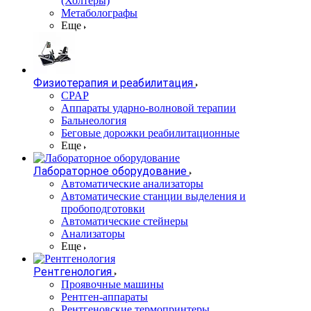
(Холтеры)
Метаболографы
Еще
Физиотерапия и реабилитация
CPAP
Аппараты ударно-волновой терапии
Бальнеология
Беговые дорожки реабилитационные
Еще
Лабораторное оборудование
Автоматические анализаторы
Автоматические станции выделения и
пробоподготовки
Автоматические стейнеры
Анализаторы
Еще
Рентгенология
Проявочные машины
Рентген-аппараты
Рентгеновские термопринтеры