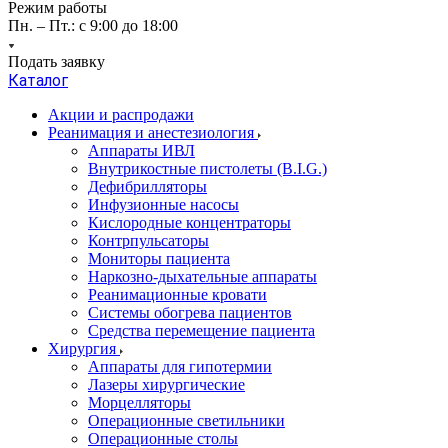
Режим работы
Пн. – Пт.: с 9:00 до 18:00
Подать заявку
Каталог
Акции и распродажи
Реанимация и анестезиология
Аппараты ИВЛ
Внутрикостные пистолеты (B.I.G.)
Дефибрилляторы
Инфузионные насосы
Кислородные концентраторы
Контрпульсаторы
Мониторы пациента
Наркозно-дыхательные аппараты
Реанимационные кровати
Системы обогрева пациентов
Средства перемещение пациента
Хирургия
Аппараты для гипотермии
Лазеры хирургические
Морцелляторы
Операционные светильники
Операционные столы