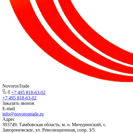
NovorosTrade
+7 495 818-63-02
+7 495 818-63-02
Заказать звонок
E-mail
info@novorostrade.ru
Адрес
393749, Тамбовская область, м. о. Мичуринский, с.
Заворонежское, ул. Революционная, соор. 3/5