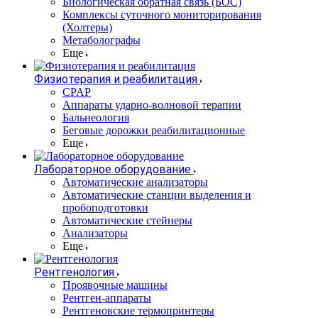
Биологическая обратная связь (БОС)
Комплексы суточного мониторирования
(Холтеры)
Метаболографы
Еще
Физиотерапия и реабилитация
CPAP
Аппараты ударно-волновой терапии
Бальнеология
Беговые дорожки реабилитационные
Еще
Лабораторное оборудование
Автоматические анализаторы
Автоматические станции выделения и
пробоподготовки
Автоматические стейнеры
Анализаторы
Еще
Рентгенология
Проявочные машины
Рентген-аппараты
Рентгеновские термопринтеры