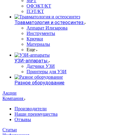
МРТ
ОФЭКТ/КТ
ПЭТ/КТ
Травматология и остеосинтез
Аппарат Илизарова
Инструменты
Крючки
Материалы
Еще
УЗИ-аппараты
Датчики УЗИ
Принтеры для УЗИ
Разное оборудование
Акции
Компания
Производители
Наши преимущества
Отзывы
Статьи