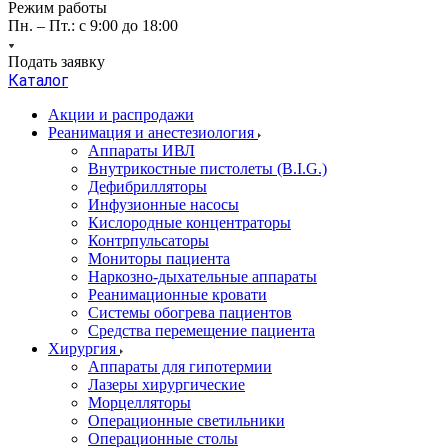
Режим работы
Пн. – Пт.: с 9:00 до 18:00
Подать заявку
Каталог
Акции и распродажи
Реанимация и анестезиология
Аппараты ИВЛ
Внутрикостные пистолеты (B.I.G.)
Дефибрилляторы
Инфузионные насосы
Кислородные концентраторы
Контрпульсаторы
Мониторы пациента
Наркозно-дыхательные аппараты
Реанимационные кровати
Системы обогрева пациентов
Средства перемещение пациента
Хирургия
Аппараты для гипотермии
Лазеры хирургические
Морцелляторы
Операционные светильники
Операционные столы