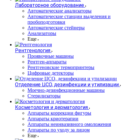
Лабораторное оборудование
Автоматические анализаторы
Автоматические станции выделения и
пробоподготовки
Автоматические стейнеры
Анализаторы
Еще
Рентгенология
Проявочные машины
Рентген-аппараты
Рентгеновские термопринтеры
Цифровые детекторы
Отделение ЦСО, дезинфекции и утилизации
Моечно-дезинфекционные машины
Стерилизаторы
Косметология и дерматология
Аппараты коррекции фигуры
Аппараты криотерапии
Аппараты неинвазивного омоложения
Аппараты по уходу за лицом
Еще