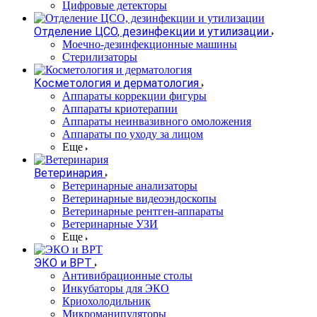
Цифровые детекторы
Отделение ЦСО, дезинфекции и утилизации
Моечно-дезинфекционные машины
Стерилизаторы
Косметология и дерматология
Аппараты коррекции фигуры
Аппараты криотерапии
Аппараты неинвазивного омоложения
Аппараты по уходу за лицом
Еще
Ветеринария
Ветеринарные анализаторы
Ветеринарные видеоэндоскопы
Ветеринарные рентген-аппараты
Ветеринарные УЗИ
Еще
ЭКО и ВРТ
Антивибрационные столы
Инкубаторы для ЭКО
Криохолодильник
Микроманипуляторы