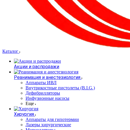
Каталог
Акции и распродажи
Реанимация и анестезиология
Аппараты ИВЛ
Внутрикостные пистолеты (B.I.G.)
Дефибрилляторы
Инфузионные насосы
Еще
Хирургия
Аппараты для гипотермии
Лазеры хирургические
Морцелляторы