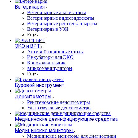
Ветеринария
Ветеринарные анализаторы
Ветеринарные видеоэндоскопы
Ветеринарные рентген-аппараты
Ветеринарные УЗИ
Еще
ЭКО и ВРТ
Антивибрационные столы
Инкубаторы для ЭКО
Криохолодильник
Микроманипуляторы
Еще
Буровой инструмент
Денситометры
Рентгеновские денситометры
Ультразвуковые денситометры
Медицинские дезинфицирующие средства
Медицинские мониторы
Медицинские мониторы для диагностики