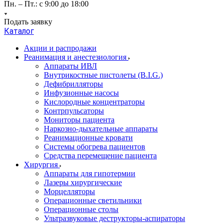
Пн. – Пт.: с 9:00 до 18:00
Подать заявку
Каталог
Акции и распродажи
Реанимация и анестезиология
Аппараты ИВЛ
Внутрикостные пистолеты (B.I.G.)
Дефибрилляторы
Инфузионные насосы
Кислородные концентраторы
Контрпульсаторы
Мониторы пациента
Наркозно-дыхательные аппараты
Реанимационные кровати
Системы обогрева пациентов
Средства перемещение пациента
Хирургия
Аппараты для гипотермии
Лазеры хирургические
Морцелляторы
Операционные светильники
Операционные столы
Ультразвуковые деструкторы-аспираторы