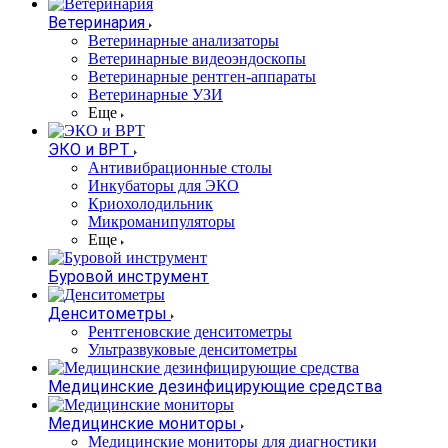
Ветеринария
Ветеринарные анализаторы
Ветеринарные видеоэндоскопы
Ветеринарные рентген-аппараты
Ветеринарные УЗИ
Еще
ЭКО и ВРТ
Антивибрационные столы
Инкубаторы для ЭКО
Криохолодильник
Микроманипуляторы
Еще
Буровой инструмент
Денситометры
Рентгеновские денситометры
Ультразвуковые денситометры
Медицинские дезинфицирующие средства
Медицинские мониторы
Медицинские мониторы для диагностики