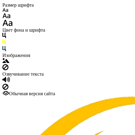
Размер шрифта
Цвет фона и шрифта
Изображения
Озвучивание текста
Обычная версия сайта