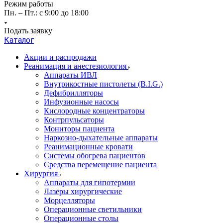
Режим работы
Пн. – Пт.: с 9:00 до 18:00
Подать заявку
Каталог
Акции и распродажи
Реанимация и анестезиология
Аппараты ИВЛ
Внутрикостные пистолеты (B.I.G.)
Дефибрилляторы
Инфузионные насосы
Кислородные концентраторы
Контрпульсаторы
Мониторы пациента
Наркозно-дыхательные аппараты
Реанимационные кровати
Системы обогрева пациентов
Средства перемещение пациента
Хирургия
Аппараты для гипотермии
Лазеры хирургические
Морцелляторы
Операционные светильники
Операционные столы