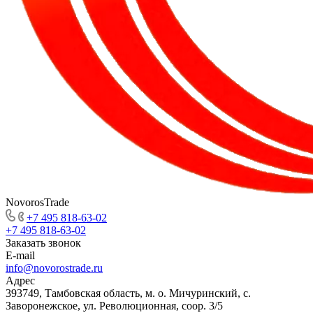
NovorosTrade
+7 495 818-63-02
+7 495 818-63-02
Заказать звонок
E-mail
info@novorostrade.ru
Адрес
393749, Тамбовская область, м. о. Мичуринский, с.
Заворонежское, ул. Революционная, соор. 3/5