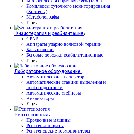
Биологическая обратная связь (БОС)
Комплексы суточного мониторирования
(Холтеры)
Метаболографы
Еще
Физиотерапия и реабилитация
CPAP
Аппараты ударно-волновой терапии
Бальнеология
Беговые дорожки реабилитационные
Еще
Лабораторное оборудование
Автоматические анализаторы
Автоматические станции выделения и
пробоподготовки
Автоматические стейнеры
Анализаторы
Еще
Рентгенология
Проявочные машины
Рентген-аппараты
Рентгеновские термопринтеры