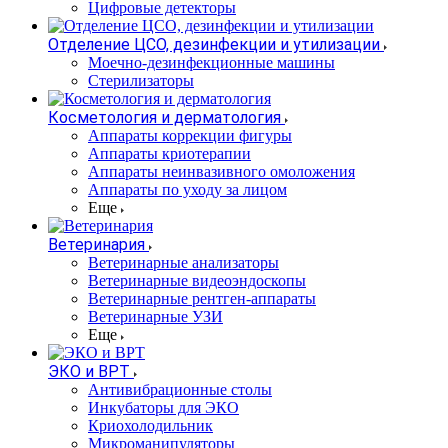
Цифровые детекторы
Отделение ЦСО, дезинфекции и утилизации
Моечно-дезинфекционные машины
Стерилизаторы
Косметология и дерматология
Аппараты коррекции фигуры
Аппараты криотерапии
Аппараты неинвазивного омоложения
Аппараты по уходу за лицом
Еще
Ветеринария
Ветеринарные анализаторы
Ветеринарные видеоэндоскопы
Ветеринарные рентген-аппараты
Ветеринарные УЗИ
Еще
ЭКО и ВРТ
Антивибрационные столы
Инкубаторы для ЭКО
Криохолодильник
Микроманипуляторы