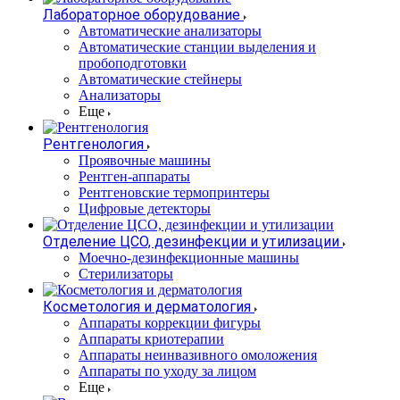
Лабораторное оборудование
Автоматические анализаторы
Автоматические станции выделения и
пробоподготовки
Автоматические стейнеры
Анализаторы
Еще
Рентгенология
Проявочные машины
Рентген-аппараты
Рентгеновские термопринтеры
Цифровые детекторы
Отделение ЦСО, дезинфекции и утилизации
Моечно-дезинфекционные машины
Стерилизаторы
Косметология и дерматология
Аппараты коррекции фигуры
Аппараты криотерапии
Аппараты неинвазивного омоложения
Аппараты по уходу за лицом
Еще