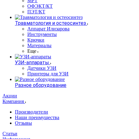
МРТ
ОФЭКТ/КТ
ПЭТ/КТ
Травматология и остеосинтез
Аппарат Илизарова
Инструменты
Крючки
Материалы
Еще
УЗИ-аппараты
Датчики УЗИ
Принтеры для УЗИ
Разное оборудование
Акции
Компания
Производители
Наши преимущества
Отзывы
Статьи