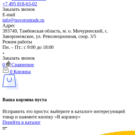
+7 495 818-63-02
Заказать звонок
E-mail
info@novorostrade.ru
Адрес
393749, Тамбовская область, м. о. Мичуринский, с.
Заворонежское, ул. Революционная, соор. 3/5
Режим работы
Пн. – Пт.: с 9:00 до 18:00
Заказать звонок
0
Сравнение
0
Корзина
Ваша корзина пуста
Исправить это просто: выберите в каталоге интересующий
товар и нажмите кнопку «В корзину»
Перейти в каталог