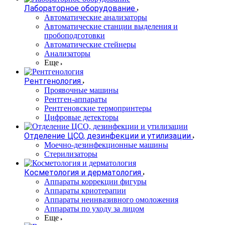
Лабораторное оборудование
Автоматические анализаторы
Автоматические станции выделения и
пробоподготовки
Автоматические стейнеры
Анализаторы
Еще
Рентгенология
Проявочные машины
Рентген-аппараты
Рентгеновские термопринтеры
Цифровые детекторы
Отделение ЦСО, дезинфекции и утилизации
Моечно-дезинфекционные машины
Стерилизаторы
Косметология и дерматология
Аппараты коррекции фигуры
Аппараты криотерапии
Аппараты неинвазивного омоложения
Аппараты по уходу за лицом
Еще