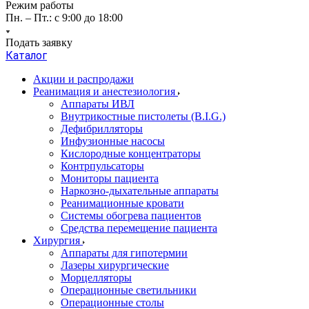
Режим работы
Пн. – Пт.: с 9:00 до 18:00
Подать заявку
Каталог
Акции и распродажи
Реанимация и анестезиология
Аппараты ИВЛ
Внутрикостные пистолеты (B.I.G.)
Дефибрилляторы
Инфузионные насосы
Кислородные концентраторы
Контрпульсаторы
Мониторы пациента
Наркозно-дыхательные аппараты
Реанимационные кровати
Системы обогрева пациентов
Средства перемещение пациента
Хирургия
Аппараты для гипотермии
Лазеры хирургические
Морцелляторы
Операционные светильники
Операционные столы