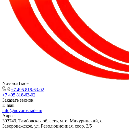
NovorosTrade
+7 495 818-63-02
+7 495 818-63-02
Заказать звонок
E-mail
info@novorostrade.ru
Адрес
393749, Тамбовская область, м. о. Мичуринский, с.
Заворонежское, ул. Революционная, соор. 3/5