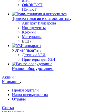
МРТ
ОФЭКТ/КТ
ПЭТ/КТ
Травматология и остеосинтез
Аппарат Илизарова
Инструменты
Крючки
Материалы
Еще
УЗИ-аппараты
Датчики УЗИ
Принтеры для УЗИ
Разное оборудование
Акции
Компания
Производители
Наши преимущества
Отзывы
Статьи