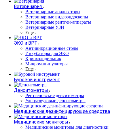
Ветеринария
Ветеринарные анализаторы
Ветеринарные видеоэндоскопы
Ветеринарные рентген-аппараты
Ветеринарные УЗИ
Еще
ЭКО и ВРТ
Антивибрационные столы
Инкубаторы для ЭКО
Криохолодильник
Микроманипуляторы
Еще
Буровой инструмент
Денситометры
Рентгеновские денситометры
Ультразвуковые денситометры
Медицинские дезинфицирующие средства
Медицинские мониторы
Медицинские мониторы для диагностики