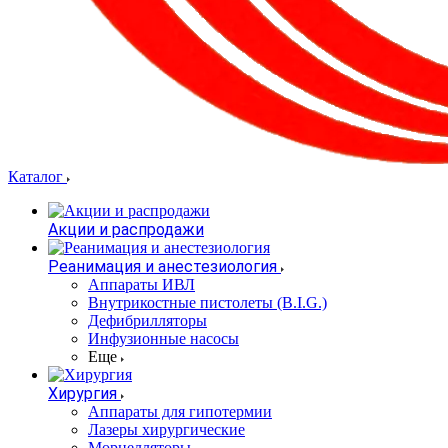
Каталог
Акции и распродажи
Реанимация и анестезиология
Аппараты ИВЛ
Внутрикостные пистолеты (B.I.G.)
Дефибрилляторы
Инфузионные насосы
Еще
Хирургия
Аппараты для гипотермии
Лазеры хирургические
Морцелляторы