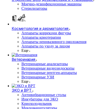
Моечно-дезинфекционные машины
Стерилизаторы
Косметология и дерматология
Аппараты коррекции фигуры
Аппараты криотерапии
Аппараты неинвазивного омоложения
Аппараты по уходу за лицом
Еще
Ветеринария
Ветеринарные анализаторы
Ветеринарные видеоэндоскопы
Ветеринарные рентген-аппараты
Ветеринарные УЗИ
Еще
ЭКО и ВРТ
Антивибрационные столы
Инкубаторы для ЭКО
Криохолодильник
Микроманипуляторы