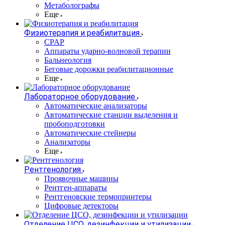
Метаболографы
Еще
Физиотерапия и реабилитация
CPAP
Аппараты ударно-волновой терапии
Бальнеология
Беговые дорожки реабилитационные
Еще
Лабораторное оборудование
Автоматические анализаторы
Автоматические станции выделения и
пробоподготовки
Автоматические стейнеры
Анализаторы
Еще
Рентгенология
Проявочные машины
Рентген-аппараты
Рентгеновские термопринтеры
Цифровые детекторы
Отделение ЦСО, дезинфекции и утилизации