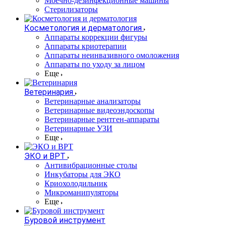
Моечно-дезинфекционные машины
Стерилизаторы
Косметология и дерматология
Аппараты коррекции фигуры
Аппараты криотерапии
Аппараты неинвазивного омоложения
Аппараты по уходу за лицом
Еще
Ветеринария
Ветеринарные анализаторы
Ветеринарные видеоэндоскопы
Ветеринарные рентген-аппараты
Ветеринарные УЗИ
Еще
ЭКО и ВРТ
Антивибрационные столы
Инкубаторы для ЭКО
Криохолодильник
Микроманипуляторы
Еще
Буровой инструмент