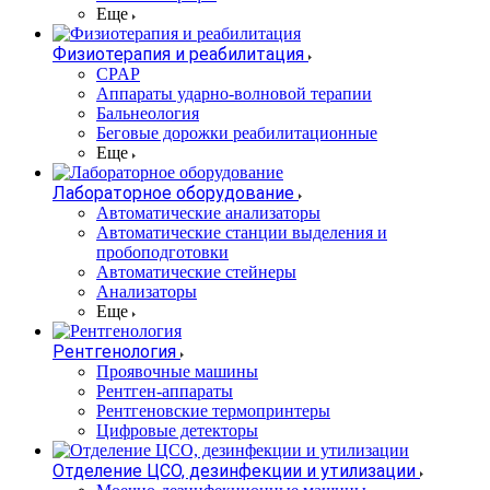
Еще
Физиотерапия и реабилитация
CPAP
Аппараты ударно-волновой терапии
Бальнеология
Беговые дорожки реабилитационные
Еще
Лабораторное оборудование
Автоматические анализаторы
Автоматические станции выделения и
пробоподготовки
Автоматические стейнеры
Анализаторы
Еще
Рентгенология
Проявочные машины
Рентген-аппараты
Рентгеновские термопринтеры
Цифровые детекторы
Отделение ЦСО, дезинфекции и утилизации