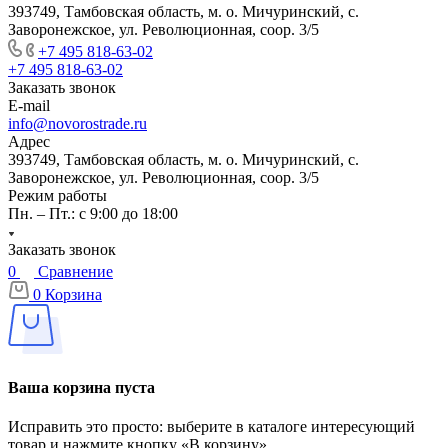
393749, Тамбовская область, м. о. Мичуринский, с.
Заворонежское, ул. Революционная, соор. 3/5
+7 495 818-63-02
+7 495 818-63-02
Заказать звонок
E-mail
info@novorostrade.ru
Адрес
393749, Тамбовская область, м. о. Мичуринский, с.
Заворонежское, ул. Революционная, соор. 3/5
Режим работы
Пн. – Пт.: с 9:00 до 18:00
Заказать звонок
0
Сравнение
0
Корзина
Ваша корзина пуста
Исправить это просто: выберите в каталоге интересующий
товар и нажмите кнопку «В корзину»