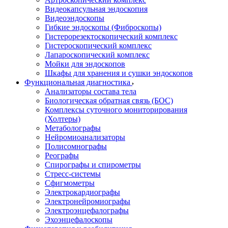
Видеокапсульная эндоскопия
Видеоэндоскопы
Гибкие эндоскопы (Фиброcкопы)
Гистерорезектоскопический комплекс
Гистероскопический комплекс
Лапароскопический комплекс
Мойки для эндоскопов
Шкафы для хранения и сушки эндоскопов
Функциональная диагностика
Анализаторы состава тела
Биологическая обратная связь (БОС)
Комплексы суточного мониторирования
(Холтеры)
Метаболографы
Нейромиоанализаторы
Полисомнографы
Реографы
Спирографы и спирометры
Стресс-системы
Сфигмометры
Электрокардиографы
Электронейромиографы
Электроэнцефалографы
Эхоэнцефалоскопы