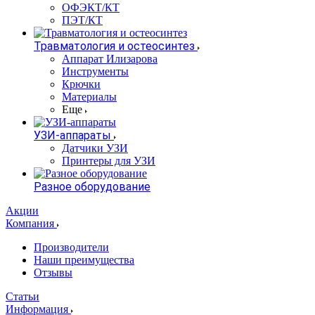
ОФЭКТ/КТ
ПЭТ/КТ
Травматология и остеосинтез
Аппарат Илизарова
Инструменты
Крючки
Материалы
Еще
УЗИ-аппараты
Датчики УЗИ
Принтеры для УЗИ
Разное оборудование
Акции
Компания
Производители
Наши преимущества
Отзывы
Статьи
Информация