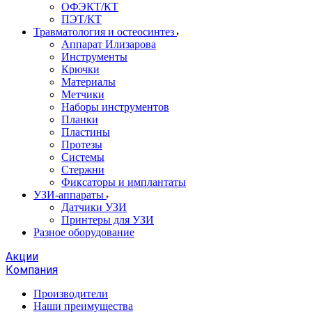
ОФЭКТ/КТ
ПЭТ/КТ
Травматология и остеосинтез
Аппарат Илизарова
Инструменты
Крючки
Материалы
Метчики
Наборы инструментов
Планки
Пластины
Протезы
Системы
Стержни
Фиксаторы и имплантаты
УЗИ-аппараты
Датчики УЗИ
Принтеры для УЗИ
Разное оборудование
Акции
Компания
Производители
Наши преимущества