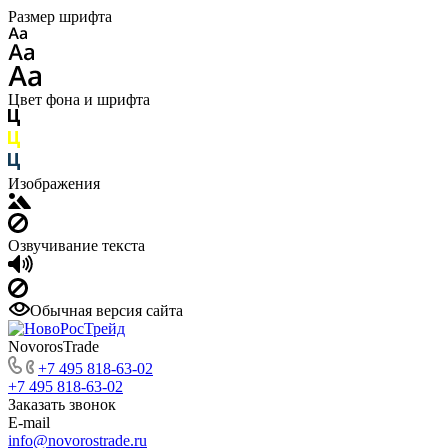
Размер шрифта
Цвет фона и шрифта
Изображения
Озвучивание текста
Обычная версия сайта
NovorosTrade
+7 495 818-63-02
+7 495 818-63-02
Заказать звонок
E-mail
info@novorostrade.ru