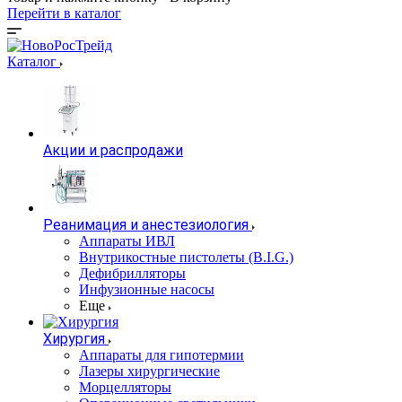
Перейти в каталог
Каталог
Акции и распродажи
Реанимация и анестезиология
Аппараты ИВЛ
Внутрикостные пистолеты (B.I.G.)
Дефибрилляторы
Инфузионные насосы
Еще
Хирургия
Аппараты для гипотермии
Лазеры хирургические
Морцелляторы