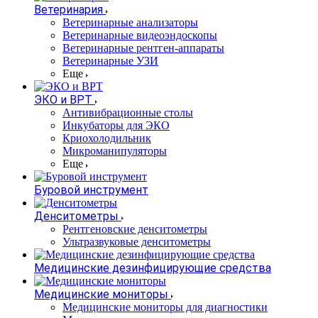
Ветеринария
Ветеринарные анализаторы
Ветеринарные видеоэндоскопы
Ветеринарные рентген-аппараты
Ветеринарные УЗИ
Еще
ЭКО и ВРТ
Антивибрационные столы
Инкубаторы для ЭКО
Криохолодильник
Микроманипуляторы
Еще
Буровой инструмент
Денситометры
Рентгеновские денситометры
Ультразвуковые денситометры
Медицинские дезинфицирующие средства
Медицинские мониторы
Медицинские мониторы для диагностики