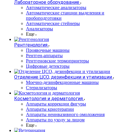
Лабораторное оборудование
Автоматические анализаторы
Автоматические станции выделения и
пробоподготовки
Автоматические стейнеры
Анализаторы
Еще
Рентгенология
Проявочные машины
Рентген-аппараты
Рентгеновские термопринтеры
Цифровые детекторы
Отделение ЦСО, дезинфекции и утилизации
Моечно-дезинфекционные машины
Стерилизаторы
Косметология и дерматология
Аппараты коррекции фигуры
Аппараты криотерапии
Аппараты неинвазивного омоложения
Аппараты по уходу за лицом
Еще