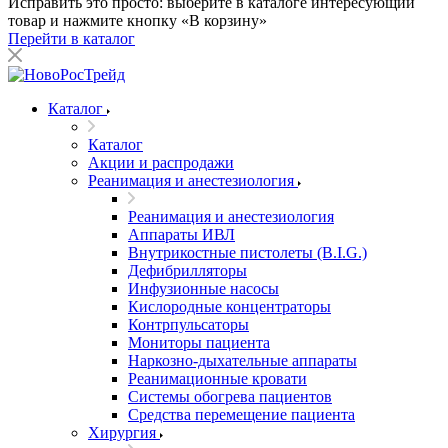
Исправить это просто: выберите в каталоге интересующий
товар и нажмите кнопку «В корзину»
Перейти в каталог
Каталог
Каталог
Акции и распродажи
Реанимация и анестезиология
Реанимация и анестезиология
Аппараты ИВЛ
Внутрикостные пистолеты (B.I.G.)
Дефибрилляторы
Инфузионные насосы
Кислородные концентраторы
Контрпульсаторы
Мониторы пациента
Наркозно-дыхательные аппараты
Реанимационные кровати
Системы обогрева пациентов
Средства перемещение пациента
Хирургия