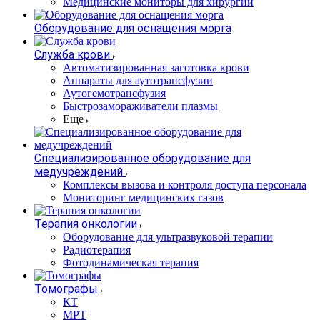
Медицинские мониторы для хирургии
Оборудование для оснащения морга
Служба крови
Автоматизированная заготовка крови
Аппараты для аутотрансфузии
Аутогемотрансфузия
Быстрозамораживатели плазмы
Еще
Специализированное оборудование для
медучреждений
Комплексы вызова и контроля доступа персонала
Мониторинг медицинских газов
Терапия онкологии
Оборудование для ультразвуковой терапии
Радиотерапия
Фотодинамическая терапия
Томографы
КТ
МРТ