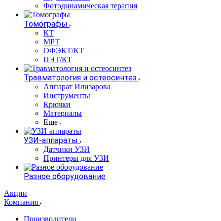
Фотодинамическая терапия
Томографы
КТ
МРТ
ОФЭКТ/КТ
ПЭТ/КТ
Травматология и остеосинтез
Аппарат Илизарова
Инструменты
Крючки
Материалы
Еще
УЗИ-аппараты
Датчики УЗИ
Принтеры для УЗИ
Разное оборудование
Акции
Компания
Производители