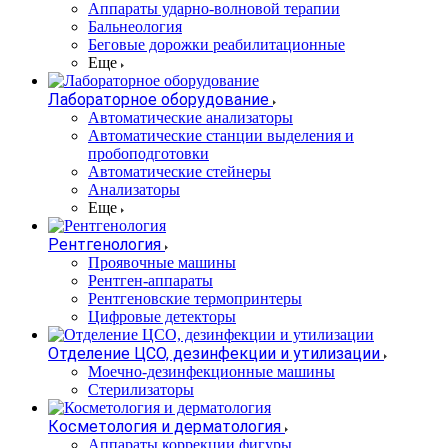
Аппараты ударно-волновой терапии
Бальнеология
Беговые дорожки реабилитационные
Еще
Лабораторное оборудование
Автоматические анализаторы
Автоматические станции выделения и
пробоподготовки
Автоматические стейнеры
Анализаторы
Еще
Рентгенология
Проявочные машины
Рентген-аппараты
Рентгеновские термопринтеры
Цифровые детекторы
Отделение ЦСО, дезинфекции и утилизации
Моечно-дезинфекционные машины
Стерилизаторы
Косметология и дерматология
Аппараты коррекции фигуры