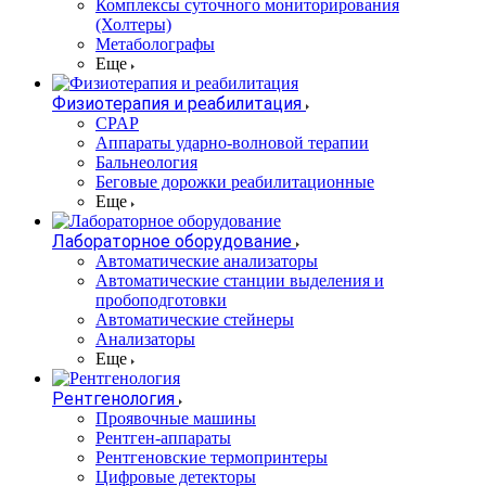
Комплексы суточного мониторирования
(Холтеры)
Метаболографы
Еще
Физиотерапия и реабилитация
CPAP
Аппараты ударно-волновой терапии
Бальнеология
Беговые дорожки реабилитационные
Еще
Лабораторное оборудование
Автоматические анализаторы
Автоматические станции выделения и
пробоподготовки
Автоматические стейнеры
Анализаторы
Еще
Рентгенология
Проявочные машины
Рентген-аппараты
Рентгеновские термопринтеры
Цифровые детекторы