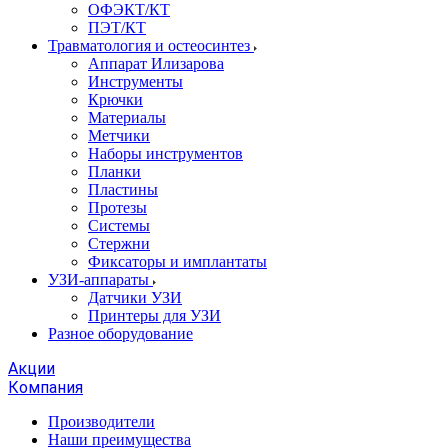
ОФЭКТ/КТ
ПЭТ/КТ
Травматология и остеосинтез
Аппарат Илизарова
Инструменты
Крючки
Материалы
Метчики
Наборы инструментов
Планки
Пластины
Протезы
Системы
Стержни
Фиксаторы и имплантаты
УЗИ-аппараты
Датчики УЗИ
Принтеры для УЗИ
Разное оборудование
Акции
Компания
Производители
Наши преимущества