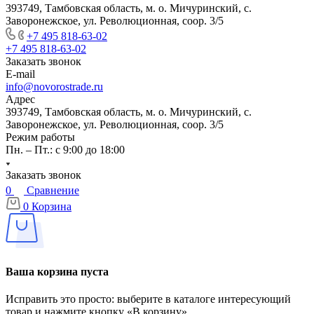
393749, Тамбовская область, м. о. Мичуринский, с.
Заворонежское, ул. Революционная, соор. 3/5
+7 495 818-63-02
+7 495 818-63-02
Заказать звонок
E-mail
info@novorostrade.ru
Адрес
393749, Тамбовская область, м. о. Мичуринский, с.
Заворонежское, ул. Революционная, соор. 3/5
Режим работы
Пн. – Пт.: с 9:00 до 18:00
Заказать звонок
0
Сравнение
0
Корзина
Ваша корзина пуста
Исправить это просто: выберите в каталоге интересующий
товар и нажмите кнопку «В корзину»