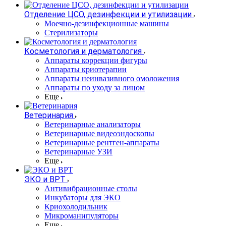
Отделение ЦСО, дезинфекции и утилизации
Моечно-дезинфекционные машины
Стерилизаторы
Косметология и дерматология
Аппараты коррекции фигуры
Аппараты криотерапии
Аппараты неинвазивного омоложения
Аппараты по уходу за лицом
Еще
Ветеринария
Ветеринарные анализаторы
Ветеринарные видеоэндоскопы
Ветеринарные рентген-аппараты
Ветеринарные УЗИ
Еще
ЭКО и ВРТ
Антивибрационные столы
Инкубаторы для ЭКО
Криохолодильник
Микроманипуляторы
Еще