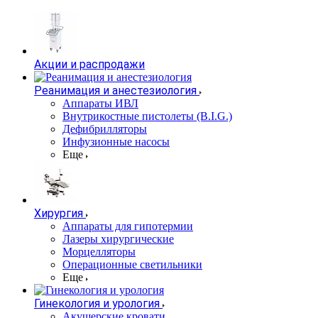
Акции и распродажи
Реанимация и анестезиология
Аппараты ИВЛ
Внутрикостные пистолеты (B.I.G.)
Дефибрилляторы
Инфузионные насосы
Еще
Хирургия
Аппараты для гипотермии
Лазеры хирургические
Морцелляторы
Операционные светильники
Еще
Гинекология и урология
Акушерские кровати