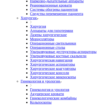
Наркозно-дыхательные аппараты
Реанимационные кровати
Системы обогрева пациентов
Средства перемещение пациента
Хирургия
Хирургия
Аппараты для гипотермии
Лазеры хирургические
Морцелляторы
Операционные светильники
Операционные столы
Ультразвуковые деструкторы-аспираторы
Ультразвуковые костные скальпели
Хирургическая навигация
Хирургические аспираторы
Хирургические коагуляторы
Хирургические консоли
Хирургические микроскопы
Гинекология и урология
Гинекология и урология
Акушерские кровати
Гинекологические комбайны
Кольпоскопы