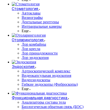
Стоматология
Автоклавы
Визиографы
Дентальные рентгены
Интраоральные камеры
Еще
Отоларингология
Лор комбайны
Лор кресла
Лор принадлежности
Лор эндоскопия
Эндоскопия
Артроскопический комплекс
Видеокапсульная эндоскопия
Видеоэндоскопы
Гибкие эндоскопы (Фиброcкопы)
Еще
Функциональная диагностика
Анализаторы состава тела
Биологическая обратная связь (БОС)