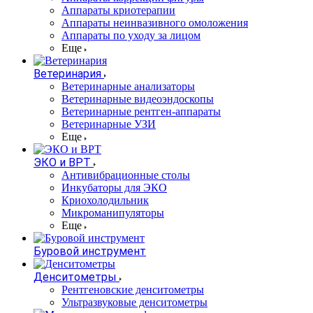
Аппараты криотерапии
Аппараты неинвазивного омоложения
Аппараты по уходу за лицом
Еще
Ветеринария
Ветеринарные анализаторы
Ветеринарные видеоэндоскопы
Ветеринарные рентген-аппараты
Ветеринарные УЗИ
Еще
ЭКО и ВРТ
Антивибрационные столы
Инкубаторы для ЭКО
Криохолодильник
Микроманипуляторы
Еще
Буровой инструмент
Денситометры
Рентгеновские денситометры
Ультразвуковые денситометры