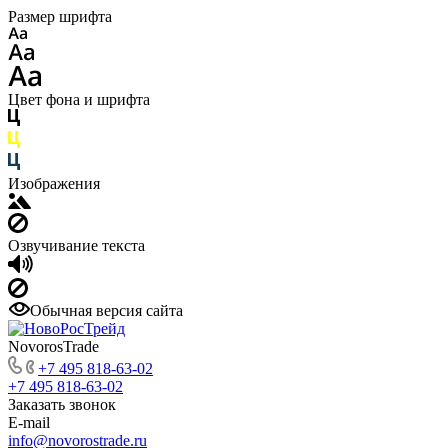
Размер шрифта
Цвет фона и шрифта
Изображения
Озвучивание текста
Обычная версия сайта
NovorosTrade
+7 495 818-63-02
+7 495 818-63-02
Заказать звонок
E-mail
info@novorostrade.ru