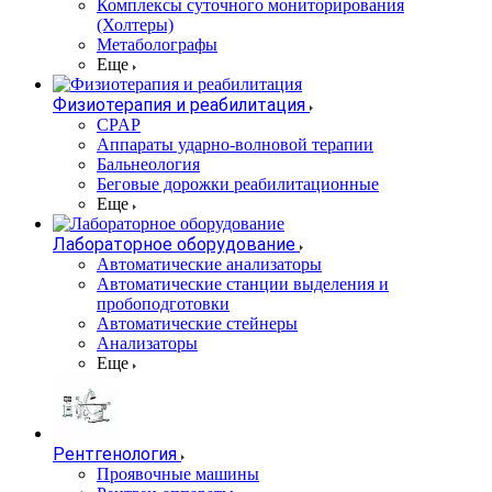
Комплексы суточного мониторирования
(Холтеры)
Метаболографы
Еще
Физиотерапия и реабилитация
CPAP
Аппараты ударно-волновой терапии
Бальнеология
Беговые дорожки реабилитационные
Еще
Лабораторное оборудование
Автоматические анализаторы
Автоматические станции выделения и
пробоподготовки
Автоматические стейнеры
Анализаторы
Еще
Рентгенология
Проявочные машины