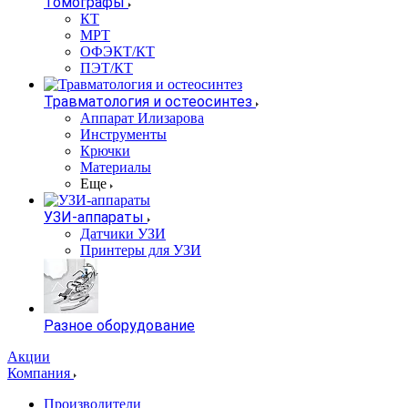
Томографы
КТ
МРТ
ОФЭКТ/КТ
ПЭТ/КТ
Травматология и остеосинтез
Аппарат Илизарова
Инструменты
Крючки
Материалы
Еще
УЗИ-аппараты
Датчики УЗИ
Принтеры для УЗИ
Разное оборудование
Акции
Компания
Производители