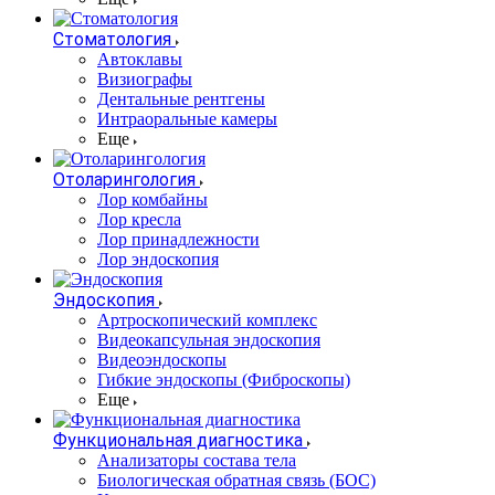
Стоматология
Автоклавы
Визиографы
Дентальные рентгены
Интраоральные камеры
Еще
Отоларингология
Лор комбайны
Лор кресла
Лор принадлежности
Лор эндоскопия
Эндоскопия
Артроскопический комплекс
Видеокапсульная эндоскопия
Видеоэндоскопы
Гибкие эндоскопы (Фиброcкопы)
Еще
Функциональная диагностика
Анализаторы состава тела
Биологическая обратная связь (БОС)