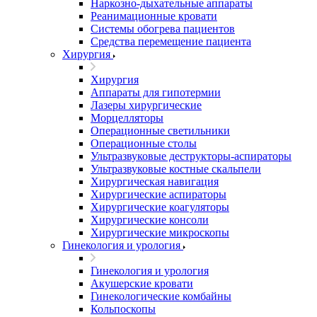
Наркозно-дыхательные аппараты
Реанимационные кровати
Системы обогрева пациентов
Средства перемещение пациента
Хирургия
Хирургия
Аппараты для гипотермии
Лазеры хирургические
Морцелляторы
Операционные светильники
Операционные столы
Ультразвуковые деструкторы-аспираторы
Ультразвуковые костные скальпели
Хирургическая навигация
Хирургические аспираторы
Хирургические коагуляторы
Хирургические консоли
Хирургические микроскопы
Гинекология и урология
Гинекология и урология
Акушерские кровати
Гинекологические комбайны
Кольпоскопы