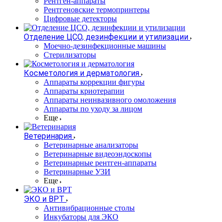
Рентген-аппараты
Рентгеновские термопринтеры
Цифровые детекторы
Отделение ЦСО, дезинфекции и утилизации
Моечно-дезинфекционные машины
Стерилизаторы
Косметология и дерматология
Аппараты коррекции фигуры
Аппараты криотерапии
Аппараты неинвазивного омоложения
Аппараты по уходу за лицом
Еще
Ветеринария
Ветеринарные анализаторы
Ветеринарные видеоэндоскопы
Ветеринарные рентген-аппараты
Ветеринарные УЗИ
Еще
ЭКО и ВРТ
Антивибрационные столы
Инкубаторы для ЭКО