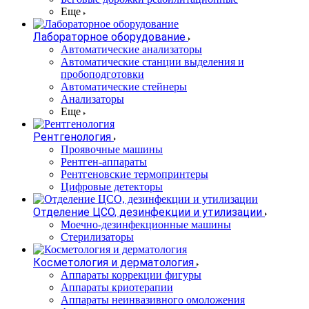
Еще
Лабораторное оборудование
Автоматические анализаторы
Автоматические станции выделения и
пробоподготовки
Автоматические стейнеры
Анализаторы
Еще
Рентгенология
Проявочные машины
Рентген-аппараты
Рентгеновские термопринтеры
Цифровые детекторы
Отделение ЦСО, дезинфекции и утилизации
Моечно-дезинфекционные машины
Стерилизаторы
Косметология и дерматология
Аппараты коррекции фигуры
Аппараты криотерапии
Аппараты неинвазивного омоложения