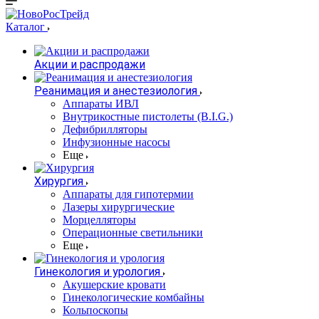
Каталог
Акции и распродажи
Реанимация и анестезиология
Аппараты ИВЛ
Внутрикостные пистолеты (B.I.G.)
Дефибрилляторы
Инфузионные насосы
Еще
Хирургия
Аппараты для гипотермии
Лазеры хирургические
Морцелляторы
Операционные светильники
Еще
Гинекология и урология
Акушерские кровати
Гинекологические комбайны
Кольпоскопы