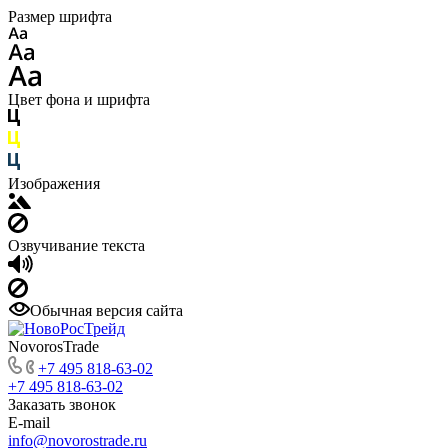
Размер шрифта
Цвет фона и шрифта
Изображения
Озвучивание текста
Обычная версия сайта
NovorosTrade
+7 495 818-63-02
+7 495 818-63-02
Заказать звонок
E-mail
info@novorostrade.ru