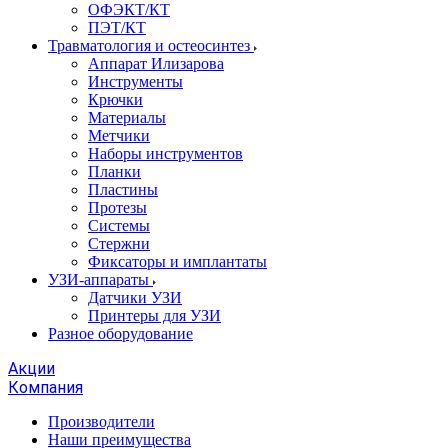
ОФЭКТ/КТ
ПЭТ/КТ
Травматология и остеосинтез
Аппарат Илизарова
Инструменты
Крючки
Материалы
Метчики
Наборы инструментов
Планки
Пластины
Протезы
Системы
Стержни
Фиксаторы и имплантаты
УЗИ-аппараты
Датчики УЗИ
Принтеры для УЗИ
Разное оборудование
Акции
Компания
Производители
Наши преимущества