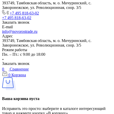
393749, Тамбовская область, м. о. Мичуринский, с.
Заворонежское, ул. Революционная, соор. 3/5
+7 495 818-63-02
+7 495 818-63-02
Заказать звонок
E-mail
info@novorostrade.ru
Адрес
393749, Тамбовская область, м. о. Мичуринский, с.
Заворонежское, ул. Революционная, соор. 3/5
Режим работы
Пн. – Пт.: с 9:00 до 18:00
Заказать звонок
0
Сравнение
0
Корзина
Ваша корзина пуста
Исправить это просто: выберите в каталоге интересующий
товар и нажмите кнопку «В корзину»