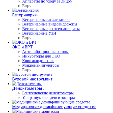
Аппараты по уходу за лицом
Еще
Ветеринария
Ветеринарные анализаторы
Ветеринарные видеоэндоскопы
Ветеринарные рентген-аппараты
Ветеринарные УЗИ
Еще
ЭКО и ВРТ
Антивибрационные столы
Инкубаторы для ЭКО
Криохолодильник
Микроманипуляторы
Еще
Буровой инструмент
Денситометры
Рентгеновские денситометры
Ультразвуковые денситометры
Медицинские дезинфицирующие средства