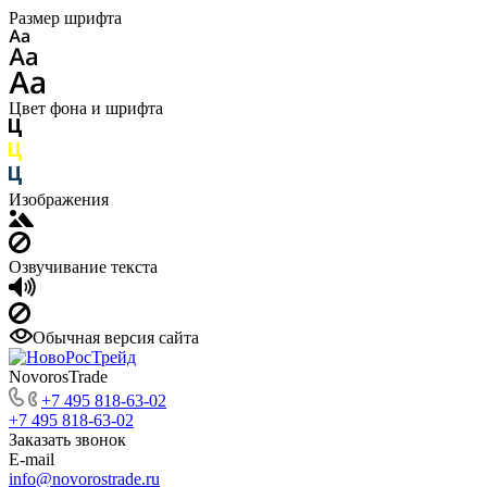
Размер шрифта
Цвет фона и шрифта
Изображения
Озвучивание текста
Обычная версия сайта
NovorosTrade
+7 495 818-63-02
+7 495 818-63-02
Заказать звонок
E-mail
info@novorostrade.ru