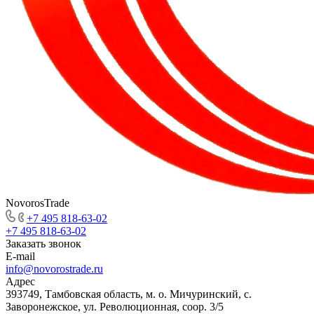
NovorosTrade
+7 495 818-63-02
+7 495 818-63-02
Заказать звонок
E-mail
info@novorostrade.ru
Адрес
393749, Тамбовская область, м. о. Мичуринский, с.
Заворонежское, ул. Революционная, соор. 3/5