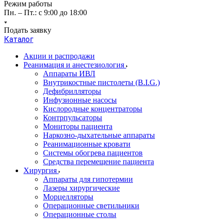
Режим работы
Пн. – Пт.: с 9:00 до 18:00
Подать заявку
Каталог
Акции и распродажи
Реанимация и анестезиология
Аппараты ИВЛ
Внутрикостные пистолеты (B.I.G.)
Дефибрилляторы
Инфузионные насосы
Кислородные концентраторы
Контрпульсаторы
Мониторы пациента
Наркозно-дыхательные аппараты
Реанимационные кровати
Системы обогрева пациентов
Средства перемещение пациента
Хирургия
Аппараты для гипотермии
Лазеры хирургические
Морцелляторы
Операционные светильники
Операционные столы