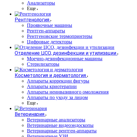
Анализаторы
Еще
Рентгенология
Проявочные машины
Рентген-аппараты
Рентгеновские термопринтеры
Цифровые детекторы
Отделение ЦСО, дезинфекции и утилизации
Моечно-дезинфекционные машины
Стерилизаторы
Косметология и дерматология
Аппараты коррекции фигуры
Аппараты криотерапии
Аппараты неинвазивного омоложения
Аппараты по уходу за лицом
Еще
Ветеринария
Ветеринарные анализаторы
Ветеринарные видеоэндоскопы
Ветеринарные рентген-аппараты
Ветеринарные УЗИ