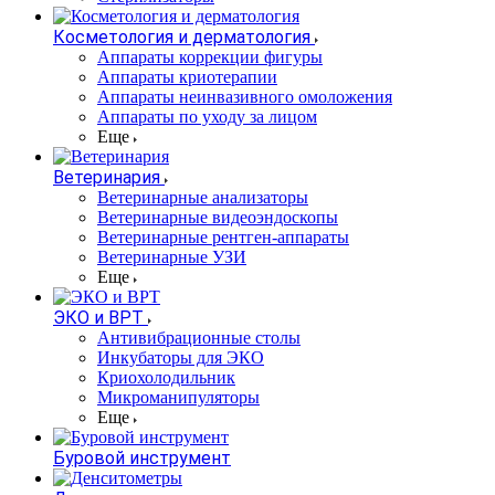
Косметология и дерматология
Аппараты коррекции фигуры
Аппараты криотерапии
Аппараты неинвазивного омоложения
Аппараты по уходу за лицом
Еще
Ветеринария
Ветеринарные анализаторы
Ветеринарные видеоэндоскопы
Ветеринарные рентген-аппараты
Ветеринарные УЗИ
Еще
ЭКО и ВРТ
Антивибрационные столы
Инкубаторы для ЭКО
Криохолодильник
Микроманипуляторы
Еще
Буровой инструмент