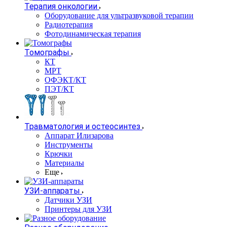
Терапия онкологии
Оборудование для ультразвуковой терапии
Радиотерапия
Фотодинамическая терапия
Томографы
КТ
МРТ
ОФЭКТ/КТ
ПЭТ/КТ
Травматология и остеосинтез
Аппарат Илизарова
Инструменты
Крючки
Материалы
Еще
УЗИ-аппараты
Датчики УЗИ
Принтеры для УЗИ