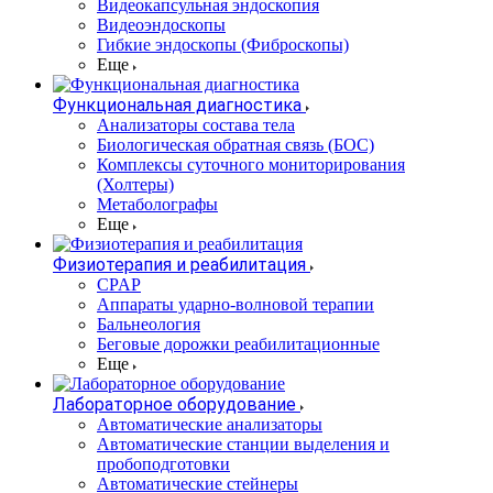
Видеокапсульная эндоскопия
Видеоэндоскопы
Гибкие эндоскопы (Фиброcкопы)
Еще
Функциональная диагностика
Анализаторы состава тела
Биологическая обратная связь (БОС)
Комплексы суточного мониторирования
(Холтеры)
Метаболографы
Еще
Физиотерапия и реабилитация
CPAP
Аппараты ударно-волновой терапии
Бальнеология
Беговые дорожки реабилитационные
Еще
Лабораторное оборудование
Автоматические анализаторы
Автоматические станции выделения и
пробоподготовки
Автоматические стейнеры