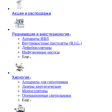
Акции и распродажи
Реанимация и анестезиология
Аппараты ИВЛ
Внутрикостные пистолеты (B.I.G.)
Дефибрилляторы
Инфузионные насосы
Еще
Хирургия
Аппараты для гипотермии
Лазеры хирургические
Морцелляторы
Операционные светильники
Еще