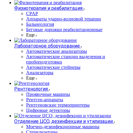
Физиотерапия и реабилитация
CPAP
Аппараты ударно-волновой терапии
Бальнеология
Беговые дорожки реабилитационные
Еще
Лабораторное оборудование
Автоматические анализаторы
Автоматические станции выделения и
пробоподготовки
Автоматические стейнеры
Анализаторы
Еще
Рентгенология
Проявочные машины
Рентген-аппараты
Рентгеновские термопринтеры
Цифровые детекторы
Отделение ЦСО, дезинфекции и утилизации
Моечно-дезинфекционные машины
Стерилизаторы