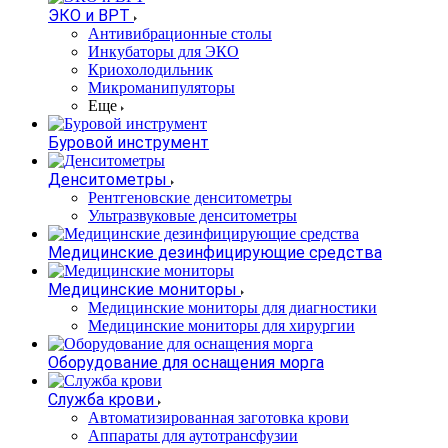
ЭКО и ВРТ
Антивибрационные столы
Инкубаторы для ЭКО
Криохолодильник
Микроманипуляторы
Еще
Буровой инструмент
Денситометры
Рентгеновские денситометры
Ультразвуковые денситометры
Медицинские дезинфицирующие средства
Медицинские мониторы
Медицинские мониторы для диагностики
Медицинские мониторы для хирургии
Оборудование для оснащения морга
Служба крови
Автоматизированная заготовка крови
Аппараты для аутотрансфузии