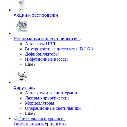
Акции и распродажи
Реанимация и анестезиология
Аппараты ИВЛ
Внутрикостные пистолеты (B.I.G.)
Дефибрилляторы
Инфузионные насосы
Еще
Хирургия
Аппараты для гипотермии
Лазеры хирургические
Морцелляторы
Операционные светильники
Еще
Гинекология и урология