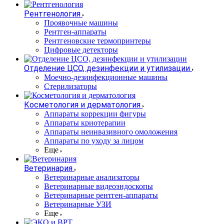
Рентгенология
Проявочные машины
Рентген-аппараты
Рентгеновские термопринтеры
Цифровые детекторы
Отделение ЦСО, дезинфекции и утилизации
Моечно-дезинфекционные машины
Стерилизаторы
Косметология и дерматология
Аппараты коррекции фигуры
Аппараты криотерапии
Аппараты неинвазивного омоложения
Аппараты по уходу за лицом
Еще
Ветеринария
Ветеринарные анализаторы
Ветеринарные видеоэндоскопы
Ветеринарные рентген-аппараты
Ветеринарные УЗИ
Еще