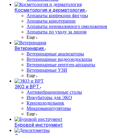
Косметология и дерматология
Аппараты коррекции фигуры
Аппараты криотерапии
Аппараты неинвазивного омоложения
Аппараты по уходу за лицом
Еще
Ветеринария
Ветеринарные анализаторы
Ветеринарные видеоэндоскопы
Ветеринарные рентген-аппараты
Ветеринарные УЗИ
Еще
ЭКО и ВРТ
Антивибрационные столы
Инкубаторы для ЭКО
Криохолодильник
Микроманипуляторы
Еще
Буровой инструмент