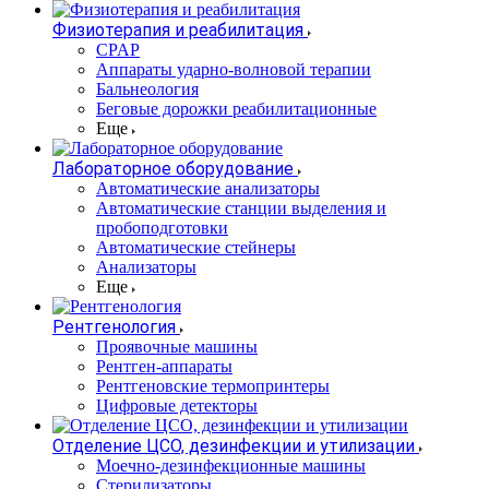
Физиотерапия и реабилитация
CPAP
Аппараты ударно-волновой терапии
Бальнеология
Беговые дорожки реабилитационные
Еще
Лабораторное оборудование
Автоматические анализаторы
Автоматические станции выделения и
пробоподготовки
Автоматические стейнеры
Анализаторы
Еще
Рентгенология
Проявочные машины
Рентген-аппараты
Рентгеновские термопринтеры
Цифровые детекторы
Отделение ЦСО, дезинфекции и утилизации
Моечно-дезинфекционные машины
Стерилизаторы