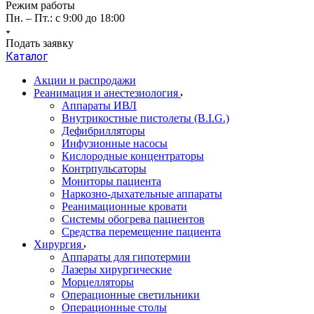
Режим работы
Пн. – Пт.: с 9:00 до 18:00
Подать заявку
Каталог
Акции и распродажи
Реанимация и анестезиология
Аппараты ИВЛ
Внутрикостные пистолеты (B.I.G.)
Дефибрилляторы
Инфузионные насосы
Кислородные концентраторы
Контрпульсаторы
Мониторы пациента
Наркозно-дыхательные аппараты
Реанимационные кровати
Системы обогрева пациентов
Средства перемещение пациента
Хирургия
Аппараты для гипотермии
Лазеры хирургические
Морцелляторы
Операционные светильники
Операционные столы