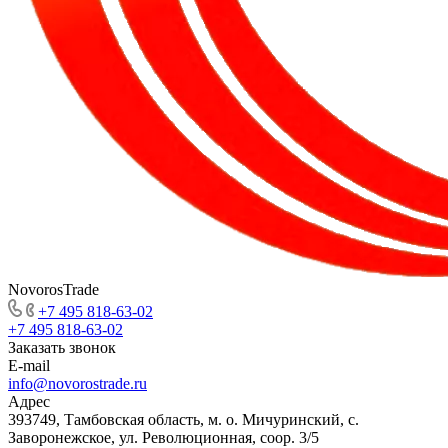
NovorosTrade
+7 495 818-63-02
+7 495 818-63-02
Заказать звонок
E-mail
info@novorostrade.ru
Адрес
393749, Тамбовская область, м. о. Мичуринский, с.
Заворонежское, ул. Революционная, соор. 3/5