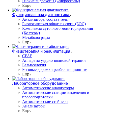
Гибкие эндоскопы (Фиброcкопы)
Еще
Функциональная диагностика
Анализаторы состава тела
Биологическая обратная связь (БОС)
Комплексы суточного мониторирования
(Холтеры)
Метаболографы
Еще
Физиотерапия и реабилитация
CPAP
Аппараты ударно-волновой терапии
Бальнеология
Беговые дорожки реабилитационные
Еще
Лабораторное оборудование
Автоматические анализаторы
Автоматические станции выделения и
пробоподготовки
Автоматические стейнеры
Анализаторы
Еще