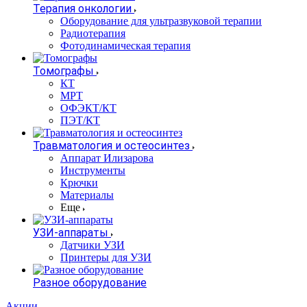
Терапия онкологии
Оборудование для ультразвуковой терапии
Радиотерапия
Фотодинамическая терапия
Томографы
КТ
МРТ
ОФЭКТ/КТ
ПЭТ/КТ
Травматология и остеосинтез
Аппарат Илизарова
Инструменты
Крючки
Материалы
Еще
УЗИ-аппараты
Датчики УЗИ
Принтеры для УЗИ
Разное оборудование
Акции