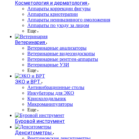
Косметология и дерматология
Аппараты коррекции фигуры
Аппараты криотерапии
Аппараты неинвазивного омоложения
Аппараты по уходу за лицом
Еще
Ветеринария
Ветеринарные анализаторы
Ветеринарные видеоэндоскопы
Ветеринарные рентген-аппараты
Ветеринарные УЗИ
Еще
ЭКО и ВРТ
Антивибрационные столы
Инкубаторы для ЭКО
Криохолодильник
Микроманипуляторы
Еще
Буровой инструмент
Денситометры
Рентгеновские денситометры