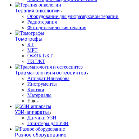
Терапия онкологии
Оборудование для ультразвуковой терапии
Радиотерапия
Фотодинамическая терапия
Томографы
КТ
МРТ
ОФЭКТ/КТ
ПЭТ/КТ
Травматология и остеосинтез
Аппарат Илизарова
Инструменты
Крючки
Материалы
Еще
УЗИ-аппараты
Датчики УЗИ
Принтеры для УЗИ
Разное оборудование