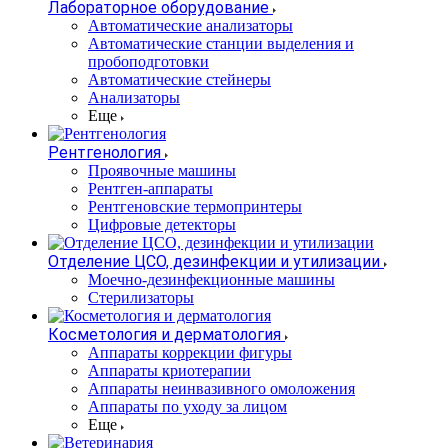
Лабораторное оборудование
Автоматические анализаторы
Автоматические станции выделения и
пробоподготовки
Автоматические стейнеры
Анализаторы
Еще
Рентгенология
Проявочные машины
Рентген-аппараты
Рентгеновские термопринтеры
Цифровые детекторы
Отделение ЦСО, дезинфекции и утилизации
Моечно-дезинфекционные машины
Стерилизаторы
Косметология и дерматология
Аппараты коррекции фигуры
Аппараты криотерапии
Аппараты неинвазивного омоложения
Аппараты по уходу за лицом
Еще