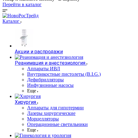
Перейти в каталог
Каталог
Акции и распродажи
Реанимация и анестезиология
Аппараты ИВЛ
Внутрикостные пистолеты (B.I.G.)
Дефибрилляторы
Инфузионные насосы
Еще
Хирургия
Аппараты для гипотермии
Лазеры хирургические
Морцелляторы
Операционные светильники
Еще