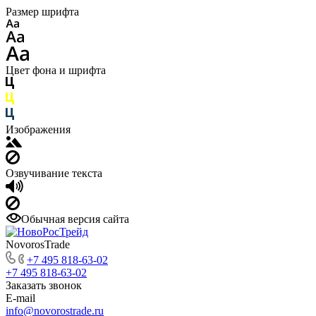
Размер шрифта
Цвет фона и шрифта
Изображения
Озвучивание текста
Обычная версия сайта
NovorosTrade
+7 495 818-63-02
+7 495 818-63-02
Заказать звонок
E-mail
info@novorostrade.ru