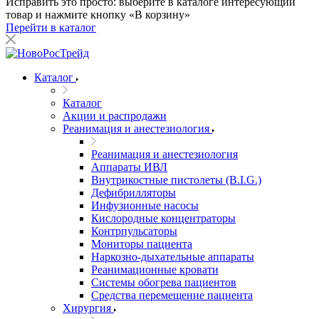
Исправить это просто: выберите в каталоге интересующий
товар и нажмите кнопку «В корзину»
Перейти в каталог
Каталог
Каталог
Акции и распродажи
Реанимация и анестезиология
Реанимация и анестезиология
Аппараты ИВЛ
Внутрикостные пистолеты (B.I.G.)
Дефибрилляторы
Инфузионные насосы
Кислородные концентраторы
Контрпульсаторы
Мониторы пациента
Наркозно-дыхательные аппараты
Реанимационные кровати
Системы обогрева пациентов
Средства перемещение пациента
Хирургия