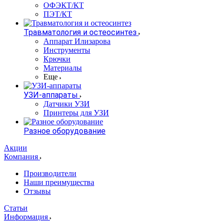
ОФЭКТ/КТ
ПЭТ/КТ
Травматология и остеосинтез
Аппарат Илизарова
Инструменты
Крючки
Материалы
Еще
УЗИ-аппараты
Датчики УЗИ
Принтеры для УЗИ
Разное оборудование
Акции
Компания
Производители
Наши преимущества
Отзывы
Статьи
Информация