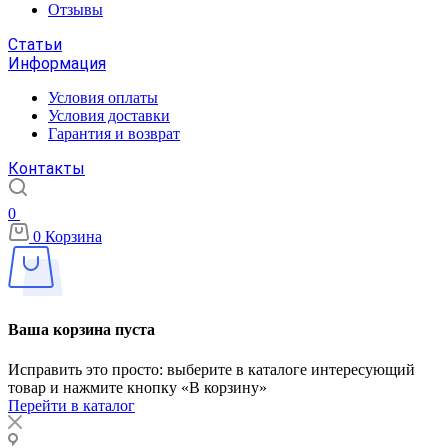
Отзывы
Статьи
Информация
Условия оплаты
Условия доставки
Гарантия и возврат
Контакты
0
0
Корзина
Ваша корзина пуста
Исправить это просто: выберите в каталоге интересующий
товар и нажмите кнопку «В корзину»
Перейти в каталог