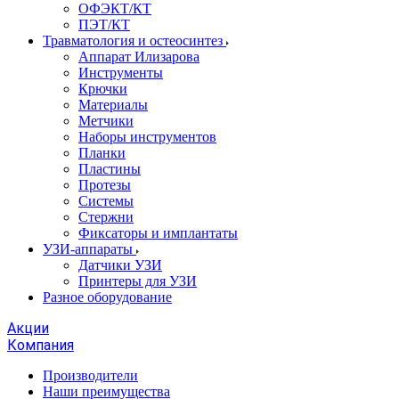
ОФЭКТ/КТ
ПЭТ/КТ
Травматология и остеосинтез
Аппарат Илизарова
Инструменты
Крючки
Материалы
Метчики
Наборы инструментов
Планки
Пластины
Протезы
Системы
Стержни
Фиксаторы и имплантаты
УЗИ-аппараты
Датчики УЗИ
Принтеры для УЗИ
Разное оборудование
Акции
Компания
Производители
Наши преимущества