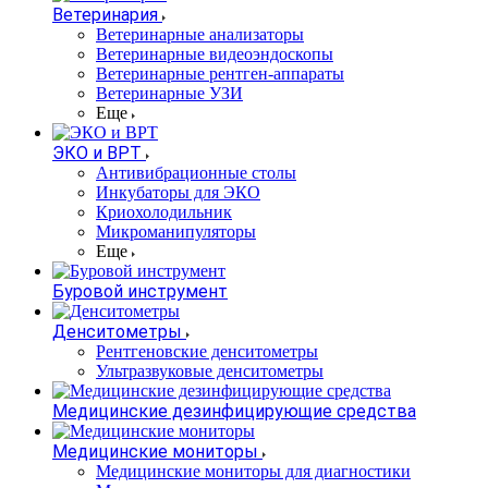
Ветеринария
Ветеринарные анализаторы
Ветеринарные видеоэндоскопы
Ветеринарные рентген-аппараты
Ветеринарные УЗИ
Еще
ЭКО и ВРТ
Антивибрационные столы
Инкубаторы для ЭКО
Криохолодильник
Микроманипуляторы
Еще
Буровой инструмент
Денситометры
Рентгеновские денситометры
Ультразвуковые денситометры
Медицинские дезинфицирующие средства
Медицинские мониторы
Медицинские мониторы для диагностики