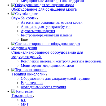
Медицинские мониторы для хирургии
Оборудование для оснащения морга
Служба крови
Автоматизированная заготовка крови
Аппараты для аутотрансфузии
Аутогемотрансфузия
Быстрозамораживатели плазмы
Еще
Специализированное оборудование для
медучреждений
Комплексы вызова и контроля доступа персонала
Мониторинг медицинских газов
Терапия онкологии
Оборудование для ультразвуковой терапии
Радиотерапия
Фотодинамическая терапия
Томографы
КТ
МРТ