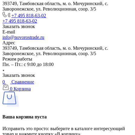
393749, Тамбовская область, м. о. Мичуринский, с.
Заворонежское, ул. Революционная, соор. 3/5
+7 495 818-63-02
+7 495 818-63-02
Заказать звонок
E-mail
info@novorostrade.ru
Адрес
393749, Тамбовская область, м. о. Мичуринский, с.
Заворонежское, ул. Революционная, соор. 3/5
Режим работы
Пн. – Пт.: с 9:00 до 18:00
Заказать звонок
0
Сравнение
0
Корзина
Ваша корзина пуста
Исправить это просто: выберите в каталоге интересующий
товар и нажмите кнопку «В корзину»