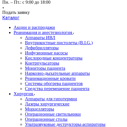
Пн. – Пт.: с 9:00 до 18:00
Подать заявку
Каталог
Акции и распродажи
Реанимация и анестезиология
Аппараты ИВЛ
Внутрикостные пистолеты (B.I.G.)
Дефибрилляторы
Инфузионные насосы
Кислородные концентраторы
Контрпульсаторы
Мониторы пациента
Наркозно-дыхательные аппараты
Реанимационные кровати
Системы обогрева пациентов
Средства перемещение пациента
Хирургия
Аппараты для гипотермии
Лазеры хирургические
Морцелляторы
Операционные светильники
Операционные столы
Ультразвуковые деструкторы-аспираторы