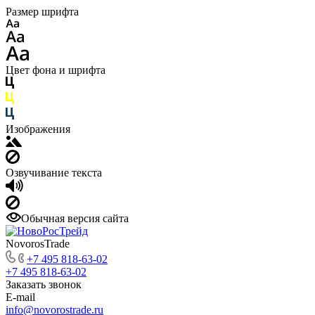
Размер шрифта
Цвет фона и шрифта
Изображения
Озвучивание текста
Обычная версия сайта
NovorosTrade
+7 495 818-63-02
+7 495 818-63-02
Заказать звонок
E-mail
info@novorostrade.ru