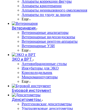
Аппараты коррекции фигуры
Аппараты криотерапии
Аппараты неинвазивного омоложения
Аппараты по уходу за лицом
Еще
Ветеринария
Ветеринарные анализаторы
Ветеринарные видеоэндоскопы
Ветеринарные рентген-аппараты
Ветеринарные УЗИ
Еще
ЭКО и ВРТ
Антивибрационные столы
Инкубаторы для ЭКО
Криохолодильник
Микроманипуляторы
Еще
Буровой инструмент
Денситометры
Рентгеновские денситометры
Ультразвуковые денситометры