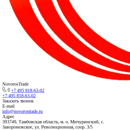
NovorosTrade
+7 495 818-63-02
+7 495 818-63-02
Заказать звонок
E-mail
info@novorostrade.ru
Адрес
393749, Тамбовская область, м. о. Мичуринский, с.
Заворонежское, ул. Революционная, соор. 3/5