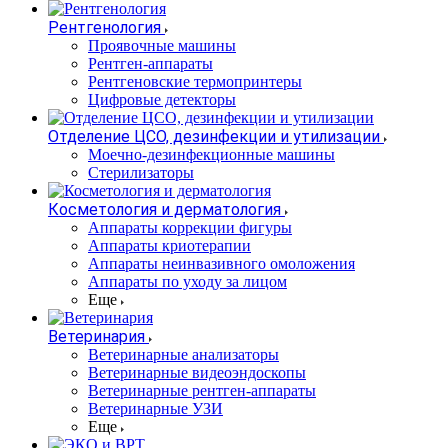
Рентгенология
Проявочные машины
Рентген-аппараты
Рентгеновские термопринтеры
Цифровые детекторы
Отделение ЦСО, дезинфекции и утилизации
Моечно-дезинфекционные машины
Стерилизаторы
Косметология и дерматология
Аппараты коррекции фигуры
Аппараты криотерапии
Аппараты неинвазивного омоложения
Аппараты по уходу за лицом
Еще
Ветеринария
Ветеринарные анализаторы
Ветеринарные видеоэндоскопы
Ветеринарные рентген-аппараты
Ветеринарные УЗИ
Еще