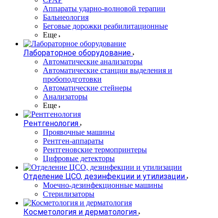
Аппараты ударно-волновой терапии
Бальнеология
Беговые дорожки реабилитационные
Еще
Лабораторное оборудование
Автоматические анализаторы
Автоматические станции выделения и
пробоподготовки
Автоматические стейнеры
Анализаторы
Еще
Рентгенология
Проявочные машины
Рентген-аппараты
Рентгеновские термопринтеры
Цифровые детекторы
Отделение ЦСО, дезинфекции и утилизации
Моечно-дезинфекционные машины
Стерилизаторы
Косметология и дерматология