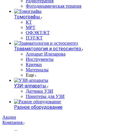
Радиотерапия
Фотодинамическая терапия
Томографы
КТ
МРТ
ОФЭКТ/КТ
ПЭТ/КТ
Травматология и остеосинтез
Аппарат Илизарова
Инструменты
Крючки
Материалы
Еще
УЗИ-аппараты
Датчики УЗИ
Принтеры для УЗИ
Разное оборудование
Акции
Компания