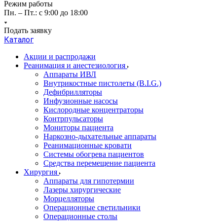
Режим работы
Пн. – Пт.: с 9:00 до 18:00
Подать заявку
Каталог
Акции и распродажи
Реанимация и анестезиология
Аппараты ИВЛ
Внутрикостные пистолеты (B.I.G.)
Дефибрилляторы
Инфузионные насосы
Кислородные концентраторы
Контрпульсаторы
Мониторы пациента
Наркозно-дыхательные аппараты
Реанимационные кровати
Системы обогрева пациентов
Средства перемещение пациента
Хирургия
Аппараты для гипотермии
Лазеры хирургические
Морцелляторы
Операционные светильники
Операционные столы