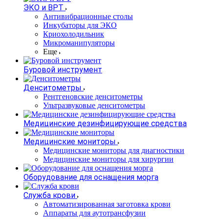
ЭКО и ВРТ
Антивибрационные столы
Инкубаторы для ЭКО
Криохолодильник
Микроманипуляторы
Еще
Буровой инструмент
Денситометры
Рентгеновские денситометры
Ультразвуковые денситометры
Медицинские дезинфицирующие средства
Медицинские мониторы
Медицинские мониторы для диагностики
Медицинские мониторы для хирургии
Оборудование для оснащения морга
Служба крови
Автоматизированная заготовка крови
Аппараты для аутотрансфузии