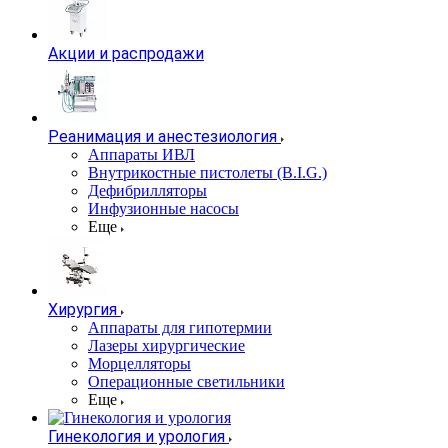
Акции и распродажи
Реанимация и анестезиология
Аппараты ИВЛ
Внутрикостные пистолеты (B.I.G.)
Дефибрилляторы
Инфузионные насосы
Еще
Хирургия
Аппараты для гипотермии
Лазеры хирургические
Морцелляторы
Операционные светильники
Еще
Гинекология и урология