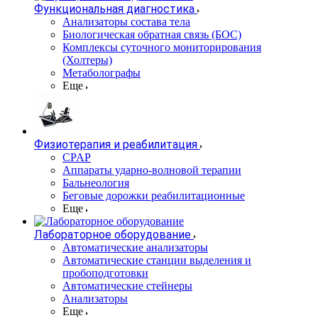
Функциональная диагностика
Анализаторы состава тела
Биологическая обратная связь (БОС)
Комплексы суточного мониторирования
(Холтеры)
Метаболографы
Еще
Физиотерапия и реабилитация
CPAP
Аппараты ударно-волновой терапии
Бальнеология
Беговые дорожки реабилитационные
Еще
Лабораторное оборудование
Автоматические анализаторы
Автоматические станции выделения и
пробоподготовки
Автоматические стейнеры
Анализаторы
Еще