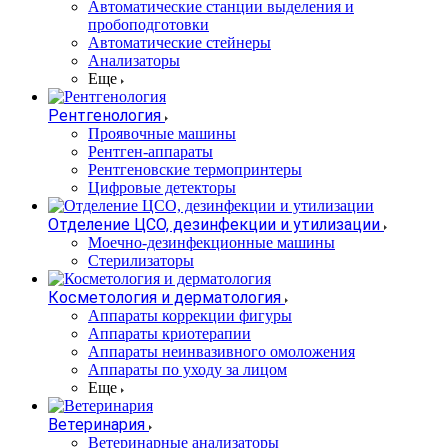
Автоматические станции выделения и
пробоподготовки
Автоматические стейнеры
Анализаторы
Еще
Рентгенология
Проявочные машины
Рентген-аппараты
Рентгеновские термопринтеры
Цифровые детекторы
Отделение ЦСО, дезинфекции и утилизации
Моечно-дезинфекционные машины
Стерилизаторы
Косметология и дерматология
Аппараты коррекции фигуры
Аппараты криотерапии
Аппараты неинвазивного омоложения
Аппараты по уходу за лицом
Еще
Ветеринария
Ветеринарные анализаторы