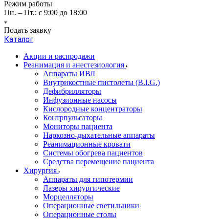
Режим работы
Пн. – Пт.: с 9:00 до 18:00
Подать заявку
Каталог
Акции и распродажи
Реанимация и анестезиология
Аппараты ИВЛ
Внутрикостные пистолеты (B.I.G.)
Дефибрилляторы
Инфузионные насосы
Кислородные концентраторы
Контрпульсаторы
Мониторы пациента
Наркозно-дыхательные аппараты
Реанимационные кровати
Системы обогрева пациентов
Средства перемещение пациента
Хирургия
Аппараты для гипотермии
Лазеры хирургические
Морцелляторы
Операционные светильники
Операционные столы