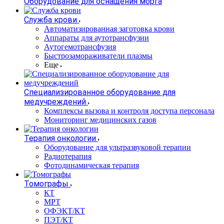
Оборудование для оснащения морга
Служба крови
Автоматизированная заготовка крови
Аппараты для аутотрансфузии
Аутогемотрансфузия
Быстрозамораживатели плазмы
Еще
Специализированное оборудование для
медучреждений
Комплексы вызова и контроля доступа персонала
Мониторинг медицинских газов
Терапия онкологии
Оборудование для ультразвуковой терапии
Радиотерапия
Фотодинамическая терапия
Томографы
КТ
МРТ
ОФЭКТ/КТ
ПЭТ/КТ