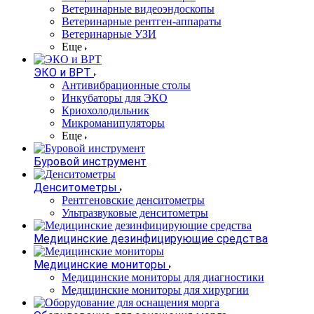
Ветеринарные видеоэндоскопы
Ветеринарные рентген-аппараты
Ветеринарные УЗИ
Еще
ЭКО и ВРТ
Антивибрационные столы
Инкубаторы для ЭКО
Криохолодильник
Микроманипуляторы
Еще
Буровой инструмент
Денситометры
Рентгеновские денситометры
Ультразвуковые денситометры
Медицинские дезинфицирующие средства
Медицинские мониторы
Медицинские мониторы для диагностики
Медицинские мониторы для хирургии