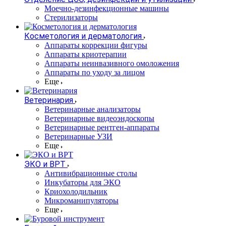
Моечно-дезинфекционные машины
Стерилизаторы
Косметология и дерматология
Аппараты коррекции фигуры
Аппараты криотерапии
Аппараты неинвазивного омоложения
Аппараты по уходу за лицом
Еще
Ветеринария
Ветеринарные анализаторы
Ветеринарные видеоэндоскопы
Ветеринарные рентген-аппараты
Ветеринарные УЗИ
Еще
ЭКО и ВРТ
Антивибрационные столы
Инкубаторы для ЭКО
Криохолодильник
Микроманипуляторы
Еще