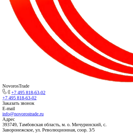
NovorosTrade
+7 495 818-63-02
+7 495 818-63-02
Заказать звонок
E-mail
info@novorostrade.ru
Адрес
393749, Тамбовская область, м. о. Мичуринский, с.
Заворонежское, ул. Революционная, соор. 3/5