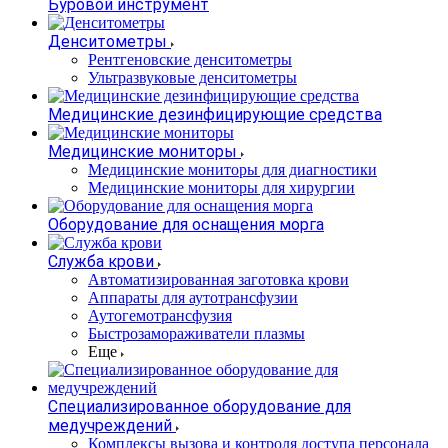
Буровой инструмент
Денситометры
Рентгеновские денситометры
Ультразвуковые денситометры
Медицинские дезинфицирующие средства
Медицинские мониторы
Медицинские мониторы для диагностики
Медицинские мониторы для хирургии
Оборудование для оснащения морга
Служба крови
Автоматизированная заготовка крови
Аппараты для аутотрансфузии
Аутогемотрансфузия
Быстрозамораживатели плазмы
Еще
Специализированное оборудование для
медучреждений
Комплексы вызова и контроля доступа персонала