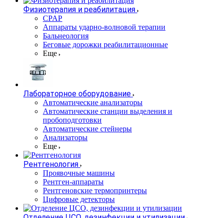
Физиотерапия и реабилитация
CPAP
Аппараты ударно-волновой терапии
Бальнеология
Беговые дорожки реабилитационные
Еще
Лабораторное оборудование
Автоматические анализаторы
Автоматические станции выделения и
пробоподготовки
Автоматические стейнеры
Анализаторы
Еще
Рентгенология
Проявочные машины
Рентген-аппараты
Рентгеновские термопринтеры
Цифровые детекторы
Отделение ЦСО, дезинфекции и утилизации