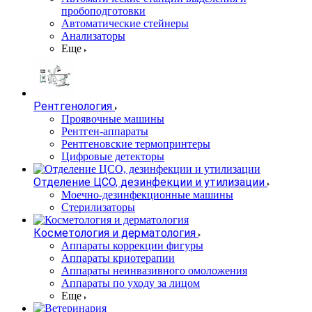
пробоподготовки
Автоматические стейнеры
Анализаторы
Еще
Рентгенология
Проявочные машины
Рентген-аппараты
Рентгеновские термопринтеры
Цифровые детекторы
Отделение ЦСО, дезинфекции и утилизации
Моечно-дезинфекционные машины
Стерилизаторы
Косметология и дерматология
Аппараты коррекции фигуры
Аппараты криотерапии
Аппараты неинвазивного омоложения
Аппараты по уходу за лицом
Еще