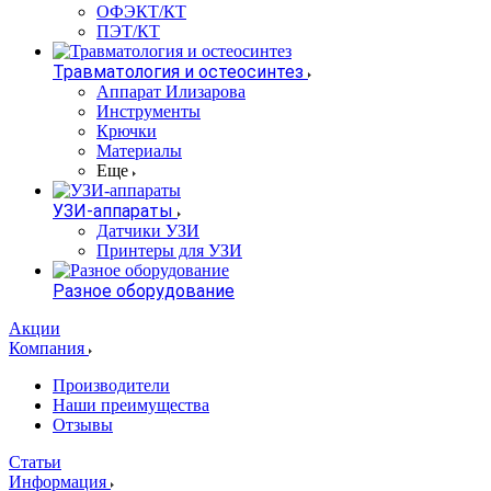
ОФЭКТ/КТ
ПЭТ/КТ
Травматология и остеосинтез
Аппарат Илизарова
Инструменты
Крючки
Материалы
Еще
УЗИ-аппараты
Датчики УЗИ
Принтеры для УЗИ
Разное оборудование
Акции
Компания
Производители
Наши преимущества
Отзывы
Статьи
Информация