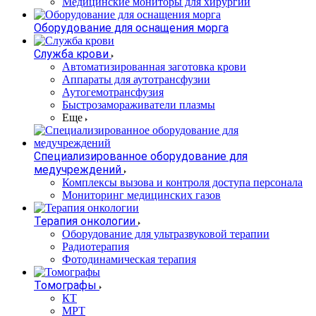
Медицинские мониторы для хирургии
Оборудование для оснащения морга
Служба крови
Автоматизированная заготовка крови
Аппараты для аутотрансфузии
Аутогемотрансфузия
Быстрозамораживатели плазмы
Еще
Специализированное оборудование для
медучреждений
Комплексы вызова и контроля доступа персонала
Мониторинг медицинских газов
Терапия онкологии
Оборудование для ультразвуковой терапии
Радиотерапия
Фотодинамическая терапия
Томографы
КТ
МРТ