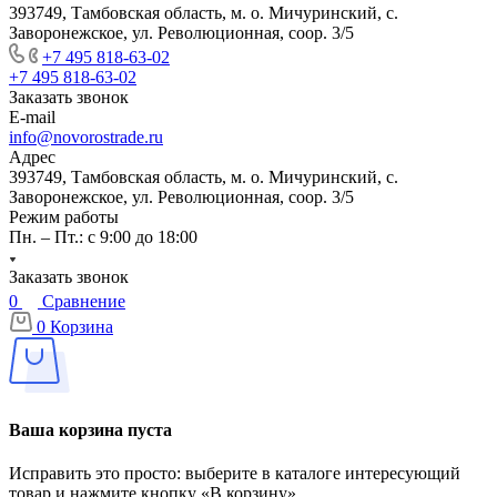
393749, Тамбовская область, м. о. Мичуринский, с.
Заворонежское, ул. Революционная, соор. 3/5
+7 495 818-63-02
+7 495 818-63-02
Заказать звонок
E-mail
info@novorostrade.ru
Адрес
393749, Тамбовская область, м. о. Мичуринский, с.
Заворонежское, ул. Революционная, соор. 3/5
Режим работы
Пн. – Пт.: с 9:00 до 18:00
Заказать звонок
0
Сравнение
0
Корзина
Ваша корзина пуста
Исправить это просто: выберите в каталоге интересующий
товар и нажмите кнопку «В корзину»