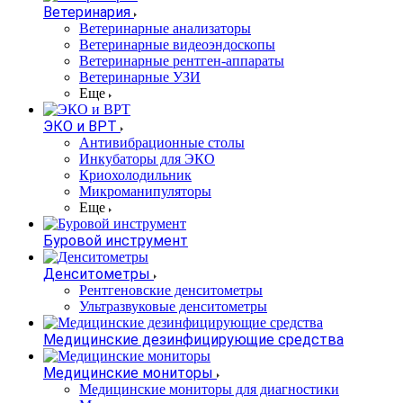
Ветеринария
Ветеринарные анализаторы
Ветеринарные видеоэндоскопы
Ветеринарные рентген-аппараты
Ветеринарные УЗИ
Еще
ЭКО и ВРТ
Антивибрационные столы
Инкубаторы для ЭКО
Криохолодильник
Микроманипуляторы
Еще
Буровой инструмент
Денситометры
Рентгеновские денситометры
Ультразвуковые денситометры
Медицинские дезинфицирующие средства
Медицинские мониторы
Медицинские мониторы для диагностики