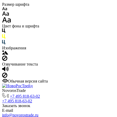
Размер шрифта
Цвет фона и шрифта
Изображения
Озвучивание текста
Обычная версия сайта
NovorosTrade
+7 495 818-63-02
+7 495 818-63-02
Заказать звонок
E-mail
info@novorostrade.ru