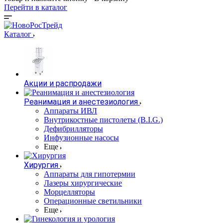
Перейти в каталог
Каталог
Акции и распродажи
Реанимация и анестезиология
Аппараты ИВЛ
Внутрикостные пистолеты (B.I.G.)
Дефибрилляторы
Инфузионные насосы
Еще
Хирургия
Аппараты для гипотермии
Лазеры хирургические
Морцелляторы
Операционные светильники
Еще