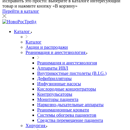
Исправить это просто: выберите в каталоге интересующий
товар и нажмите кнопку «В корзину»
Перейти в каталог
Каталог
Каталог
Акции и распродажи
Реанимация и анестезиология
Реанимация и анестезиология
Аппараты ИВЛ
Внутрикостные пистолеты (B.I.G.)
Дефибрилляторы
Инфузионные насосы
Кислородные концентраторы
Контрпульсаторы
Мониторы пациента
Наркозно-дыхательные аппараты
Реанимационные кровати
Системы обогрева пациентов
Средства перемещение пациента
Хирургия