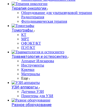
Терапия онкологии
Оборудование для ультразвуковой терапии
Радиотерапия
Фотодинамическая терапия
Томографы
КТ
МРТ
ОФЭКТ/КТ
ПЭТ/КТ
Травматология и остеосинтез
Аппарат Илизарова
Инструменты
Крючки
Материалы
Еще
УЗИ-аппараты
Датчики УЗИ
Принтеры для УЗИ
Разное оборудование