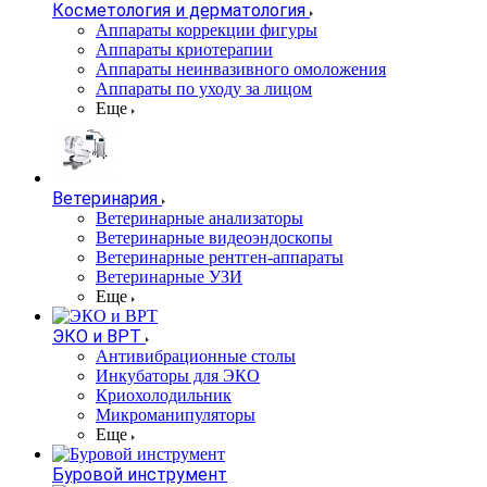
Косметология и дерматология
Аппараты коррекции фигуры
Аппараты криотерапии
Аппараты неинвазивного омоложения
Аппараты по уходу за лицом
Еще
Ветеринария
Ветеринарные анализаторы
Ветеринарные видеоэндоскопы
Ветеринарные рентген-аппараты
Ветеринарные УЗИ
Еще
ЭКО и ВРТ
Антивибрационные столы
Инкубаторы для ЭКО
Криохолодильник
Микроманипуляторы
Еще
Буровой инструмент