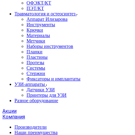
ОФЭКТ/КТ
ПЭТ/КТ
Травматология и остеосинтез
Аппарат Илизарова
Инструменты
Крючки
Материалы
Метчики
Наборы инструментов
Планки
Пластины
Протезы
Системы
Стержни
Фиксаторы и имплантаты
УЗИ-аппараты
Датчики УЗИ
Принтеры для УЗИ
Разное оборудование
Акции
Компания
Производители
Наши преимущества