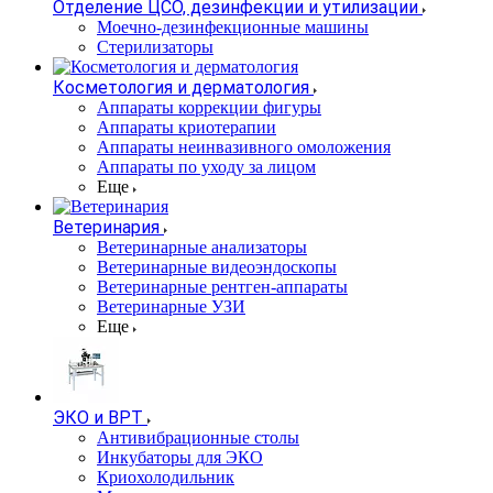
Отделение ЦСО, дезинфекции и утилизации
Моечно-дезинфекционные машины
Стерилизаторы
Косметология и дерматология
Аппараты коррекции фигуры
Аппараты криотерапии
Аппараты неинвазивного омоложения
Аппараты по уходу за лицом
Еще
Ветеринария
Ветеринарные анализаторы
Ветеринарные видеоэндоскопы
Ветеринарные рентген-аппараты
Ветеринарные УЗИ
Еще
ЭКО и ВРТ
Антивибрационные столы
Инкубаторы для ЭКО
Криохолодильник