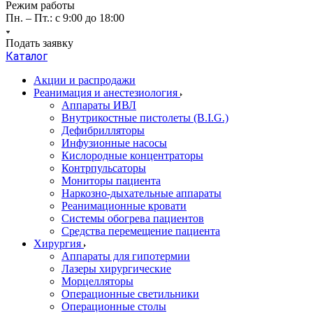
Режим работы
Пн. – Пт.: с 9:00 до 18:00
Подать заявку
Каталог
Акции и распродажи
Реанимация и анестезиология
Аппараты ИВЛ
Внутрикостные пистолеты (B.I.G.)
Дефибрилляторы
Инфузионные насосы
Кислородные концентраторы
Контрпульсаторы
Мониторы пациента
Наркозно-дыхательные аппараты
Реанимационные кровати
Системы обогрева пациентов
Средства перемещение пациента
Хирургия
Аппараты для гипотермии
Лазеры хирургические
Морцелляторы
Операционные светильники
Операционные столы