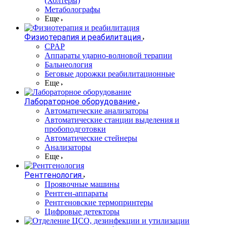
(Холтеры)
Метаболографы
Еще
Физиотерапия и реабилитация
CPAP
Аппараты ударно-волновой терапии
Бальнеология
Беговые дорожки реабилитационные
Еще
Лабораторное оборудование
Автоматические анализаторы
Автоматические станции выделения и
пробоподготовки
Автоматические стейнеры
Анализаторы
Еще
Рентгенология
Проявочные машины
Рентген-аппараты
Рентгеновские термопринтеры
Цифровые детекторы