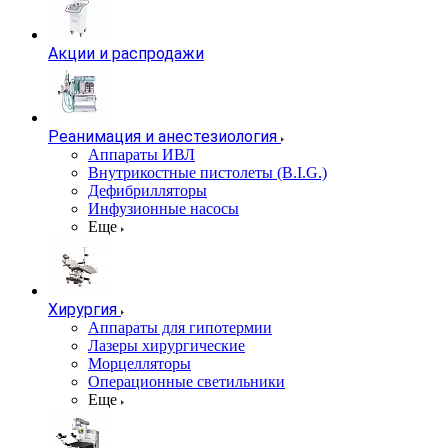
Акции и распродажи
Реанимация и анестезиология
Аппараты ИВЛ
Внутрикостные пистолеты (B.I.G.)
Дефибрилляторы
Инфузионные насосы
Еще
Хирургия
Аппараты для гипотермии
Лазеры хирургические
Морцелляторы
Операционные светильники
Еще