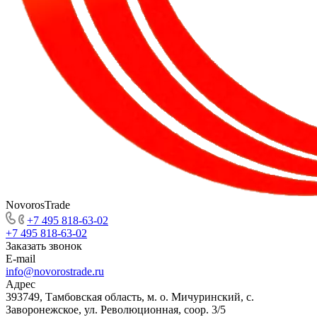
NovorosTrade
+7 495 818-63-02
+7 495 818-63-02
Заказать звонок
E-mail
info@novorostrade.ru
Адрес
393749, Тамбовская область, м. о. Мичуринский, с.
Заворонежское, ул. Революционная, соор. 3/5