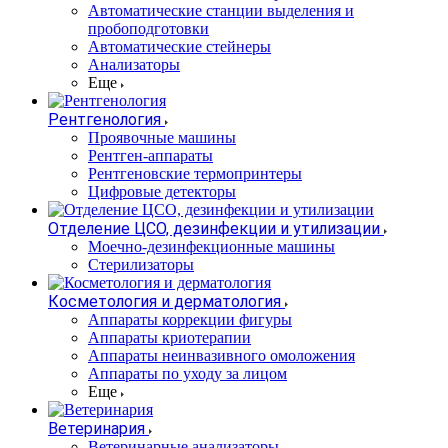
Автоматические станции выделения и
пробоподготовки
Автоматические стейнеры
Анализаторы
Еще
Рентгенология
Проявочные машины
Рентген-аппараты
Рентгеновские термопринтеры
Цифровые детекторы
Отделение ЦСО, дезинфекции и утилизации
Моечно-дезинфекционные машины
Стерилизаторы
Косметология и дерматология
Аппараты коррекции фигуры
Аппараты криотерапии
Аппараты неинвазивного омоложения
Аппараты по уходу за лицом
Еще
Ветеринария
Ветеринарные анализаторы