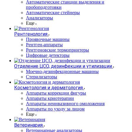
Автоматические станции выделения и
пробоподготовки
Автоматические стейнеры
Анализаторы
Еще
Рентгенология
Проявочные машины
Рентген-аппараты
Рентгеновские термопринтеры
Цифровые детекторы
Отделение ЦСО, дезинфекции и утилизации
Моечно-дезинфекционные машины
Стерилизаторы
Косметология и дерматология
Аппараты коррекции фигуры
Аппараты криотерапии
Аппараты неинвазивного омоложения
Аппараты по уходу за лицом
Еще
Ветеринария
Ветеринарные анализаторы