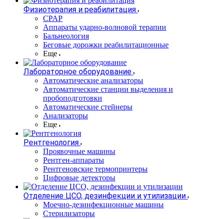
Физиотерапия и реабилитация
CPAP
Аппараты ударно-волновой терапии
Бальнеология
Беговые дорожки реабилитационные
Еще
Лабораторное оборудование
Автоматические анализаторы
Автоматические станции выделения и
пробоподготовки
Автоматические стейнеры
Анализаторы
Еще
Рентгенология
Проявочные машины
Рентген-аппараты
Рентгеновские термопринтеры
Цифровые детекторы
Отделение ЦСО, дезинфекции и утилизации
Моечно-дезинфекционные машины
Стерилизаторы