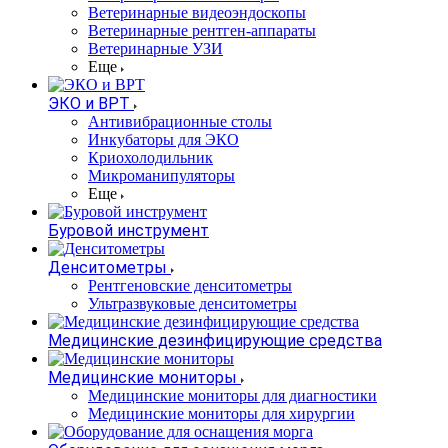
Ветеринарные видеоэндоскопы
Ветеринарные рентген-аппараты
Ветеринарные УЗИ
Еще
ЭКО и ВРТ
Антивибрационные столы
Инкубаторы для ЭКО
Криохолодильник
Микроманипуляторы
Еще
Буровой инструмент
Денситометры
Рентгеновские денситометры
Ультразвуковые денситометры
Медицинские дезинфицирующие средства
Медицинские мониторы
Медицинские мониторы для диагностики
Медицинские мониторы для хирургии