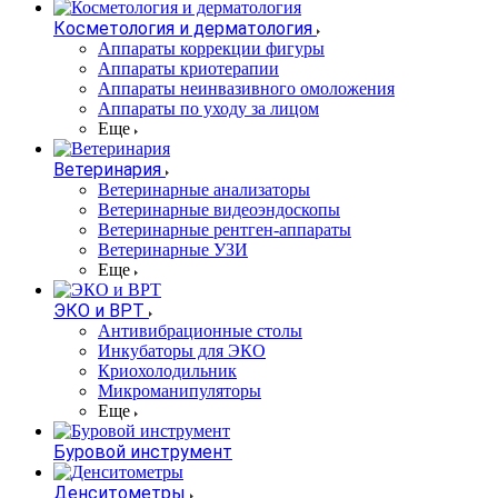
Косметология и дерматология
Аппараты коррекции фигуры
Аппараты криотерапии
Аппараты неинвазивного омоложения
Аппараты по уходу за лицом
Еще
Ветеринария
Ветеринарные анализаторы
Ветеринарные видеоэндоскопы
Ветеринарные рентген-аппараты
Ветеринарные УЗИ
Еще
ЭКО и ВРТ
Антивибрационные столы
Инкубаторы для ЭКО
Криохолодильник
Микроманипуляторы
Еще
Буровой инструмент
Денситометры