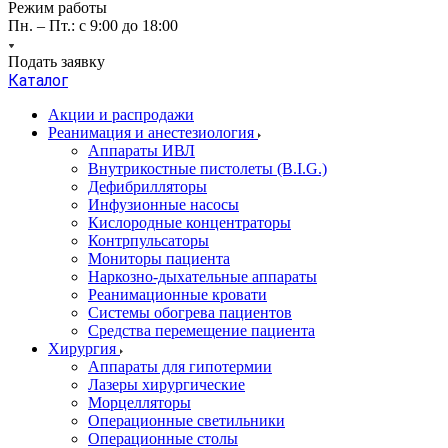
Режим работы
Пн. – Пт.: с 9:00 до 18:00
Подать заявку
Каталог
Акции и распродажи
Реанимация и анестезиология
Аппараты ИВЛ
Внутрикостные пистолеты (B.I.G.)
Дефибрилляторы
Инфузионные насосы
Кислородные концентраторы
Контрпульсаторы
Мониторы пациента
Наркозно-дыхательные аппараты
Реанимационные кровати
Системы обогрева пациентов
Средства перемещение пациента
Хирургия
Аппараты для гипотермии
Лазеры хирургические
Морцелляторы
Операционные светильники
Операционные столы