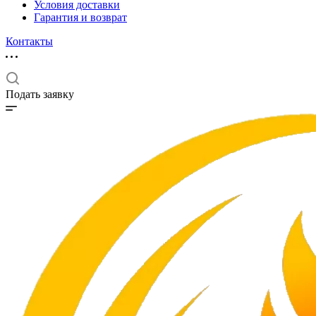
Условия доставки
Гарантия и возврат
Контакты
Подать заявку