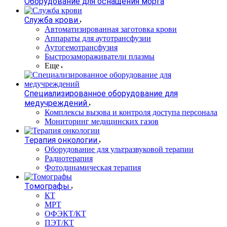
Оборудование для оснащения морга
Служба крови
Автоматизированная заготовка крови
Аппараты для аутотрансфузии
Аутогемотрансфузия
Быстрозамораживатели плазмы
Еще
Специализированное оборудование для
медучреждений
Комплексы вызова и контроля доступа персонала
Мониторинг медицинских газов
Терапия онкологии
Оборудование для ультразвуковой терапии
Радиотерапия
Фотодинамическая терапия
Томографы
КТ
МРТ
ОФЭКТ/КТ
ПЭТ/КТ