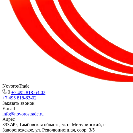
NovorosTrade
+7 495 818-63-02
+7 495 818-63-02
Заказать звонок
E-mail
info@novorostrade.ru
Адрес
393749, Тамбовская область, м. о. Мичуринский, с.
Заворонежское, ул. Революционная, соор. 3/5