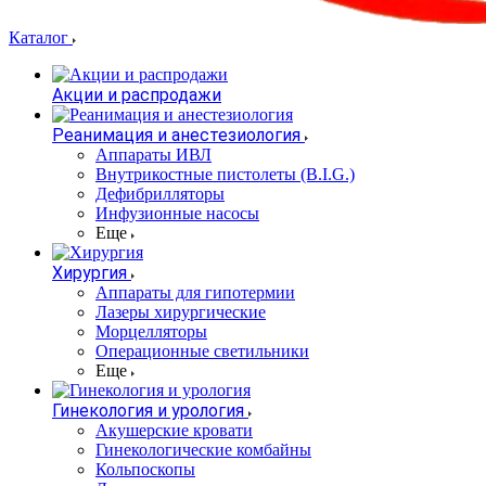
Каталог
Акции и распродажи
Реанимация и анестезиология
Аппараты ИВЛ
Внутрикостные пистолеты (B.I.G.)
Дефибрилляторы
Инфузионные насосы
Еще
Хирургия
Аппараты для гипотермии
Лазеры хирургические
Морцелляторы
Операционные светильники
Еще
Гинекология и урология
Акушерские кровати
Гинекологические комбайны
Кольпоскопы