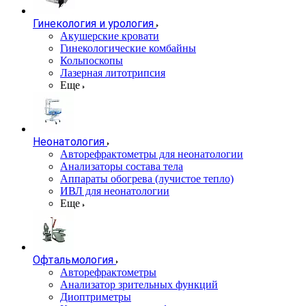
Гинекология и урология
Акушерские кровати
Гинекологические комбайны
Кольпоскопы
Лазерная литотрипсия
Еще
Неонатология
Авторефрактометры для неонатологии
Анализаторы состава тела
Аппараты обогрева (лучистое тепло)
ИВЛ для неонатологии
Еще
Офтальмология
Авторефрактометры
Анализатор зрительных функций
Диоптриметры