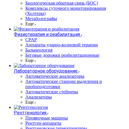
Биологическая обратная связь (БОС)
Комплексы суточного мониторирования
(Холтеры)
Метаболографы
Еще
Физиотерапия и реабилитация
CPAP
Аппараты ударно-волновой терапии
Бальнеология
Беговые дорожки реабилитационные
Еще
Лабораторное оборудование
Автоматические анализаторы
Автоматические станции выделения и
пробоподготовки
Автоматические стейнеры
Анализаторы
Еще
Рентгенология
Проявочные машины
Рентген-аппараты
Рентгеновские термопринтеры