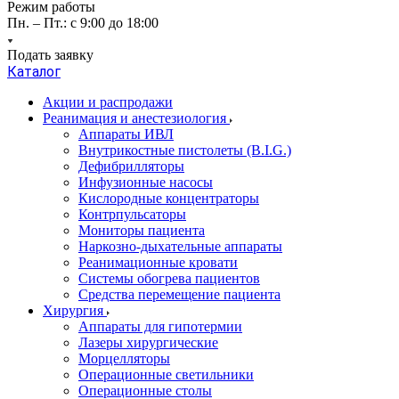
Режим работы
Пн. – Пт.: с 9:00 до 18:00
Подать заявку
Каталог
Акции и распродажи
Реанимация и анестезиология
Аппараты ИВЛ
Внутрикостные пистолеты (B.I.G.)
Дефибрилляторы
Инфузионные насосы
Кислородные концентраторы
Контрпульсаторы
Мониторы пациента
Наркозно-дыхательные аппараты
Реанимационные кровати
Системы обогрева пациентов
Средства перемещение пациента
Хирургия
Аппараты для гипотермии
Лазеры хирургические
Морцелляторы
Операционные светильники
Операционные столы