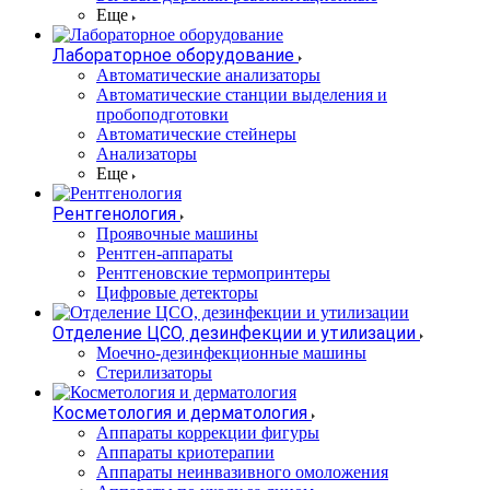
Еще
Лабораторное оборудование
Автоматические анализаторы
Автоматические станции выделения и
пробоподготовки
Автоматические стейнеры
Анализаторы
Еще
Рентгенология
Проявочные машины
Рентген-аппараты
Рентгеновские термопринтеры
Цифровые детекторы
Отделение ЦСО, дезинфекции и утилизации
Моечно-дезинфекционные машины
Стерилизаторы
Косметология и дерматология
Аппараты коррекции фигуры
Аппараты криотерапии
Аппараты неинвазивного омоложения