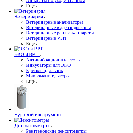
Аппараты по уходу за лицом
Еще
Ветеринария
Ветеринарные анализаторы
Ветеринарные видеоэндоскопы
Ветеринарные рентген-аппараты
Ветеринарные УЗИ
Еще
ЭКО и ВРТ
Антивибрационные столы
Инкубаторы для ЭКО
Криохолодильник
Микроманипуляторы
Еще
Буровой инструмент
Денситометры
Рентгеновские денситометры