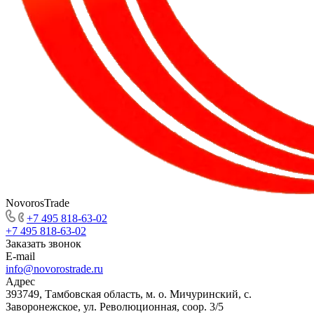
NovorosTrade
+7 495 818-63-02
+7 495 818-63-02
Заказать звонок
E-mail
info@novorostrade.ru
Адрес
393749, Тамбовская область, м. о. Мичуринский, с.
Заворонежское, ул. Революционная, соор. 3/5