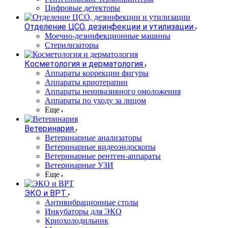
Цифровые детекторы
Отделение ЦСО, дезинфекции и утилизации
Моечно-дезинфекционные машины
Стерилизаторы
Косметология и дерматология
Аппараты коррекции фигуры
Аппараты криотерапии
Аппараты неинвазивного омоложения
Аппараты по уходу за лицом
Еще
Ветеринария
Ветеринарные анализаторы
Ветеринарные видеоэндоскопы
Ветеринарные рентген-аппараты
Ветеринарные УЗИ
Еще
ЭКО и ВРТ
Антивибрационные столы
Инкубаторы для ЭКО
Криохолодильник