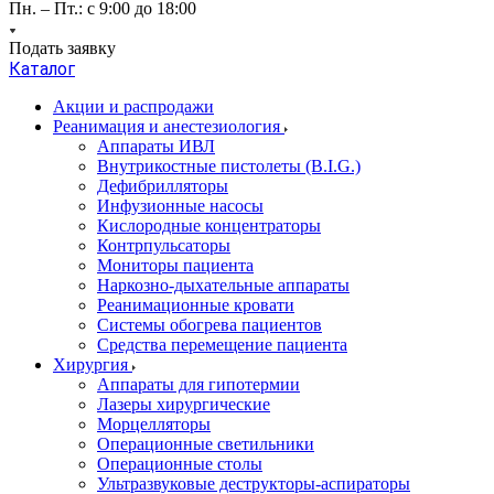
Пн. – Пт.: с 9:00 до 18:00
Подать заявку
Каталог
Акции и распродажи
Реанимация и анестезиология
Аппараты ИВЛ
Внутрикостные пистолеты (B.I.G.)
Дефибрилляторы
Инфузионные насосы
Кислородные концентраторы
Контрпульсаторы
Мониторы пациента
Наркозно-дыхательные аппараты
Реанимационные кровати
Системы обогрева пациентов
Средства перемещение пациента
Хирургия
Аппараты для гипотермии
Лазеры хирургические
Морцелляторы
Операционные светильники
Операционные столы
Ультразвуковые деструкторы-аспираторы